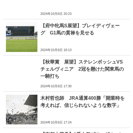
2024年10月6日 20:23
【府中牝馬S展望】ブレイディヴェー
グ G1馬の貫禄を見せる
2024年10月6日 18:13
【秋華賞 展望】ステレンボッシュVS
チェルヴィニア 2冠を懸けた関東馬の
一騎打ち
2024年10月6日 17:30
木村哲也師 JRA通算400勝「開業時を
考えれば、信じられないような数字」
2024年10月6日 17:24