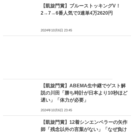
【凱旋門賞】ブルーストッキングV！
2→7→6番人気で3連単4万2620円
2024年10月6日 23:45
【凱旋門賞】ABEMA生中継でゲスト解
説の川田「勝ち時計が日本より10秒ほど
遅い」「体力が必要」
2024年10月6日 23:45
【凱旋門賞】12着シンエンペラーの矢作
師「残念以外の言葉がない」「なぜ負け