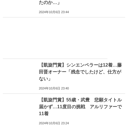
たのか…」
2024年10月6日 23:44
【凱旋門賞】シンエンペラーは12着…藤
田晋オーナー「残念でしたけど、仕方が
ない」
2024年10月6日 23:40
【凱旋門賞】55歳・武豊 悲願タイトル
届かず…11度目の挑戦 アルリファーで
11着
2024年10月6日 23:24