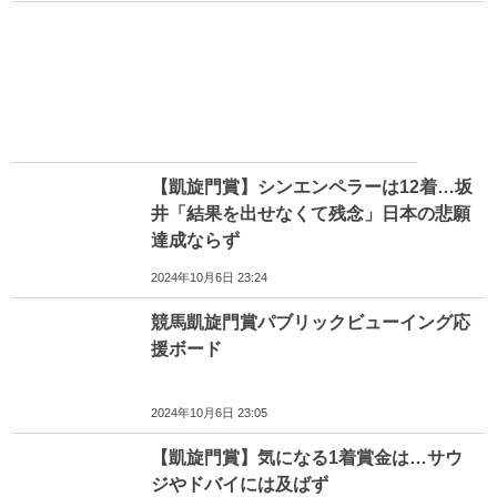
【凱旋門賞】シンエンペラーは12着…坂
井「結果を出せなくて残念」日本の悲願
達成ならず
2024年10月6日 23:24
競馬凱旋門賞パブリックビューイング応
援ボード
2024年10月6日 23:05
【凱旋門賞】気になる1着賞金は…サウ
ジやドバイには及ばず