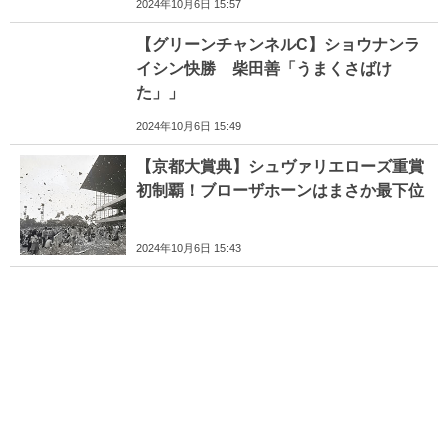
2024年10月6日 15:57
【グリーンチャンネルC】ショウナンラ
イシン快勝 柴田善「うまくさばけ
た」」
2024年10月6日 15:49
【京都大賞典】シュヴァリエローズ重賞
初制覇！ブローザホーンはまさか最下位
2024年10月6日 15:43