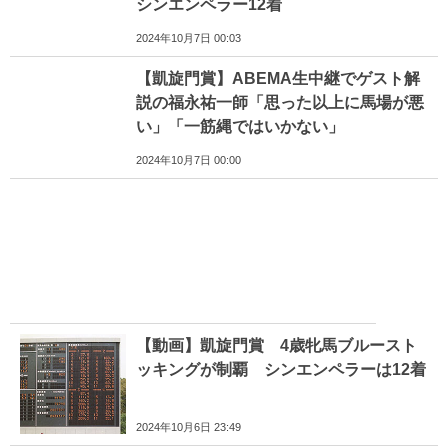
シンエンペラー12着
2024年10月7日 00:03
【凱旋門賞】ABEMA生中継でゲスト解
説の福永祐一師「思った以上に馬場が悪
い」「一筋縄ではいかない」
2024年10月7日 00:00
【動画】凱旋門賞 4歳牝馬ブルースト
ッキングが制覇 シンエンペラーは12着
2024年10月6日 23:49