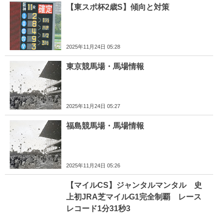
【東スポ杯2歳S】傾向と対策
2025年11月24日 05:28
東京競馬場・馬場情報
2025年11月24日 05:27
福島競馬場・馬場情報
2025年11月24日 05:26
【マイルCS】ジャンタルマンタル 史
上初JRA芝マイルG1完全制覇 レース
レコード1分31秒3