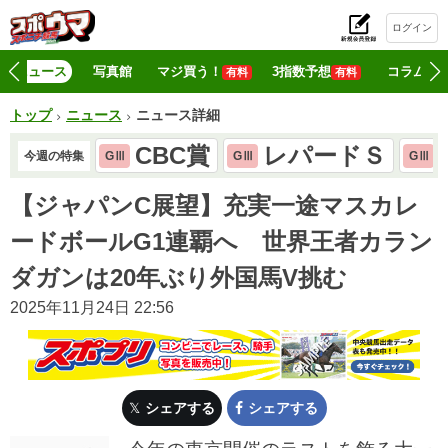
ログイン
初
ニュース
写真館
マジ買う！
3指数予想
コラム
有料
有料
トップ
ニュース
ニュース詳細
CBC賞
レパードＳ
今週の特集
GⅢ
GⅢ
GⅢ
【ジャパンC展望】充実一途マスカレ
ードボールG1連覇へ 世界王者カラン
ダガンは20年ぶり外国馬V挑む
2025年11月24日 22:56
シェアする
シェアする