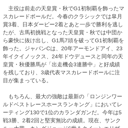
主役は前走の天皇賞・秋でG1初制覇を飾ったマ
スカレードボールだ。今春のクラシックでは皐月
賞3着、日本ダービー2着とあと一歩で勝利を逃し
たが、古馬初挑戦となった天皇賞・秋では中団か
ら豪快に抜け出し、G1馬7頭を破ってG1初制覇を
飾った。ジャパンCは、20年アーモンドアイ、23
年イクイノックス、24年ドウデュースと同年の天
皇賞・秋優勝馬が「出走機会3連勝中」と好成績
を残しており、3歳代表マスカレードボールに注
目が集まっている。
もちろん、最大の強敵は最新の「ロンジンワー
ルドベストレースホースランキング」においてレ
ーティング130で1位のカランダガンだ。今年は5
戦3勝、2着2回と堅実無比の成績。現在、サンク