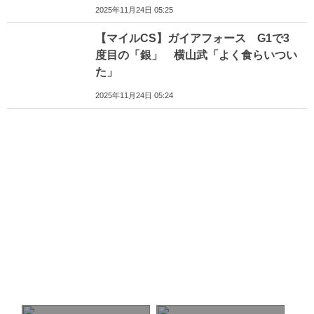
2025年11月24日 05:25
【マイルCS】ガイアフォース G1で3
度目の「銀」 横山武「よく食らいつい
た」
2025年11月24日 05:24