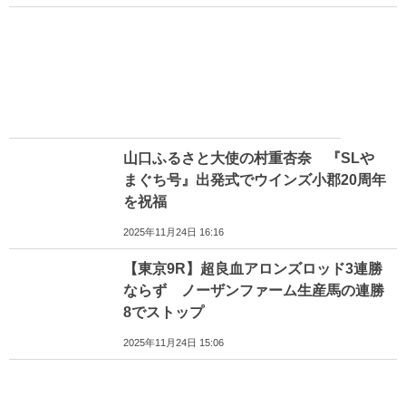
山口ふるさと大使の村重杏奈 『SLや
まぐち号』出発式でウインズ小郡20周年
を祝福
2025年11月24日 16:16
【東京9R】超良血アロンズロッド3連勝
ならず ノーザンファーム生産馬の連勝
8でストップ
2025年11月24日 15:06