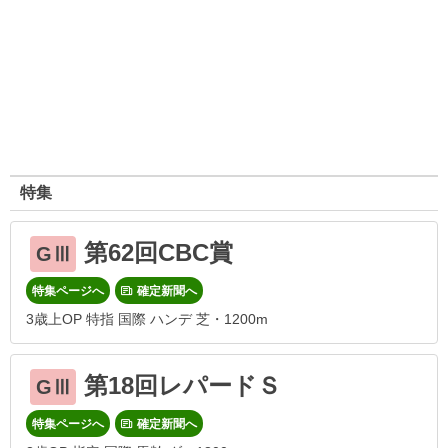
特集
第62回CBC賞
GⅢ
特集ページへ
確定新聞へ
3歳上OP 特指 国際 ハンデ 芝・1200m
第18回レパードＳ
GⅢ
特集ページへ
確定新聞へ