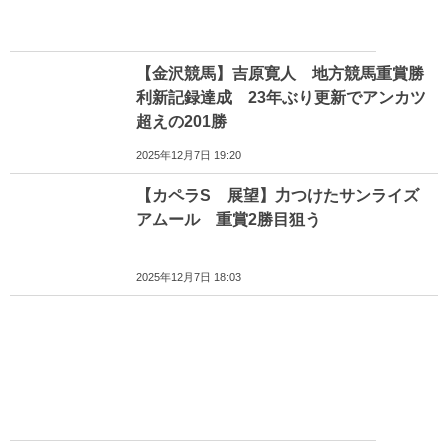
【金沢競馬】吉原寛人 地方競馬重賞勝
利新記録達成 23年ぶり更新でアンカツ
超えの201勝
2025年12月7日 19:20
【カペラS 展望】力つけたサンライズ
アムール 重賞2勝目狙う
2025年12月7日 18:03