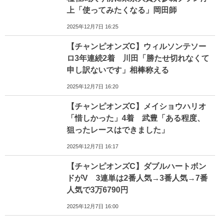
上「使ってみたくなる」岡田師
2025年12月7日 16:25
【チャンピオンズC】ウィルソンテソー
ロ3年連続2着 川田「勝たせ切れなくて
申し訳ないです」相棒称える
2025年12月7日 16:20
【チャンピオンズC】メイショウハリオ
「惜しかった」4着 武豊「ある程度、
狙ったレースはできました」
2025年12月7日 16:17
【チャンピオンズC】ダブルハートボン
ドがV 3連単は2番人気→3番人気→7番
人気で3万6790円
2025年12月7日 16:00