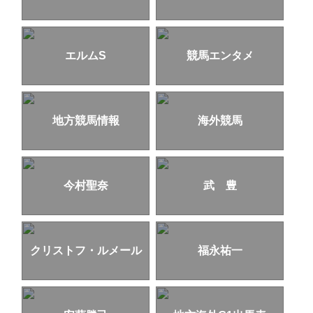
エルムS
競馬エンタメ
地方競馬情報
海外競馬
今村聖奈
武 豊
クリストフ・ルメール
福永祐一