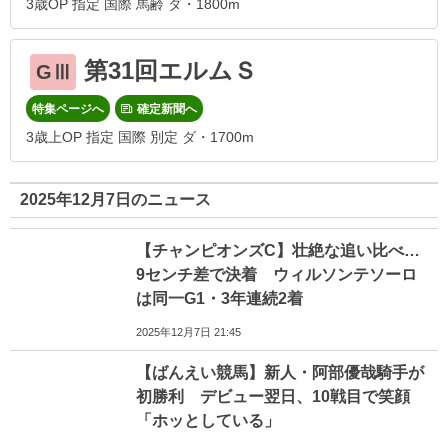
3歳OP 指定 国際 馬齢 ダ・1800m
第31回エルムＳ
GⅢ
特集ページへ
確定新聞へ
3歳上OP 指定 国際 別定 ダ・1700m
2025年12月7日のニュース
【チャンピオンズC】壮絶な追い比べ…
9センチ差で決着 ウィルソンテソーロ
は同一G1・3年連続2着
2025年12月7日 21:45
【ばんえい競馬】新人・阿部優哉騎手が
初勝利 デビュー翌日、10戦目で笑顔
「ホッとしている」