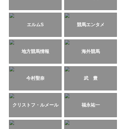
エルムS
競馬エンタメ
地方競馬情報
海外競馬
今村聖奈
武 豊
クリストフ・ルメール
福永祐一