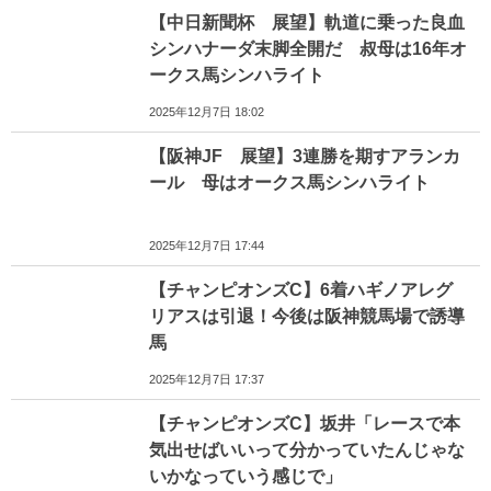
【中日新聞杯 展望】軌道に乗った良血
シンハナーダ末脚全開だ 叔母は16年オ
ークス馬シンハライト
2025年12月7日 18:02
【阪神JF 展望】3連勝を期すアランカ
ール 母はオークス馬シンハライト
2025年12月7日 17:44
【チャンピオンズC】6着ハギノアレグ
リアスは引退！今後は阪神競馬場で誘導
馬
2025年12月7日 17:37
【チャンピオンズC】坂井「レースで本
気出せばいいって分かっていたんじゃな
いかなっていう感じで」