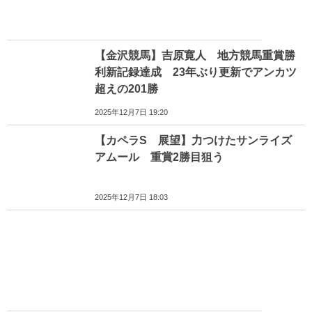
【金沢競馬】吉原寛人 地方競馬重賞勝
利新記録達成 23年ぶり更新でアンカツ
超えの201勝
2025年12月7日 19:20
【カペラS 展望】力つけたサンライズ
アムール 重賞2勝目狙う
2025年12月7日 18:03