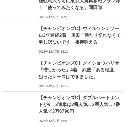
種牡馬入り前に東京大賞典参戦プラン浮
上「使ってみたくなる」岡田師
2025年12月7日 16:25
【チャンピオンズC】ウィルソンテソー
ロ3年連続2着 川田「勝たせ切れなくて
申し訳ないです」相棒称える
2025年12月7日 16:20
【チャンピオンズC】メイショウハリオ
「惜しかった」4着 武豊「ある程度、
狙ったレースはできました」
2025年12月7日 16:17
【チャンピオンズC】ダブルハートボン
ドがV 3連単は2番人気→3番人気→7番
人気で3万6790円
2025年12月7日 16:00