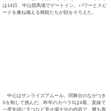
は14日、中山競馬場でゲートイン。パワーとスピ
ードを兼ね備える精鋭たちが顔をそろえた。
中心はサンライズアムール。同舞台のながつき
Sを制して挑んだ、昨年のカペラSは4着。直線で
一度先頭に立つなど見せ場十分の内容で、勝ち馬