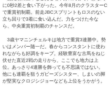
に0秒2差と食い下がった。今年8月のクラスターC
で重賞初制覇。前走JBCスプリントもロスのない
立ち回りで3着に食い込んだ。力をつけた今な
ら、中央重賞初制覇のチャンスだ。
3歳ヤマニンチェルキは地方で重賞3連勝中。勢
いはメンバー随一だ。春からコンスタントに使わ
れながらも好調をキープ。経験豊富な古馬をねじ
伏せた直近2戦の走りから、ここでも地力は上
位。あっさり4連勝を飾っても不思議ではない。
他にも連覇を狙うガビーズシスター、しまいの脚
が堅実なクロジシジョーなども上位をうかがう。