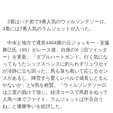
2着はハナ差で3番人気のウィルソンテソーロ、
3着には7番人気のラムジェットが入った。
中央と地方で通算4464勝の元ジョッキー・安藤
勝己氏（65）がレース後、自身のX（旧ツイッタ
ー）を更新。「ダブルハートボンド。行く気にな
ってもうたシックスペンスに釣られずリュウセイ
が冷静に立ち回った。馬も落ち着いて応じるセン
スがあるし、陣営すら驚くレベルで成長しとるん
やないか」とV馬を称賛。「ウィルソンテソーロ
は三度の負けて強し。経済コースで馬群をぬって
人馬一体でファイト。ラムジェットは中京合う
ね」と優勝争いを総評した。