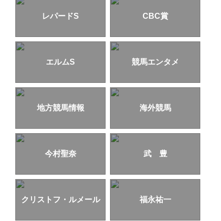
レパードS
CBC賞
エルムS
競馬エンタメ
地方競馬情報
海外競馬
今村聖奈
武 豊
クリストフ・ルメール
福永祐一