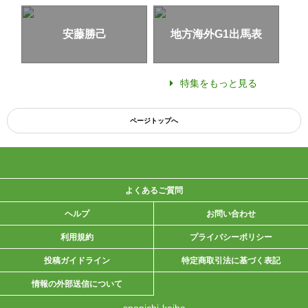
安藤勝己
地方海外G1出馬表
特集をもっと見る
ページトップへ
よくあるご質問
ヘルプ
お問い合わせ
利用規約
プライバシーポリシー
投稿ガイドライン
特定商取引法に基づく表記
情報の外部送信について
sponichi-keiba