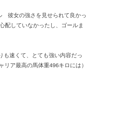
 彼女の強さを見せられて良かっ
も心配していなかったし、ゴールま
りも速くて、とても強い内容だっ
ャリア最高の馬体重496キロには）