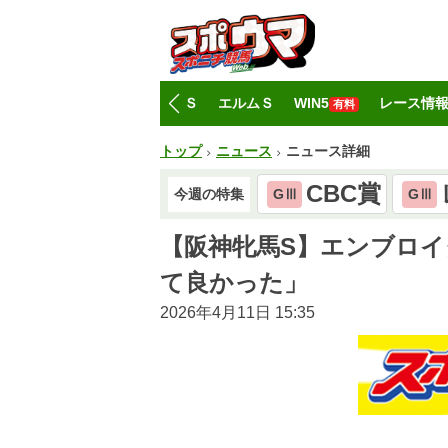
トップ
CBC賞
レパードＳ
エルムＳ
WIN5
レース情
有料
トップ
ニュース
ニュース詳細
CBC賞
今週の特集
GⅢ
GⅢ
【阪神牝馬S】エンブロイ
て良かった」
2026年4月11日 15:35