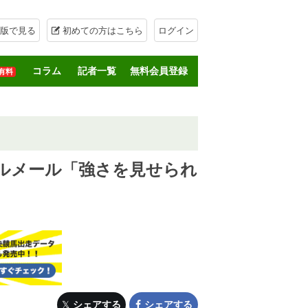
版で見る
初めての方はこちら
ログイン
コラム
記者一覧
無料会員登録
有料
 ルメール「強さを見せられ
シェアする
シェアする