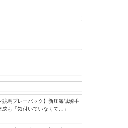
ン競馬プレーバック】新庄海誠騎手
達成も「気付いていなくて…」