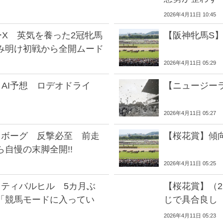
2026年4月11日 10:45
ーX 英気を養った2冠牝馬
【阪神牝馬S
み明け初戦から全開ムード
2026年4月11日 05:29
AI予想 ロデオドライ
【ニュージー
2026年4月11日 05:27
ラボーグ 反撃必至 前走
【桜花賞】傾
自慢の末脚全開!!
2026年4月11日 05:25
スティバルヒル 5カ月ぶ
【桜花賞】（
「競馬モードに入ってい
じで具合良し
2026年4月11日 05:23