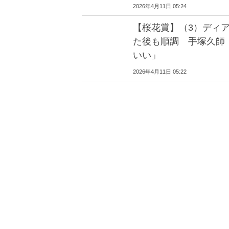
2026年4月11日 05:24
【桜花賞】（3）ディ
た後も順調 手塚久師
いい」
2026年4月11日 05:22