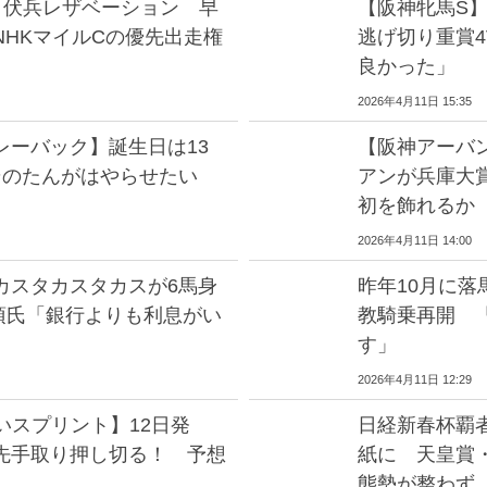
】伏兵レザベーション 早
【阪神牝馬S】
HKマイルCの優先出走権
逃げ切り重賞
良かった」
2026年4月11日 15:35
レーバック】誕生日は13
【阪神アーバ
そのたんがはやらせたい
アンが兵庫大
初を飾れるか
2026年4月11日 14:00
カスタカスタカスが6馬身
昨年10月に
須氏「銀行よりも利息がい
教騎乗再開 
す」
2026年4月11日 12:29
いスプリント】12日発
日経新春杯覇
先手取り押し切る！ 予想
紙に 天皇賞
態勢が整わず