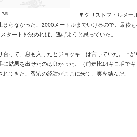
 久樹
▼クリストフ・ルメール
止まらなかった。2000メートルまでいけるので、最後
いスタートを決めれば、逃げようと思っていた。
合って、息も入ったとジョッキーは言っていた。上が
に結果を出せたのは良かった。（前走比14キロ増でキ
されてきた。香港の経験がここに来て、実を結んだ。