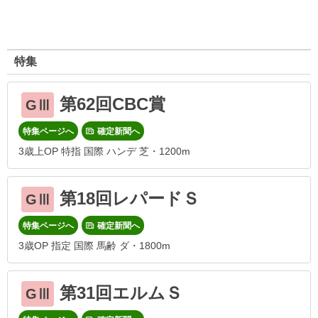
特集
第62回CBC賞
GⅢ
特集ページへ
確定新聞へ
3歳上OP 特指 国際 ハンデ 芝・1200m
第18回レパードＳ
GⅢ
特集ページへ
確定新聞へ
3歳OP 指定 国際 馬齢 ダ・1800m
第31回エルムＳ
GⅢ