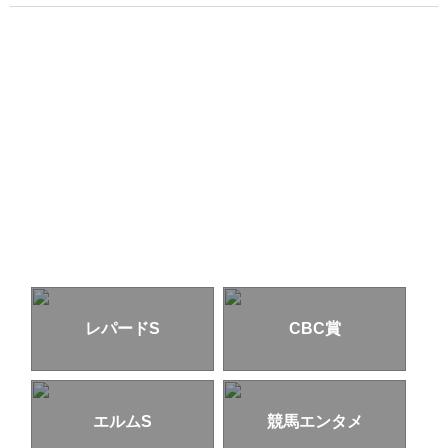
レパードS
CBC賞
エルムS
競馬エンタメ