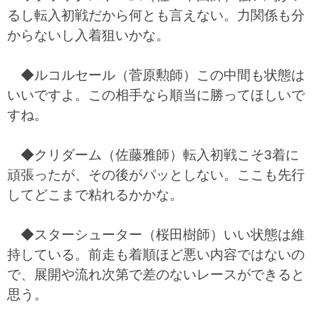
るし転入初戦だから何とも言えない。力関係も分
からないし入着狙いかな。
◆ルコルセール（菅原勲師）この中間も状態は
いいですよ。この相手なら順当に勝ってほしいで
すね。
◆クリダーム（佐藤雅師）転入初戦こそ3着に
頑張ったが、その後がパッとしない。ここも先行
してどこまで粘れるかかな。
◆スターシューター（桜田樹師）いい状態は維
持している。前走も着順ほど悪い内容ではないの
で、展開や流れ次第で差のないレースができると
思う。