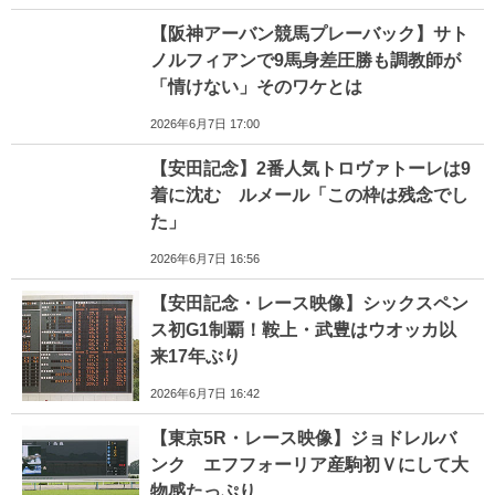
【阪神アーバン競馬プレーバック】サト
ノルフィアンで9馬身差圧勝も調教師が
「情けない」そのワケとは
2026年6月7日 17:00
【安田記念】2番人気トロヴァトーレは9
着に沈む ルメール「この枠は残念でし
た」
2026年6月7日 16:56
【安田記念・レース映像】シックスペン
ス初G1制覇！鞍上・武豊はウオッカ以
来17年ぶり
2026年6月7日 16:42
【東京5R・レース映像】ジョドレルバ
ンク エフフォーリア産駒初Ｖにして大
物感たっぷり