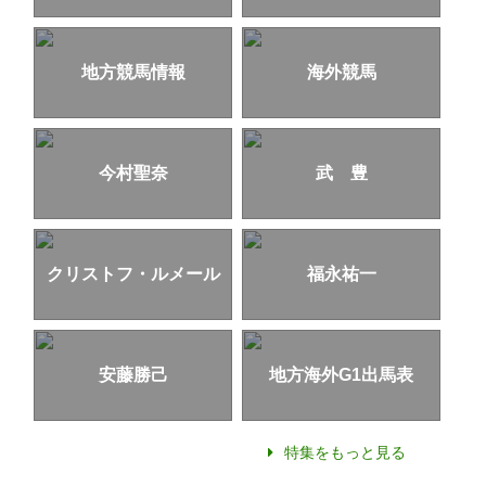
地方競馬情報
海外競馬
今村聖奈
武 豊
クリストフ・ルメール
福永祐一
安藤勝己
地方海外G1出馬表
特集をもっと見る