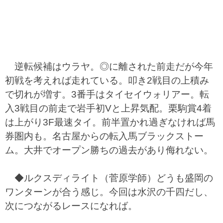
逆転候補はウラヤ。◎に離された前走だが今年
初戦を考えれば走れている。叩き2戦目の上積み
で切れが増す。3番手はタイセイウォリアー。転
入3戦目の前走で岩手初Vと上昇気配。栗駒賞4着
は上がり3F最速タイ。前半置かれ過ぎなければ馬
券圏内も。名古屋からの転入馬ブラックストー
ム。大井でオープン勝ちの過去があり侮れない。
◆ルクスディライト（菅原学師）どうも盛岡の
ワンターンが合う感じ。今回は水沢の千四だし、
次につながるレースになれば。