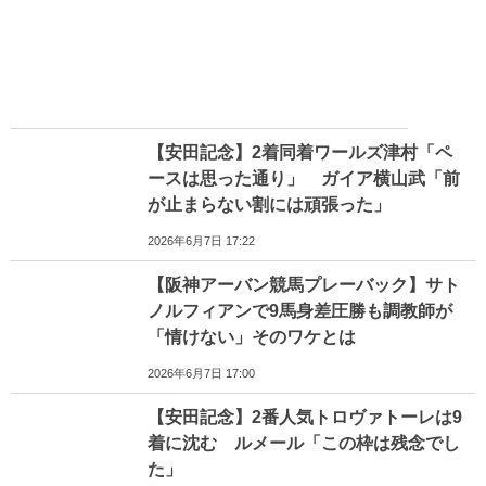
【安田記念】2着同着ワールズ津村「ペ
ースは思った通り」 ガイア横山武「前
が止まらない割には頑張った」
2026年6月7日 17:22
【阪神アーバン競馬プレーバック】サト
ノルフィアンで9馬身差圧勝も調教師が
「情けない」そのワケとは
2026年6月7日 17:00
【安田記念】2番人気トロヴァトーレは9
着に沈む ルメール「この枠は残念でし
た」