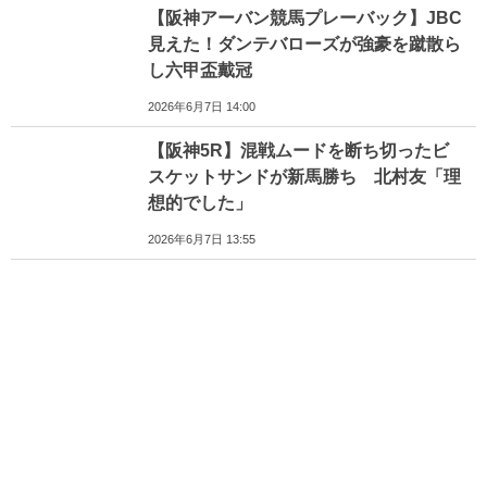
【阪神アーバン競馬プレーバック】JBC
見えた！ダンテバローズが強豪を蹴散ら
し六甲盃戴冠
2026年6月7日 14:00
【阪神5R】混戦ムードを断ち切ったビ
スケットサンドが新馬勝ち 北村友「理
想的でした」
2026年6月7日 13:55