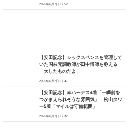
2026年6月7日 17:52
【安田記念】シックスペンスを管理して
いた国枝元調教師が田中博師を称える
「大したものだよ」
2026年6月7日 17:47
【安田記念】幸ハーデス4着「一瞬前を
つかまえられそうな雰囲気」 松山タワ
ー5着「マイルは守備範囲」
2026年6月7日 17:32