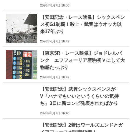
2026年6月7日 16:56
【安田記念・レース映像】シックスペン
ス初G1制覇！鞍上・武豊はウオッカ以
来17年ぶり
2026年6月7日 16:42
【東京5R・レース映像】ジョドレルバ
ンク エフフォーリア産駒初Ｖにして大
物感たっぷり
2026年6月7日 16:42
【安田記念】武豊シックスペンスが
V「ハナでもいいというくらいの気持
ち」3日に新コンビ発表されたばかり
2026年6月7日 16:40
【安田記念】2着はワールズエンドとガ