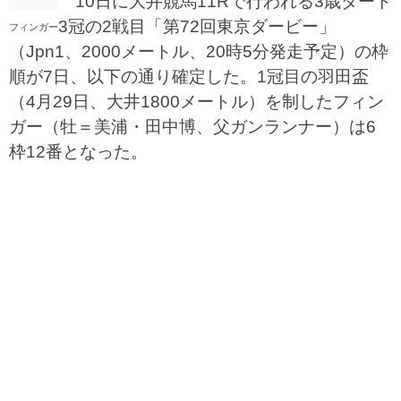
10日に大井競馬11Rで行われる3歳ダート
3冠の2戦目「第72回東京ダービー」
フィンガー
（Jpn1、2000メートル、20時5分発走予定）の枠
順が7日、以下の通り確定した。1冠目の羽田盃
（4月29日、大井1800メートル）を制したフィン
ガー（牡＝美浦・田中博、父ガンランナー）は6
枠12番となった。