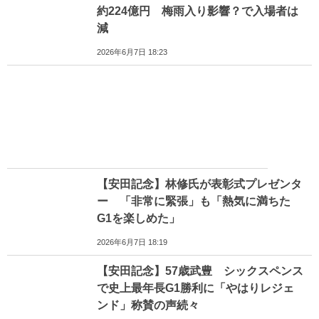
約224億円 梅雨入り影響？で入場者は
減
2026年6月7日 18:23
【安田記念】林修氏が表彰式プレゼンタ
ー 「非常に緊張」も「熱気に満ちた
G1を楽しめた」
2026年6月7日 18:19
【安田記念】57歳武豊 シックスペンス
で史上最年長G1勝利に「やはりレジェ
ンド」称賛の声続々