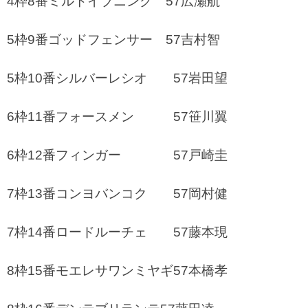
4枠8番ミルトイブニング 57広瀬航
5枠9番ゴッドフェンサー 57吉村智
5枠10番シルバーレシオ 57岩田望
6枠11番フォースメン 57笹川翼
6枠12番フィンガー 57戸崎圭
7枠13番コンヨバンコク 57岡村健
7枠14番ロードルーチェ 57藤本現
8枠15番モエレサワンミヤギ57本橋孝