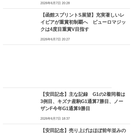
2026年6月7日 20:28
【函館スプリントS展望】充実著しいレ
イピアが重賞初制覇へ ピューロマジッ
クは4度目重賞V目指す
2026年6月7日 20:27
【安田記念】主な記録 G1の2着同着は
3例目、キズナ産駒G1通算7勝目、ノー
ザンF今年G1通算9勝目
2026年6月7日 18:37
【安田記念】売り上げはほぼ前年並みの