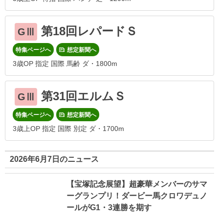
第18回レパードＳ
GⅢ
特集ページへ
想定新聞へ
3歳OP 指定 国際 馬齢 ダ・1800m
第31回エルムＳ
GⅢ
特集ページへ
想定新聞へ
3歳上OP 指定 国際 別定 ダ・1700m
2026年6月7日のニュース
【宝塚記念展望】超豪華メンバーのサマ
ーグランプリ！ダービー馬クロワデュノ
ールがG1・3連勝を期す