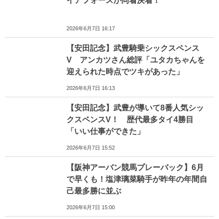
イアフォースが同着決着！
2026年6月7日 16:17
【安田記念】武豊騎乗シックスペンス
V アンカツさん総評「ユタカちゃんを
迎えられた時点でツキがあった」
2026年6月7日 16:13
【安田記念】武豊が導いて8番人気シッ
クスペンスV！ 歴代最多タイ4勝目
「いい仕事ができた」
2026年6月7日 15:52
【阪神アーバン競馬プレーバック】6月
で早くも！塩津璃菜騎手が昨年の年間自
己最多勝に並ぶ
2026年6月7日 15:00