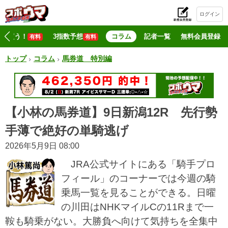
ログイン
初
マジ買う！
3指数予想
コラム
記者一覧
無料会員登録
有料
有料
トップ
コラム
馬券道 特別編
【小林の馬券道】9日新潟12R 先行勢
手薄で絶好の単騎逃げ
2026年5月9日 08:00
JRA公式サイトにある「騎手プロ
フィール」のコーナーでは今週の騎
乗馬一覧を見ることができる。日曜
の川田はNHKマイルCの11Rまで一
鞍も騎乗がない。大勝負へ向けて気持ちを全集中