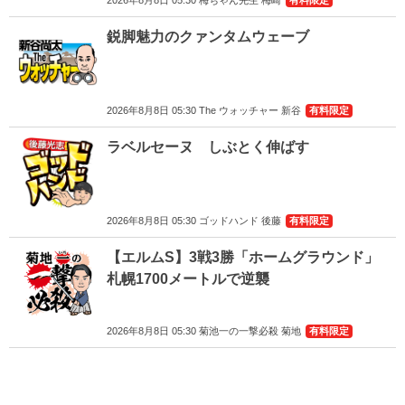
2026年8月8日 05:30 梅ちゃん先生 梅崎
有料限定
鋭脚魅力のクァンタムウェーブ
2026年8月8日 05:30 The ウォッチャー 新谷
有料限定
ラベルセーヌ しぶとく伸ばす
2026年8月8日 05:30 ゴッドハンド 後藤
有料限定
【エルムS】3戦3勝「ホームグラウンド」
札幌1700メートルで逆襲
2026年8月8日 05:30 菊池一の一撃必殺 菊地
有料限定