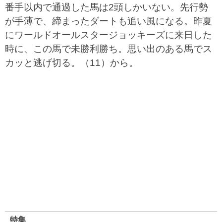
番手以内で通過した馬は2頭しかいない。先行勢
が手薄で、締まったダートも追い風になる。昨夏
にワールドオールスタージョッキーズに来日した
時に、この馬で未勝利勝ち。思い出のある馬でス
カッと逃げ切る。（11）から。
特集