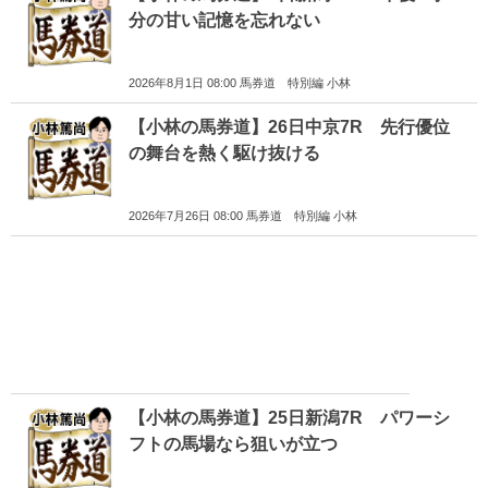
分の甘い記憶を忘れない
2026年8月1日 08:00 馬券道 特別編 小林
【小林の馬券道】26日中京7R 先行優位
の舞台を熱く駆け抜ける
2026年7月26日 08:00 馬券道 特別編 小林
【小林の馬券道】25日新潟7R パワーシ
フトの馬場なら狙いが立つ