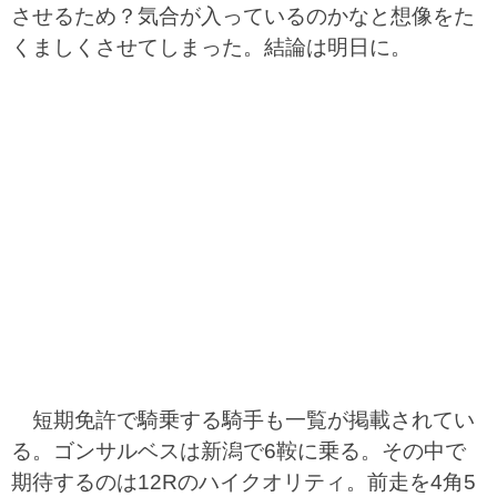
させるため？気合が入っているのかなと想像をた
くましくさせてしまった。結論は明日に。
短期免許で騎乗する騎手も一覧が掲載されてい
る。ゴンサルベスは新潟で6鞍に乗る。その中で
期待するのは12Rのハイクオリティ。前走を4角5