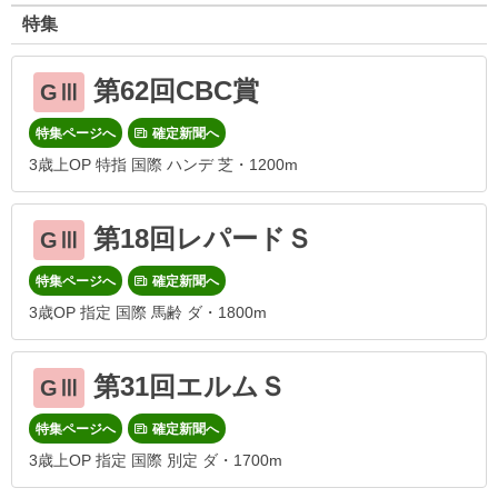
特集
第62回CBC賞
GⅢ
特集ページへ
確定新聞へ
3歳上OP 特指 国際 ハンデ 芝・1200m
第18回レパードＳ
GⅢ
特集ページへ
確定新聞へ
3歳OP 指定 国際 馬齢 ダ・1800m
第31回エルムＳ
GⅢ
特集ページへ
確定新聞へ
3歳上OP 指定 国際 別定 ダ・1700m