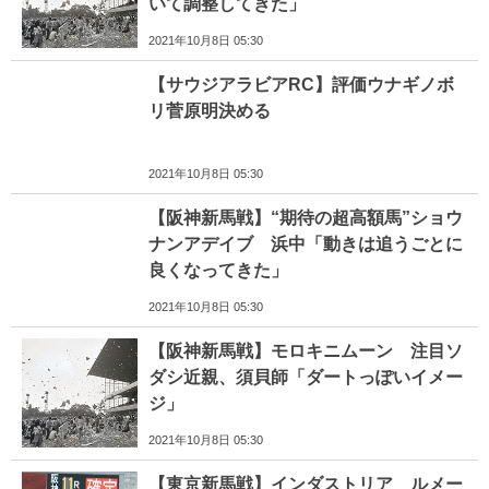
いて調整してきた」
2021年10月8日 05:30
【サウジアラビアRC】評価ウナギノボ
リ菅原明決める
2021年10月8日 05:30
【阪神新馬戦】“期待の超高額馬”ショウ
ナンアデイブ 浜中「動きは追うごとに
良くなってきた」
2021年10月8日 05:30
【阪神新馬戦】モロキニムーン 注目ソ
ダシ近親、須貝師「ダートっぽいイメー
ジ」
2021年10月8日 05:30
【東京新馬戦】インダストリア ルメー