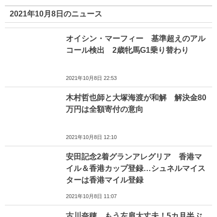
2021年10月8日のニュース
オイシン・マーフィー 基準超えのアル
コール検出 2歳牝馬G1乗り替わり
2021年10月8日 22:53
木村哲也師と大塚海渡が和解 解決金80
万円は全額寄付の意向
2021年10月8日 12:10
安田記念2着グランアレグリア 香港マ
イル＆香港カップ登録…シュネルマイス
ターは香港マイル登録
2021年10月8日 11:07
古川奈穂 もう左肩大丈夫！5カ月半ぶ