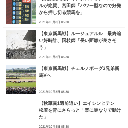
ルが絶賛、宮田師「パワー型なので好発
から押し切る競馬を」
2021年10月8日 05:30
【東京新馬戦】ルージュアルル 最終追
い好時計、国枝師「長い距離が良さそ
う」
2021年10月8日 05:30
【東京新馬戦】チェルノボーグ3兄弟新
馬Vへ
2021年10月8日 05:30
【秋華賞1週前追い】エイシンヒテン
松若を背にさらっと「楽に馬なりで動け
た」
2021年10月8日 05:30