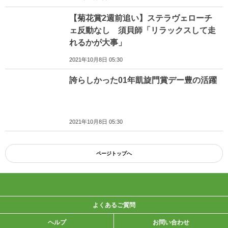
【菊花賞2週前追い】ステラヴェローチ
ェ反動なし 須貝師「リラックスして走
れるかが大事」
2021年10月8日 05:30
誇らしかった01年凱旋門賞デー豊の活躍
2021年10月8日 05:30
ページトップへ
よくあるご質問
ヘルプ
お問い合わせ