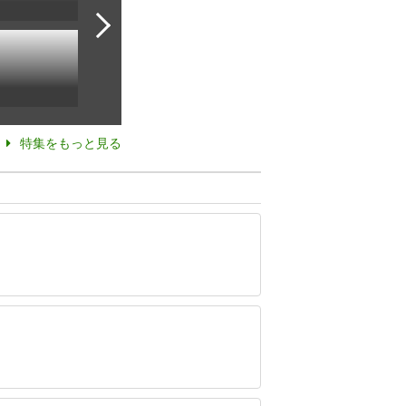
特集をもっと見る