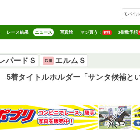
モバイル
報
レース結果
ニュース
写真館
マジ買う！
3指数予想
有料
レパードＳ
エルムＳ
GⅢ
 5着タイトルホルダー「サンタ候補とい