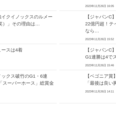
2023年11月26日 16:05
強イクイノックスのルメー
【ジャパンC
笑）」その理由は…
22億円超！
なら…
2023年11月26日 15:52
ュースは4着
【ジャパンC
G1連勝は4で
2023年11月26日 15:46
ックス破竹のG1・6連
【ベゴニア賞
「スーパーホース」総賞金
「最後は良い
2023年11月26日 14:11