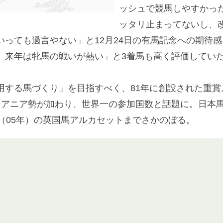
ッシュで競馬しやすかっ
ッタリ止まってないし、
いっても過言やない」と12月24日の有馬記念への期待
。来年は牝馬の戦いが熱い」と3着馬も高く評価してい
する馬づくり」を目指すべく、81年に創設された重賞
セアニア勢が加わり、世界一の参加国数と話題に。日本馬
（05年）の英国馬アルカセットまでさかのぼる。