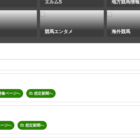
エルムS
地方競馬情報
競馬エンタメ
海外競馬
特集ページへ
想定新聞へ
ページへ
想定新聞へ