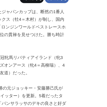
ジャパンカップは、断然の1番人
ックス（牡4＝木村）が制し、国内
「ロンジンワールドベストレースホ
1位の貫禄を見せつけた。勝ち時計
3冠牝馬リバティアイランド（牝3
ズオンアース（牝4＝高柳瑞）、4
＝友道）だった。
4勝の元ジョッキー・安藤勝己氏が
ツイッター）を更新。5着だったタ
「パンサラッサのデキの良さと好ダ