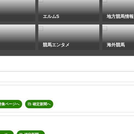
エルムS
地方競馬情報
競馬エンタメ
海外競馬
特集ページへ
確定新聞へ