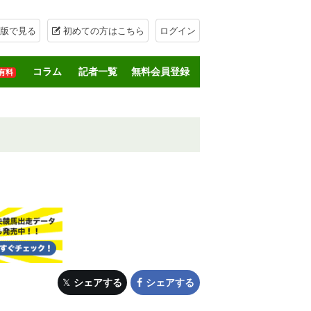
版で見る
初めての方はこちら
ログイン
コラム
記者一覧
無料会員登録
有料
シェアする
シェアする