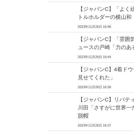
【ジャパンC】「よく
トルホルダーの横山和
2023年11月26日 16:46
【ジャパンC】「雰囲
ュースの戸崎「力のあ
2023年11月26日 16:44
【ジャパンC】4着ド
見せてくれた」
2023年11月26日 16:36
【ジャパンC】リバテ
川田「さすがに世界一
脱帽
2023年11月26日 16:27