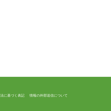
引法に基づく表記
情報の外部送信について