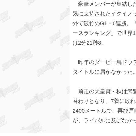
豪華メンバーが集結した
気に支持されたイクイノ
外で破竹のG1・6連勝。
ースランキング」で世界
は2分21秒8。
昨年のダービー馬ドウデ
タイトルに届かなかった
前走の天皇賞・秋は武豊
替わりとなり、7着に敗
2400メートルで、再び
が、ライバルに及ばなか