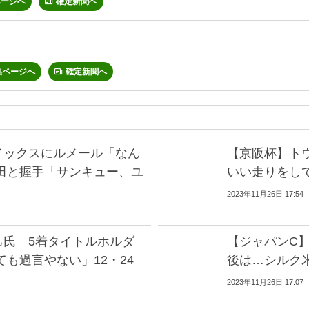
ページへ
確定新聞へ
集ページへ
確定新聞へ
ノックスにルメール「なん
【京阪杯】ト
田と握手「サンキュー、ユ
いい走りをし
2023年11月26日 17:54
己氏 5着タイトルホルダ
【ジャパンC
も過言やない」12・24
後は…シルク
2023年11月26日 17:07