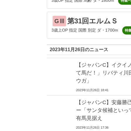
3歳OP 指定 国際 馬齢 ダ・1800m
特集
第31回エルムＳ
GⅢ
3歳上OP 指定 国際 別定 ダ・1700m
特
2023年11月26日のニュース
【ジャパンC】イクイ
て馬だ！」リバティ川
ウガ」
2023年11月26日 18:41
【ジャパンC】安藤勝
ー「サンタ候補といって
有馬見据え
2023年11月26日 17:36