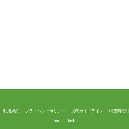
利用規約
プライバシーポリシー
投稿ガイドライン
特定商取
sponichi-keiba