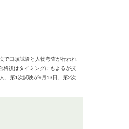
2次で口頭試験と人物考査が行われ
合格後はタイミングにもよるが技
、第1次試験が9月13日、第2次