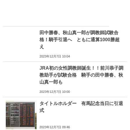
田中勝春、秋山真一郎が調教師試験合
格！騎手引退へ ともに通算1000勝超
え
2023年12月7日 10:04
JRA初の女性調教師誕生！！前川恭子調
教助手が試験合格 騎手の田中勝春、秋
山真一郎も
2023年12月7日 10:00
タイトルホルダー 有馬記念当日に引退
式
2023年12月7日 09:46