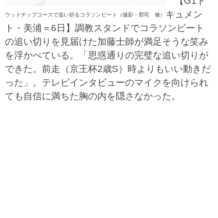
【G1ド
キュメン
ウッドチップコースで追い切るコラソンビート（撮影・郡司 修）
ト・美浦＝6日】調教スタンドでコラソンビート
の追い切りを見届けた加藤士師が満足そうな笑み
を浮かべている。「思惑通りの完璧な追い切りが
できた。前走（京王杯2歳S）時よりもいい動きだ
った」。テレビインタビューのマイクを向けられ
ても自信に満ちた胸の内を隠さなかった。