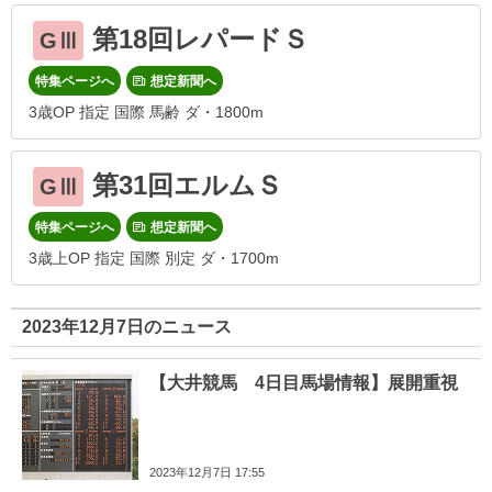
第18回レパードＳ
GⅢ
特集ページへ
想定新聞へ
3歳OP 指定 国際 馬齢 ダ・1800m
第31回エルムＳ
GⅢ
特集ページへ
想定新聞へ
3歳上OP 指定 国際 別定 ダ・1700m
2023年12月7日のニュース
【大井競馬 4日目馬場情報】展開重視
2023年12月7日 17:55