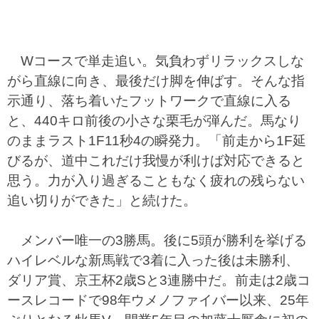
Wコースで単走追い。気負わずリラックスしな
がら直線に向き、最後だけ脚を伸ばす。そんな指
示通り、落ち着いたフットワークで直線に入る
と、440キロ前後の小さな栗毛が弾んだ。馬なり
のままラスト1F11秒4の瞬発力。「前走から1F延
びるが、道中これだけ我慢が利けば対応できると
思う。力が入り過ぎることもなく疲れの残らない
追い切りができた」と続けた。
メンバー唯一の3勝馬。後に5頭が勝利を挙げる
ハイレベルな新馬戦で3着に入った後は未勝利、
ダリア賞、京王杯2歳Sと3連勝中だ。前走は2歳コ
ースレコードで98年ウメノファイバー以来、25年