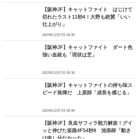
【阪神JF】キャットファイト はじけて
切れたラスト11秒4！大野も絶賛「いい
仕上がり」
2023年12月7日 05:30
【阪神JF】キャットファイト ダート色
強い血統も「現状は芝」
2023年12月7日 05:30
【阪神JF】キャットファイトの持ち味ス
ピード発揮だ 上原師「成長を感じる」
2023年12月7日 05:30
【阪神JF】良血サフィラ能力解放！グイ
ッと伸びた坂路4F54秒9 池添師「動き
は申し分なかった」