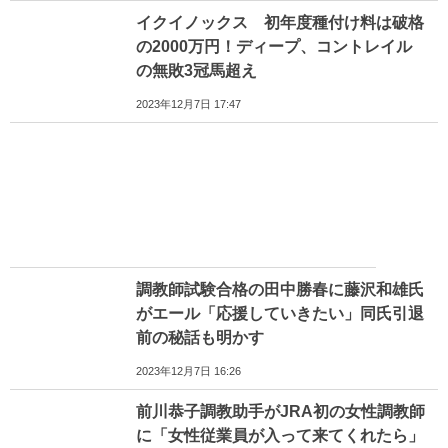
イクイノックス 初年度種付け料は破格
の2000万円！ディープ、コントレイル
の無敗3冠馬超え
2023年12月7日 17:47
調教師試験合格の田中勝春に藤沢和雄氏
がエール「応援していきたい」同氏引退
前の秘話も明かす
2023年12月7日 16:26
前川恭子調教助手がJRA初の女性調教師
に「女性従業員が入って来てくれたら」