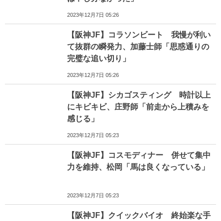
2023年12月7日 05:26
【阪神JF】コラソンビート 我慢が利い
て抜群の瞬発力、加藤士師「思惑通りの
完璧な追い切り」
2023年12月7日 05:26
【阪神JF】シカゴスティング 時計以上
にキビキビ、庄野師「前走から上積みを
感じる」
2023年12月7日 05:23
【阪神JF】コスモディナー 併せて集中
力を維持、松岡「馬は良くなっている」
2023年12月7日 05:23
【阪神JF】クイックバイオ 終始楽な手