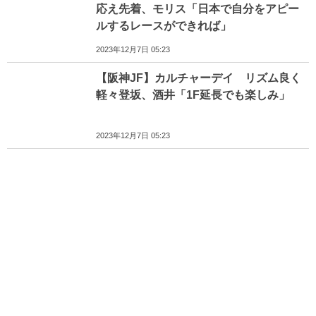
応え先着、モリス「日本で自分をアピー
ルするレースができれば」
2023年12月7日 05:23
【阪神JF】カルチャーデイ リズム良く
軽々登坂、酒井「1F延長でも楽しみ」
2023年12月7日 05:23