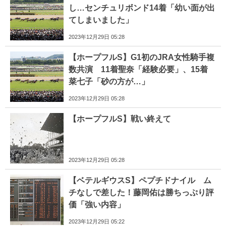
し…センチュリボンド14着「幼い面が出
てしまいました」
2023年12月29日 05:28
【ホープフルS】G1初のJRA女性騎手複
数共演 11着聖奈「経験必要」、15着
菜七子「砂の方が…」
2023年12月29日 05:28
【ホープフルS】戦い終えて
2023年12月29日 05:28
【ベテルギウスS】ペプチドナイル ム
チなしで差した！藤岡佑は勝ちっぷり評
価「強い内容」
2023年12月29日 05:22