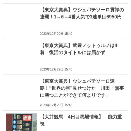
【東京大賞典】ウシュバテソーロ貫禄の
連覇！1→6→4番人気で3連単は6950円
2023年12月29日 15:49
【東京大賞典】武豊ノットゥルノは4
着 復活のタイトルには届かず
2023年12月29日 15:45
【東京大賞典】ウシュバテソーロ連
覇！“世界の脚”見せつけた 川田「無事
に勝つことができて何よりです」
2023年12月29日 15:43
【大井競馬 4日目馬場情報】 能力重
視