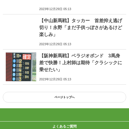
2023年12月29日 05:13
【中山新馬戦】タッカー 首差抑え逃げ
切り！永野「まだ子供っぽさがあるけど
楽しみ」
2023年12月29日 05:13
【阪神新馬戦】ベラジオボンド 3馬身
差で快勝！上村師は期待「クラシックに
乗せたい」
2023年12月29日 05:13
ページトップへ
よくあるご質問