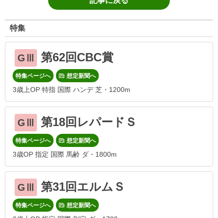
記事に戻る
特集
第62回CBC賞
GⅢ
特集ページへ
想定新聞へ
3歳上OP 特指 国際 ハンデ 芝・1200m
第18回レパードＳ
GⅢ
特集ページへ
想定新聞へ
3歳OP 指定 国際 馬齢 ダ・1800m
第31回エルムＳ
GⅢ
特集ページへ
想定新聞へ