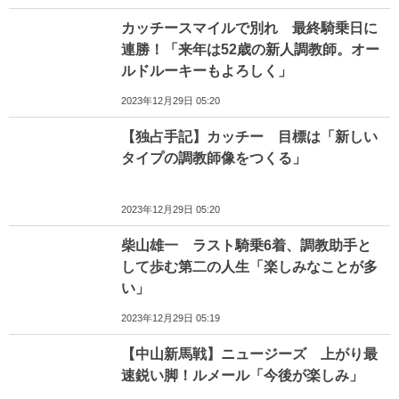
カッチースマイルで別れ 最終騎乗日に
連勝！「来年は52歳の新人調教師。オー
ルドルーキーもよろしく」
2023年12月29日 05:20
【独占手記】カッチー 目標は「新しい
タイプの調教師像をつくる」
2023年12月29日 05:20
柴山雄一 ラスト騎乗6着、調教助手と
して歩む第二の人生「楽しみなことが多
い」
2023年12月29日 05:19
【中山新馬戦】ニュージーズ 上がり最
速鋭い脚！ルメール「今後が楽しみ」