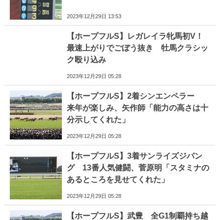
2023年12月29日 13:53
【ホープフルS】レガレイラ牝馬初V！
最速上がりでごぼう抜き 牡馬クラシッ
ク殴り込み
2023年12月29日 05:28
【ホープフルS】2着シンエンペラー
来年が楽しみ、矢作師「能力の高さは十
分示してくれた」
2023年12月29日 05:28
【ホープフルS】3着サンライズジパン
グ 13番人気健闘、菅原明「スタミナの
あるところを見せてくれた」
2023年12月29日 05:28
【ホープフルS】武豊 全G1制覇持ち越