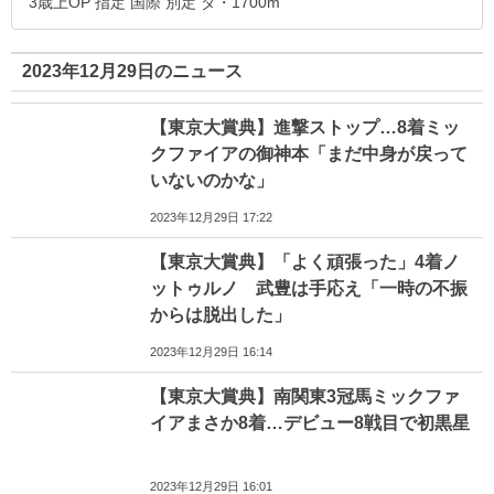
3歳上OP 指定 国際 別定 ダ・1700m
2023年12月29日のニュース
【東京大賞典】進撃ストップ…8着ミッ
クファイアの御神本「まだ中身が戻って
いないのかな」
2023年12月29日 17:22
【東京大賞典】「よく頑張った」4着ノ
ットゥルノ 武豊は手応え「一時の不振
からは脱出した」
2023年12月29日 16:14
【東京大賞典】南関東3冠馬ミックファ
イアまさか8着…デビュー8戦目で初黒星
2023年12月29日 16:01