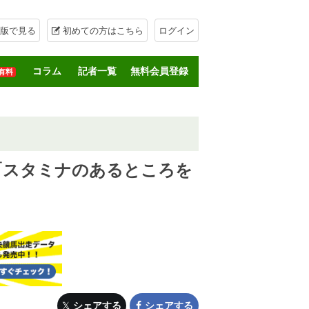
版で見る
初めての方はこちら
ログイン
コラム
記者一覧
無料会員登録
有料
「スタミナのあるところを
シェアする
シェアする