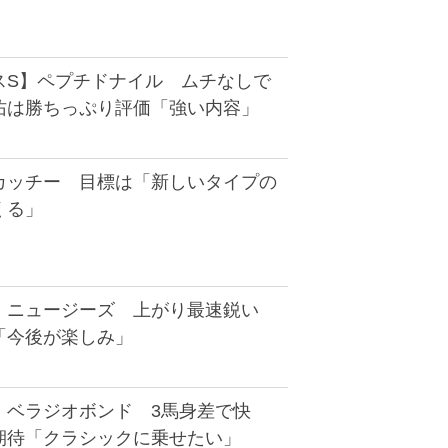
スS】ペプチドナイル ムチなしで
佑は勝ちっぷり評価「強い内容」
カッチー 目標は「新しいタイプの
くる」
】ニュージーズ 上がり最速鋭い
「今後が楽しみ」
】ベラジオボンド 3馬身差で快
期待「クラシックに乗せたい」