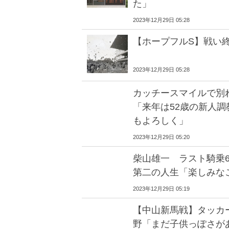
た」
2023年12月29日 05:28
【ホープフルS】戦い
2023年12月29日 05:28
カッチースマイルで別
「来年は52歳の新人
もよろしく」
2023年12月29日 05:20
柴山雄一 ラスト騎乗
第二の人生「楽しみな
2023年12月29日 05:19
【中山新馬戦】タッカ
野「まだ子供っぽさが