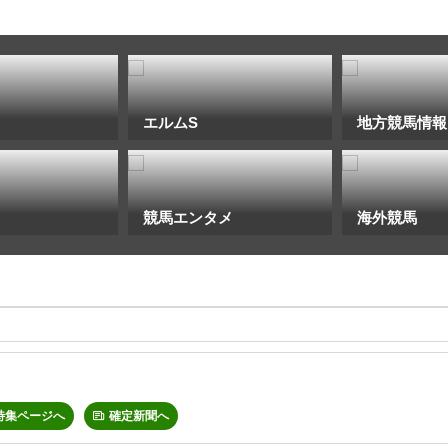
エルムS
地方競馬情報
競馬エンタメ
海外競馬
特集ページへ
確定新聞へ