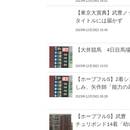
2023年12月29日 16:01
【東京大賞典】武豊ノ
タイトルには届かず
2023年12月29日 15:45
【大井競馬 4日目馬
2023年12月29日 13:53
【ホープフルS】2着
しみ、矢作師「能力の
2023年12月29日 05:28
【ホープフルS】武豊
チュリボンド14着「