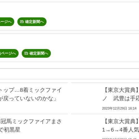
ページへ
確定新聞へ
集ページへ
確定新聞へ
トップ…8着ミックファイ
【東京大賞典
が戻っていないのかな」
ノ 武豊は手
2023年12月29日 16:14
3冠馬ミックファイアまさ
【東京大賞典
で初黒星
1→6→4番人気