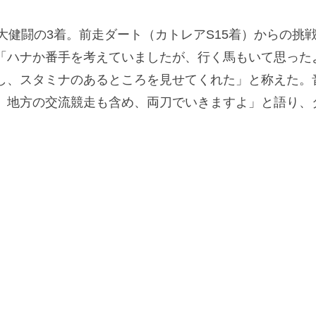
健闘の3着。前走ダート（カトレアS15着）からの挑戦
「ハナか番手を考えていましたが、行く馬もいて思った
し、スタミナのあるところを見せてくれた」と称えた。音
地方の交流競走も含め、両刀でいきますよ」と語り、ダー
。