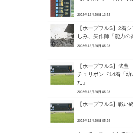
2023年12月29日 13:53
【ホープフルS】2着
しみ、矢作師「能力の
2023年12月29日 05:28
【ホープフルS】武豊
チュリボンド14着「
た」
2023年12月29日 05:28
【ホープフルS】戦い
2023年12月29日 05:28