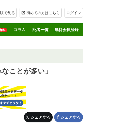
版で見る
初めての方はこちら
ログイン
コラム
記者一覧
無料会員登録
有料
みなことが多い」
シェアする
シェアする