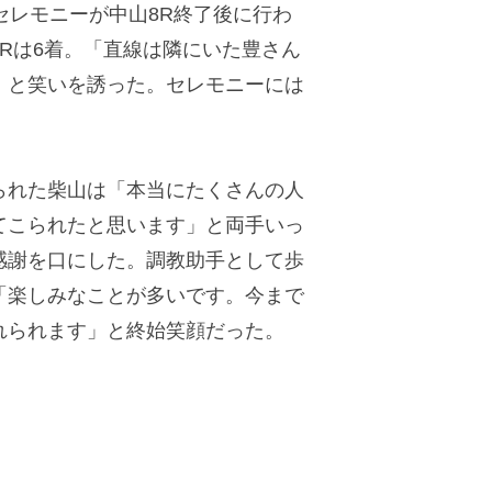
セレモニーが中山8R終了後に行わ
Rは6着。「直線は隣にいた豊さん
」と笑いを誘った。セレモニーには
れた柴山は「本当にたくさんの人
てこられたと思います」と両手いっ
感謝を口にした。調教助手として歩
「楽しみなことが多いです。今まで
れられます」と終始笑顔だった。