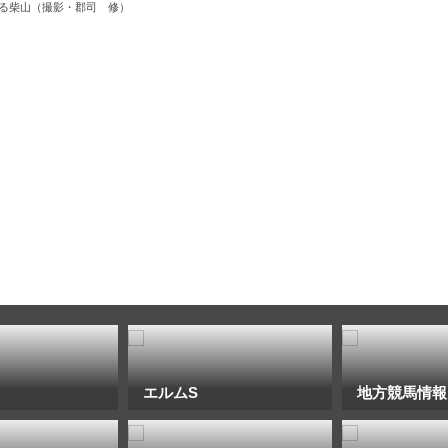
る柴山（撮影・郡司 修）
エルムS
地方競馬情報