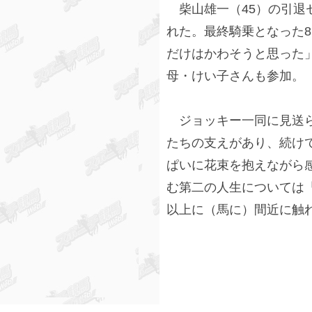
柴山雄一（45）の引退
れた。最終騎乗となった8
だけはかわそうと思った
母・けい子さんも参加。
ジョッキー一同に見送ら
たちの支えがあり、続け
ぱいに花束を抱えながら
む第二の人生については
以上に（馬に）間近に触