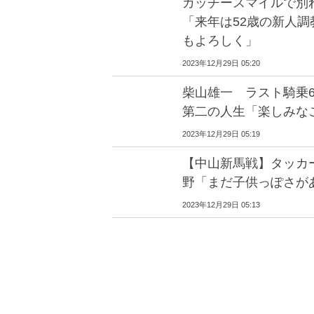
カッチースマイルで別
「来年は52歳の新人
もよろしく」
2023年12月29日 05:20
柴山雄一 ラスト騎乗
第二の人生「楽しみな
2023年12月29日 05:19
【中山新馬戦】タッカ
野「まだ子供っぽさが
2023年12月29日 05:13