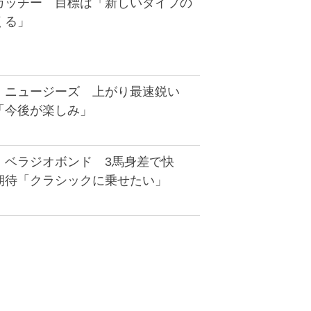
カッチー 目標は「新しいタイプの
くる」
】ニュージーズ 上がり最速鋭い
「今後が楽しみ」
】ベラジオボンド 3馬身差で快
期待「クラシックに乗せたい」