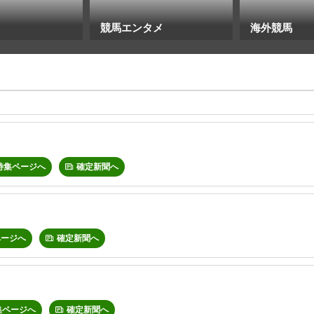
競馬エンタメ
海外競馬
特集ページへ
確定新聞へ
ページへ
確定新聞へ
集ページへ
確定新聞へ