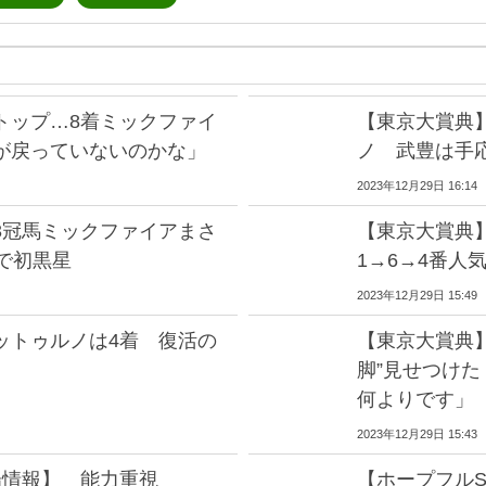
トップ…8着ミックファイ
【東京大賞典
が戻っていないのかな」
ノ 武豊は手
2023年12月29日 16:14
3冠馬ミックファイアまさ
【東京大賞典
で初黒星
1→6→4番人気
2023年12月29日 15:49
ットゥルノは4着 復活の
【東京大賞典
脚”見せつけ
何よりです」
2023年12月29日 15:43
場情報】 能力重視
【ホープフル