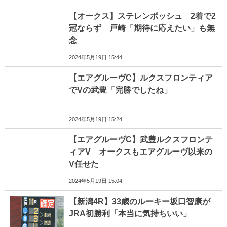
【オークス】ステレンボッシュ 2着で2
冠ならず 戸崎「期待に応えたい」も無
念
2024年5月19日 15:44
【エアグルーヴC】ルクスフロンティア
でVの武豊「完勝でしたね」
2024年5月19日 15:24
【エアグルーヴC】武豊ルクスフロンテ
ィアV オークスもエアグルーヴ以来の
V任せた
2024年5月19日 15:04
【新潟4R】33歳のルーキー坂口智康が
JRA初勝利「本当に気持ちいい」