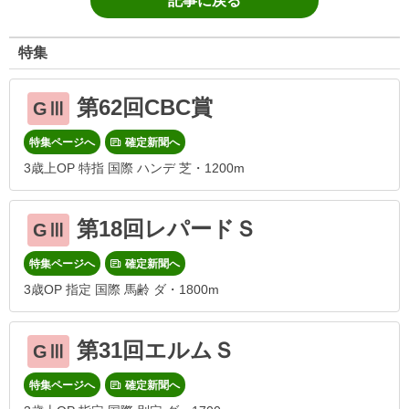
記事に戻る
特集
第62回CBC賞
GⅢ
特集ページへ
確定新聞へ
3歳上OP 特指 国際 ハンデ 芝・1200m
第18回レパードＳ
GⅢ
特集ページへ
確定新聞へ
3歳OP 指定 国際 馬齢 ダ・1800m
第31回エルムＳ
GⅢ
特集ページへ
確定新聞へ