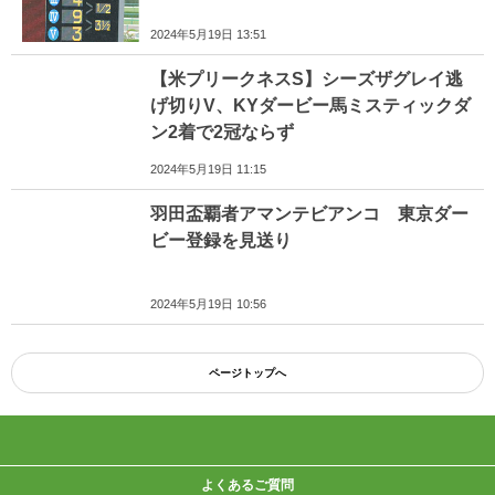
2024年5月19日 13:51
【米プリークネスS】シーズザグレイ逃
げ切りV、KYダービー馬ミスティックダ
ン2着で2冠ならず
2024年5月19日 11:15
羽田盃覇者アマンテビアンコ 東京ダー
ビー登録を見送り
2024年5月19日 10:56
ページトップへ
よくあるご質問