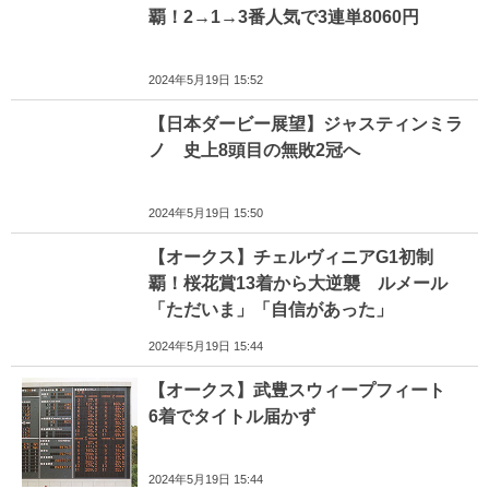
覇！2→1→3番人気で3連単8060円
2024年5月19日 15:52
【日本ダービー展望】ジャスティンミラ
ノ 史上8頭目の無敗2冠へ
2024年5月19日 15:50
【オークス】チェルヴィニアG1初制
覇！桜花賞13着から大逆襲 ルメール
「ただいま」「自信があった」
2024年5月19日 15:44
【オークス】武豊スウィープフィート
6着でタイトル届かず
2024年5月19日 15:44