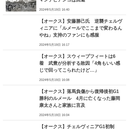
2024年5月19日 16:40
【オークス】安藤勝己氏 逆襲チェルヴ
ィニアに「ルメールでここまで変わるん
やね」支持のファンにも感服
2024年5月19日 16:17
【オークス】スウィープフィートは6
着 武豊が分析する敗因「4角もいい感
じで回ってこられたけど…」
2024年5月19日 16:08
【オークス】落馬負傷から復帰後初G1
勝利のルメール 4月に亡くなった藤岡
康太さんと家族に言及
2024年5月19日 16:04
【オークス】チェルヴィニアG1初制