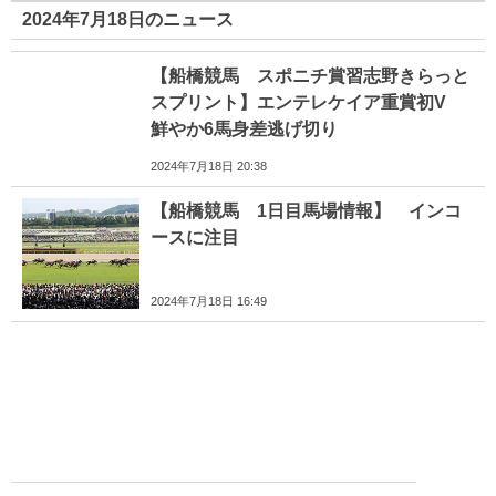
2024年7月18日のニュース
【船橋競馬 スポニチ賞習志野きらっと
スプリント】エンテレケイア重賞初V
鮮やか6馬身差逃げ切り
2024年7月18日 20:38
【船橋競馬 1日目馬場情報】 インコ
ースに注目
2024年7月18日 16:49