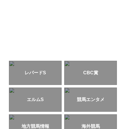
レパードS
CBC賞
エルムS
競馬エンタメ
地方競馬情報
海外競馬