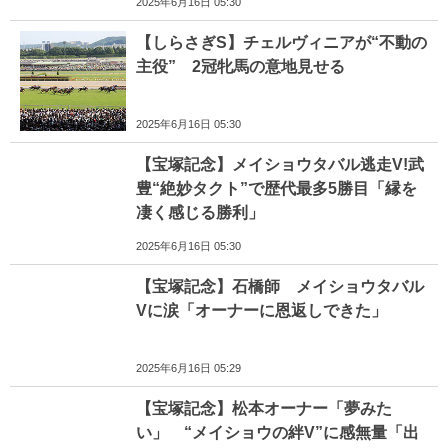
2025年6月16日 05:30
【しらさぎS】チェルヴィニアが“不動の
主役” 2冠牝馬の意地見せる
2025年6月16日 05:30
【宝塚記念】メイショウタバル逃走V!武
豊“絶妙タクト”で歴代最多5勝目「縁を
凄く感じる勝利」
2025年6月16日 05:30
【宝塚記念】石橋師 メイショウタバル
Vに涙「オーナーに恩返しできた」
2025年6月16日 05:29
【宝塚記念】松本オーナー「夢みた
い」 “メイショウの絆V”に感無量「出