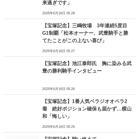
来過ぎです」
2025年6月16日 05:28
【宝塚記念】三嶋牧場 3年連続5度目
G1制覇「松本オーナー、武豊騎手と勝
てたことがこの上ない喜び」
2025年6月16日 05:27
【宝塚記念】池江泰郎氏 胸に染みる武
豊の勝利騎手インタビュー
2025年6月16日 05:26
【宝塚記念】1番人気ベラジオオペラ2
着 絶好ポジション確保も届かず…横山
和「悔しい」
2025年6月16日 05:25