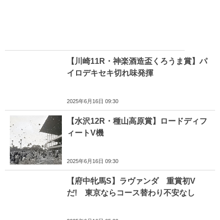
【川崎11R・神楽酒造盃くろうま賞】パ
イロデキセキ切れ味発揮
2025年6月16日 09:30
【水沢12R・種山高原賞】ロードディフ
ィートV機
2025年6月16日 09:30
【府中牝馬S】ラヴァンダ 重賞初V
だ! 東京ならコース替わり不安なし