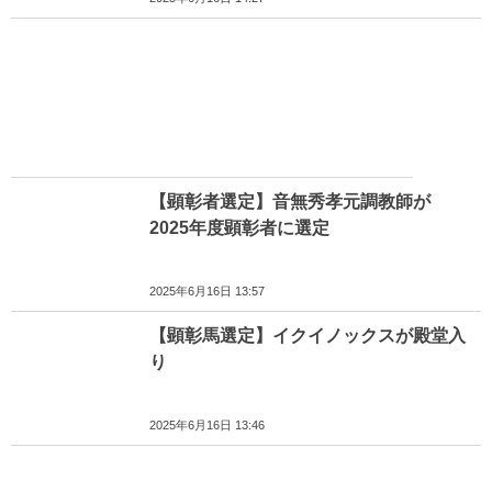
【顕彰者選定】音無秀孝元調教師が
2025年度顕彰者に選定
2025年6月16日 13:57
【顕彰馬選定】イクイノックスが殿堂入
り
2025年6月16日 13:46