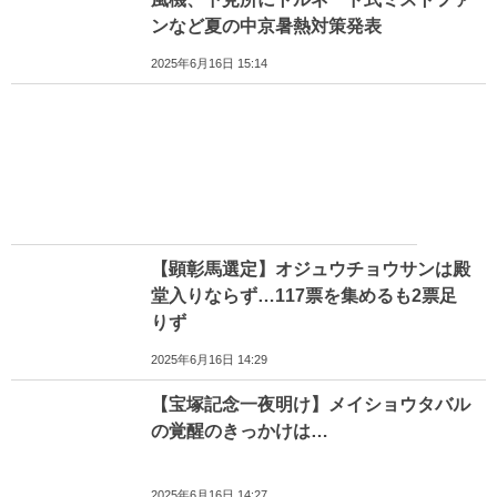
ンなど夏の中京暑熱対策発表
2025年6月16日 15:14
【顕彰馬選定】オジュウチョウサンは殿
堂入りならず…117票を集めるも2票足
りず
2025年6月16日 14:29
【宝塚記念一夜明け】メイショウタバル
の覚醒のきっかけは…
2025年6月16日 14:27