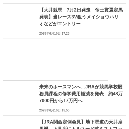
【大井競馬 7月2日発走 帝王賞選定馬
発表】当レース3V狙うメイショウハリ
オなどがエントリー
2025年6月16日 17:25
未来のホースマンへ…JRAが競馬学校厩
務員課程の修学費用軽減を発表 約48万
7000円から17万円へ
2025年6月16日 15:55
【JRA関西定例会見】地下馬道の天井扇
風機、下見所にトルネード式ミストファ