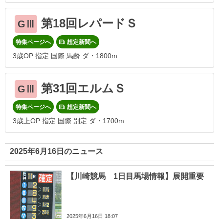
第18回レパードＳ
GⅢ
特集ページへ
想定新聞へ
3歳OP 指定 国際 馬齢 ダ・1800m
第31回エルムＳ
GⅢ
特集ページへ
想定新聞へ
3歳上OP 指定 国際 別定 ダ・1700m
2025年6月16日のニュース
【川崎競馬 1日目馬場情報】展開重要
2025年6月16日 18:07