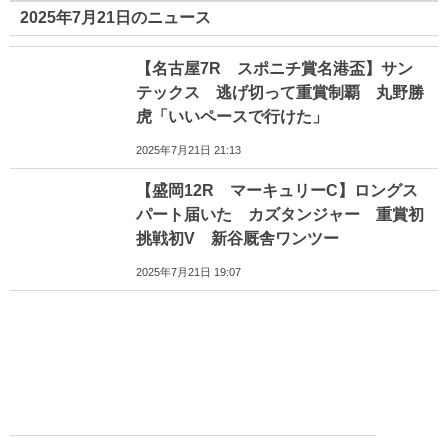
2025年7月21日のニュース
【名古屋7R スポニチ賞名港盃】サン
テックス 逃げ切って重賞制覇 丸野勝
虎「いいペースで行けた」
2025年7月21日 21:13
【盛岡12R マーキュリーC】ロングス
パート届いた カズタンジャー 重賞初
挑戦初V 新谷厩舎ワンツー
2025年7月21日 19:07