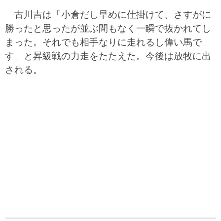
古川吉は「小倉だし早めに仕掛けて、さすがに
勝ったと思ったが並ぶ間もなく一瞬で抜かれてし
まった。それでも相手なりに走れるし偉い馬で
す」と昇級戦の力走をたたえた。今後は放牧に出
される。