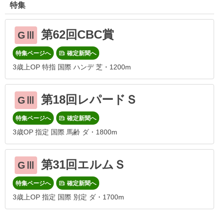
特集
第62回CBC賞
GⅢ
特集ページへ
確定新聞へ
3歳上OP 特指 国際 ハンデ 芝・1200m
第18回レパードＳ
GⅢ
特集ページへ
確定新聞へ
3歳OP 指定 国際 馬齢 ダ・1800m
第31回エルムＳ
GⅢ
特集ページへ
確定新聞へ
3歳上OP 指定 国際 別定 ダ・1700m