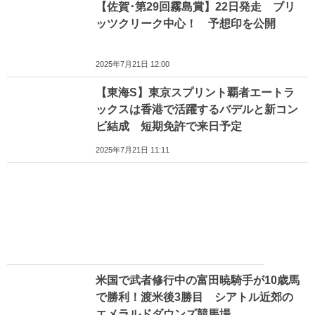
【佐賀･第29回霧島賞】22日発走 ブリ
ッツクリーク中心！ 予想印を公開
2025年7月21日 12:00
【東海S】東京スプリント覇者エートラ
ックスは香港で活躍するバデルと新コン
ビ結成 短期免許で来日予定
2025年7月21日 11:11
米国で武者修行中の富田暁騎手が10歳馬
で勝利！渡米後3勝目 シアトル近郊の
エメラルドダウンズ競馬場