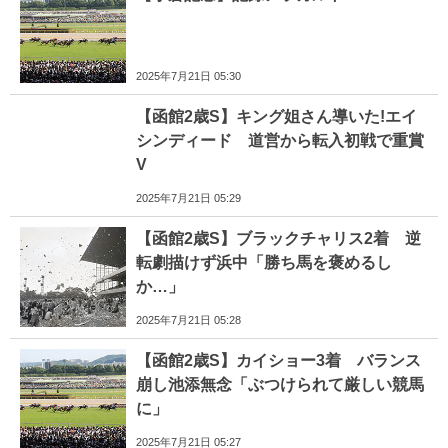
2025年7月21日 05:30
【函館2歳S】キング姐さん導いた!エイ
シンディード 道営から転入初戦で重賞
V
2025年7月21日 05:29
【函館2歳S】ブラックチャリス2着 逆
転劇描けず浜中「勝ち馬を褒めるし
か…」
2025年7月21日 05:28
【函館2歳S】カイショー3着 バランス
崩し池添無念「ぶつけられて厳しい競馬
に」
2025年7月21日 05:27