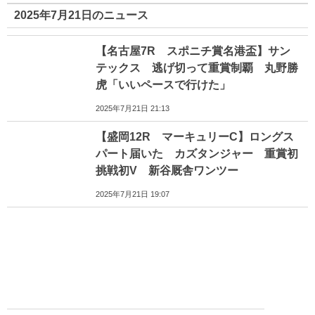
2025年7月21日のニュース
【名古屋7R スポニチ賞名港盃】サン
テックス 逃げ切って重賞制覇 丸野勝
虎「いいペースで行けた」
2025年7月21日 21:13
【盛岡12R マーキュリーC】ロングス
パート届いた カズタンジャー 重賞初
挑戦初V 新谷厩舎ワンツー
2025年7月21日 19:07