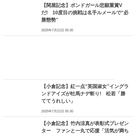
【関屋記念】ボンドガール悲願重賞V
だ! 10度目の挑戦は名手ルメールで“必
勝態勢”
2025年7月21日 05:30
【小倉記念】紅一点“英国淑女”イングラ
ンドアイズが牡馬ナデ斬り! 松若「勝
ててうれしい」
2025年7月21日 05:30
【小倉記念】竹内涼真が表彰式プレゼン
ター ファンと一丸で応援「活気が満ち