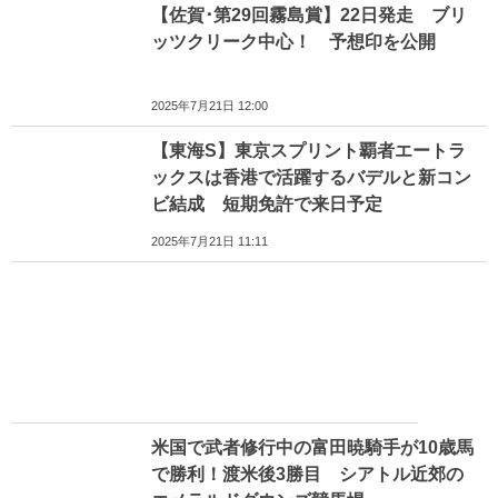
【佐賀･第29回霧島賞】22日発走 ブリ
ッツクリーク中心！ 予想印を公開
2025年7月21日 12:00
【東海S】東京スプリント覇者エートラ
ックスは香港で活躍するバデルと新コン
ビ結成 短期免許で来日予定
2025年7月21日 11:11
米国で武者修行中の富田暁騎手が10歳馬
で勝利！渡米後3勝目 シアトル近郊の