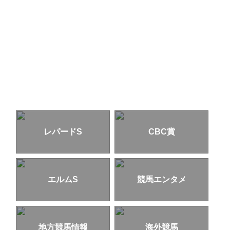
レパードS
CBC賞
エルムS
競馬エンタメ
地方競馬情報
海外競馬