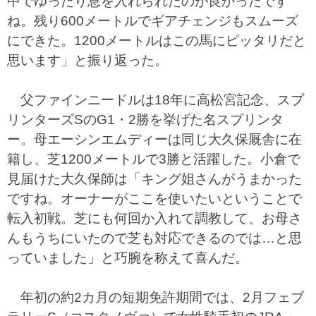
中でゆったり息を入れられたのが良かったです
ね。残り600メートルでギアチェンジもスムーズ
にできた。1200メートルはこの馬にピッタリだと
思います」と振り返った。
父ファインニードルは18年に高松宮記念、スプ
リンターズSのG1・2勝を挙げた名スプリンタ
ー。母エーシンエムディーは同じ大久保厩舎に在
籍し、芝1200メートルで3勝と活躍した。小倉で
見届けた大久保師は「キング姐さんがうまかった
ですね。オーナーがここを使いたいということで
転入初戦。芝にも何回か入れて調教して、お母さ
んもうちにいたので芝も対応できるのでは…と思
っていました」と巧腕を称えて喜んだ。
年初の約2カ月の短期免許期間では、2月フェブ