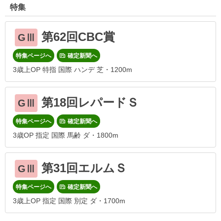
特集
第62回CBC賞
GⅢ
特集ページへ
確定新聞へ
3歳上OP 特指 国際 ハンデ 芝・1200m
第18回レパードＳ
GⅢ
特集ページへ
確定新聞へ
3歳OP 指定 国際 馬齢 ダ・1800m
第31回エルムＳ
GⅢ
特集ページへ
確定新聞へ
3歳上OP 指定 国際 別定 ダ・1700m