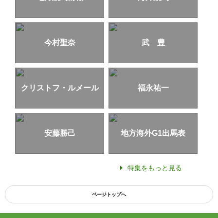
今村聖奈
武 豊
クリストフ・ルメール
福永祐一
安藤勝己
地方海外G1出馬表
特集をもっと見る
ページトップへ