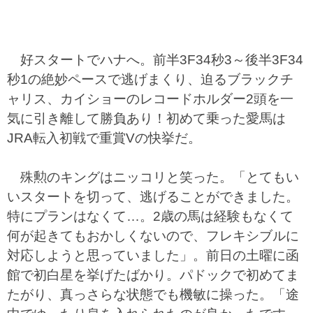
好スタートでハナへ。前半3F34秒3～後半3F34
秒1の絶妙ペースで逃げまくり、迫るブラックチ
ャリス、カイショーのレコードホルダー2頭を一
気に引き離して勝負あり！初めて乗った愛馬は
JRA転入初戦で重賞Vの快挙だ。
殊勲のキングはニッコリと笑った。「とてもい
いスタートを切って、逃げることができました。
特にプランはなくて…。2歳の馬は経験もなくて
何が起きてもおかしくないので、フレキシブルに
対応しようと思っていました」。前日の土曜に函
館で初白星を挙げたばかり。パドックで初めてま
たがり、真っさらな状態でも機敏に操った。「途