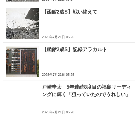
【函館2歳S】戦い終えて
2025年7月21日 05:26
【函館2歳S】記録アラカルト
2025年7月21日 05:25
戸崎圭太 5年連続8度目の福島リーディ
ングに輝く「狙っていたのでうれしい」
2025年7月21日 05:20