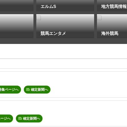
エルムS
地方競馬情報
競馬エンタメ
海外競馬
特集ページへ
確定新聞へ
ページへ
確定新聞へ