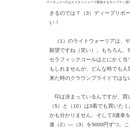
マーキュリーCはカズタンジャーで勝負するキャプテン渡
きるのでは？（3）ディープリボ
い！
（1）のライトウォーリアは、や
願望ですね（笑い）。もちろん、
セラフィックコールはとにかく当
もしれませんが、どんな時でも人
来た時のクラウンプライドではな
印は決まっているんですが、買い
（5）と（10）は3着でも買いた
かも分かりません。そして3連単
連（2）―（3）を5000円ずつ