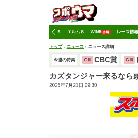
トップ
CBC賞
レパードＳ
エルムＳ
WIN5
レース情
有料
トップ
ニュース
ニュース詳細
CBC賞
今週の特集
GⅢ
GⅢ
カズタンジャー来るなら
2025年7月21日 09:30