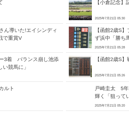
て
【小倉記念】
2025年7月21日 05:30
さん導いた!エイシンディ
【函館2歳S
戦で重賞V
ず浜中「勝ち
2025年7月21日 05:28
ー3着 バランス崩し池添
【函館2歳S】
しい競馬に」
2025年7月21日 05:26
カルト
戸崎圭太 5
輝く「狙って
2025年7月21日 05:20