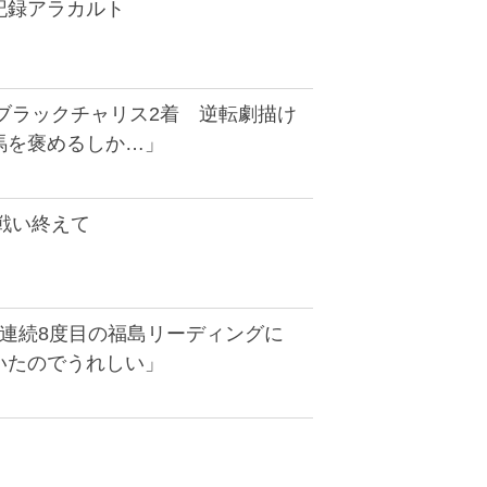
記録アラカルト
】ブラックチャリス2着 逆転劇描け
馬を褒めるしか…」
戦い終えて
年連続8度目の福島リーディングに
いたのでうれしい」