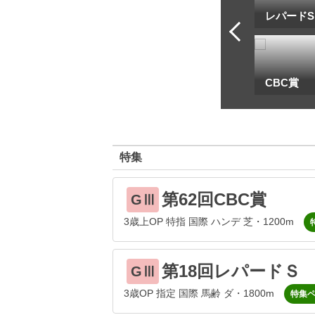
トフ・ルメール
安藤勝己
レパードS
一
地方海外G1出馬表
CBC賞
特集
第62回CBC賞
GⅢ
3歳上OP 特指 国際 ハンデ 芝・1200m
第18回レパードＳ
GⅢ
3歳OP 指定 国際 馬齢 ダ・1800m
特集