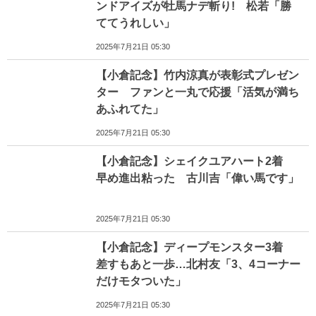
ンドアイズが牡馬ナデ斬り! 松若「勝
ててうれしい」
2025年7月21日 05:30
【小倉記念】竹内涼真が表彰式プレゼン
ター ファンと一丸で応援「活気が満ち
あふれてた」
2025年7月21日 05:30
【小倉記念】シェイクユアハート2着
早め進出粘った 古川吉「偉い馬です」
2025年7月21日 05:30
【小倉記念】ディープモンスター3着
差すもあと一歩…北村友「3、4コーナー
だけモタついた」
2025年7月21日 05:30