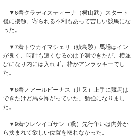
▼6着クラディスティーナ（横山武）スタート
後に接触。寄られる不利もあって苦しい競馬にな
った。
▼7着トウカイマシェリ（鮫島駿）馬場はイン
が良く、時計も速くなるのは予測できたが、横並
びになり内には入れず。枠がアンラッキーでし
た。
▼8着ノアールビーナス（川又）上手に競馬は
できたけど馬を怖がっていた。勉強になりまし
た。
▼9着ウレシイゴサン（黛）先行争いは内外か
ら挟まれて欲しい位置を取れなかった。