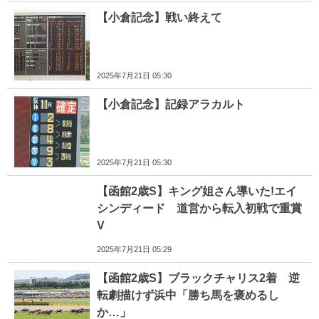
【小倉記念】戦い終えて
2025年7月21日 05:30
【小倉記念】記録アラカルト
2025年7月21日 05:30
【函館2歳S】キング姐さん導いた!エイ
シンディード 道営から転入初戦で重賞
V
2025年7月21日 05:29
【函館2歳S】ブラックチャリス2着 逆
転劇描けず浜中「勝ち馬を褒めるし
か…」