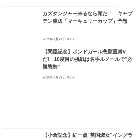
カズタンジャー来るなら頭だ！ キャプ
テン渡辺「マーキュリーカップ」予想
2025年7月21日 09:30
【関屋記念】ボンドガール悲願重賞V
だ! 10度目の挑戦は名手ルメールで“必
勝態勢”
2025年7月21日 05:30
【小倉記念】紅一点“英国淑女”イングラ