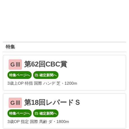
特集
第62回CBC賞
GⅢ
特集ページへ
確定新聞へ
3歳上OP 特指 国際 ハンデ 芝・1200m
第18回レパードＳ
GⅢ
特集ページへ
確定新聞へ
3歳OP 指定 国際 馬齢 ダ・1800m