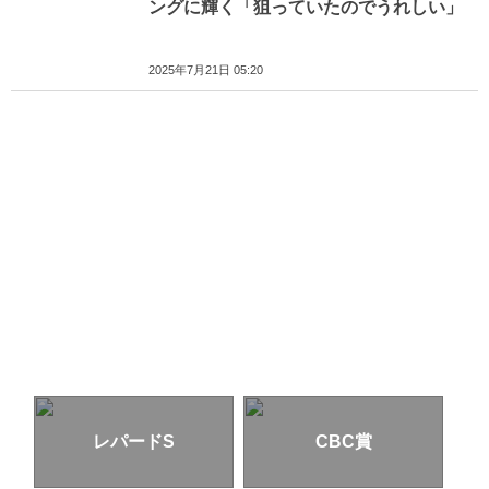
ングに輝く「狙っていたのでうれしい」
2025年7月21日 05:20
レパードS
CBC賞