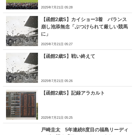
2025年7月21日 05:28
【函館2歳S】カイショー3着 バランス
崩し池添無念「ぶつけられて厳しい競馬
に」
2025年7月21日 05:27
【函館2歳S】戦い終えて
2025年7月21日 05:26
【函館2歳S】記録アラカルト
2025年7月21日 05:25
戸崎圭太 5年連続8度目の福島リーディ