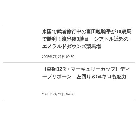
米国で武者修行中の富田暁騎手が10歳馬
で勝利！渡米後3勝目 シアトル近郊の
エメラルドダウンズ競馬場
2025年7月21日 09:50
【盛岡12R・マーキュリーカップ】ディ
ープリボーン 左回り＆54キロも魅力
2025年7月21日 09:30