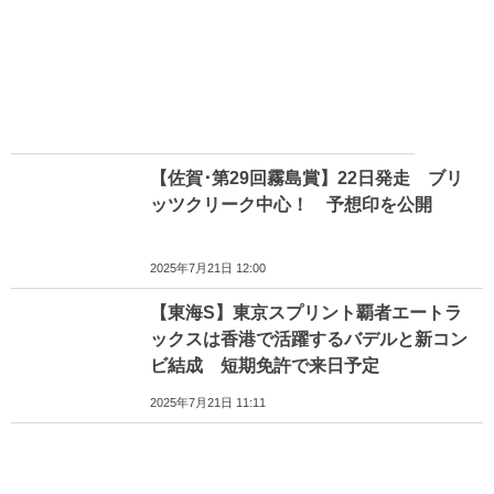
【佐賀･第29回霧島賞】22日発走 ブリ
ッツクリーク中心！ 予想印を公開
2025年7月21日 12:00
【東海S】東京スプリント覇者エートラ
ックスは香港で活躍するバデルと新コン
ビ結成 短期免許で来日予定
2025年7月21日 11:11