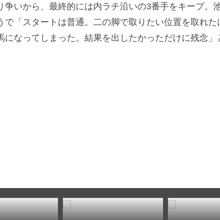
争いから、最終的には内ラチ沿いの3番手をキープ。
うで「スタートは普通。二の脚で取りたい位置を取れた
馬になってしまった。結果を出したかっただけに残念」