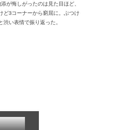
池添が悔しがったのは見た目ほど、
けど3コーナーから窮屈に。ぶつけ
と渋い表情で振り返った。