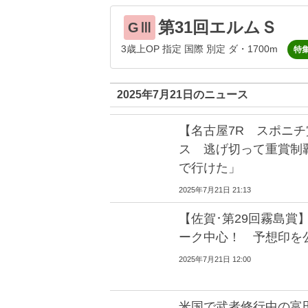
第31回エルムＳ
GⅢ
3歳上OP 指定 国際 別定 ダ・1700m
特
2025年7月21日のニュース
【名古屋7R スポニ
ス 逃げ切って重賞制
で行けた」
2025年7月21日 21:13
【佐賀･第29回霧島賞
ーク中心！ 予想印を
2025年7月21日 12:00
米国で武者修行中の富