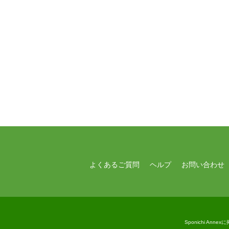
よくあるご質問
ヘルプ
お問い合わせ
Sponichi A