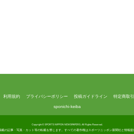
利用規約
プライバシーポリシー
投稿ガイドライン
特定商取
sponichi-keiba
Copyright © SPORTS NIPPON NEWSPAPERS.
All Rights Reserved.
nnexに掲載の記事・写真・カット等の転載を禁じます。
すべての著作権はスポーツニッポン新聞社と情報提