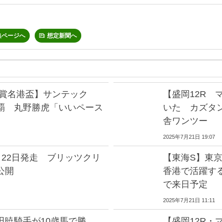
集ページへ
想定新聞へ
チ賞名港盃】サンテック
【盛岡12R 
覇 丸野勝虎「いいペース
いた カズタ
舎ワンツー
2025年7月21日 19:07
】22日発走 ブリッツクリ
【東海S】東
公開
香港で活躍す
で来日予定
2025年7月21日 11:11
田暁騎手が10歳馬で勝
【盛岡12R