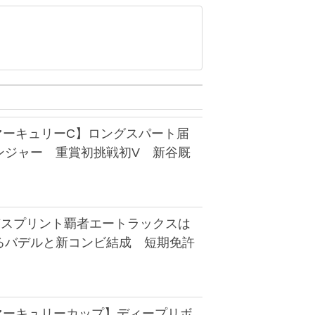
マーキュリーC】ロングスパート届
ンジャー 重賞初挑戦初V 新谷厩
京スプリント覇者エートラックスは
るバデルと新コンビ結成 短期免許
・マーキュリーカップ】ディープリボ