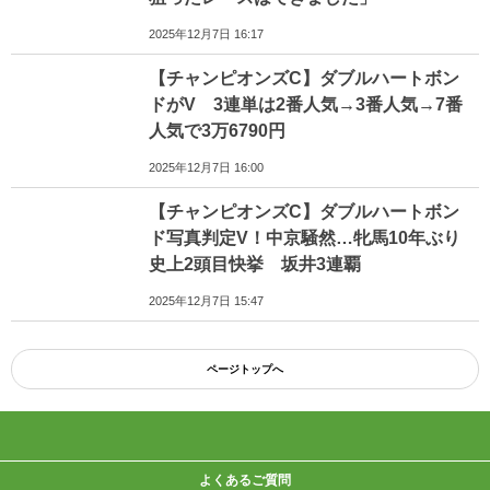
2025年12月7日 16:17
【チャンピオンズC】ダブルハートボン
ドがV 3連単は2番人気→3番人気→7番
人気で3万6790円
2025年12月7日 16:00
【チャンピオンズC】ダブルハートボン
ド写真判定V！中京騒然…牝馬10年ぶり
史上2頭目快挙 坂井3連覇
2025年12月7日 15:47
ページトップへ
よくあるご質問