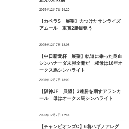
2025年12月7日 19:20
【カペラS 展望】力つけたサンライズ
アムール 重賞2勝目狙う
2025年12月7日 18:03
【中日新聞杯 展望】軌道に乗った良血
シンハナーダ末脚全開だ 叔母は16年オ
ークス馬シンハライト
2025年12月7日 18:02
【阪神JF 展望】3連勝を期すアランカ
ール 母はオークス馬シンハライト
2025年12月7日 17:44
【チャンピオンズC】6着ハギノアレグ