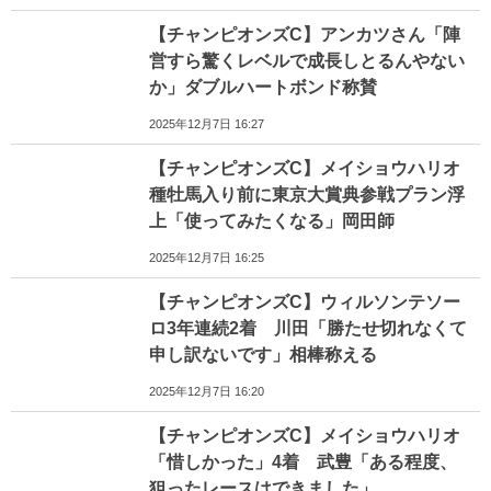
【チャンピオンズC】アンカツさん「陣
営すら驚くレベルで成長しとるんやない
か」ダブルハートボンド称賛
2025年12月7日 16:27
【チャンピオンズC】メイショウハリオ
種牡馬入り前に東京大賞典参戦プラン浮
上「使ってみたくなる」岡田師
2025年12月7日 16:25
【チャンピオンズC】ウィルソンテソー
ロ3年連続2着 川田「勝たせ切れなくて
申し訳ないです」相棒称える
2025年12月7日 16:20
【チャンピオンズC】メイショウハリオ
「惜しかった」4着 武豊「ある程度、
狙ったレースはできました」