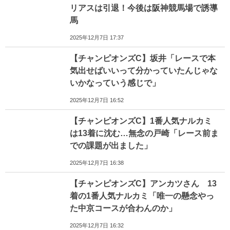
リアスは引退！今後は阪神競馬場で誘導
馬
2025年12月7日 17:37
【チャンピオンズC】坂井「レースで本
気出せばいいって分かっていたんじゃな
いかなっていう感じで」
2025年12月7日 16:52
【チャンピオンズC】1番人気ナルカミ
は13着に沈む…無念の戸崎「レース前ま
での課題が出ました」
2025年12月7日 16:38
【チャンピオンズC】アンカツさん 13
着の1番人気ナルカミ「唯一の懸念やっ
た中京コースが合わんのか」
2025年12月7日 16:32