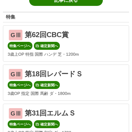
記事に戻る
特集
第62回CBC賞
GⅢ
特集ページへ
確定新聞へ
3歳上OP 特指 国際 ハンデ 芝・1200m
第18回レパードＳ
GⅢ
特集ページへ
確定新聞へ
3歳OP 指定 国際 馬齢 ダ・1800m
第31回エルムＳ
GⅢ
特集ページへ
確定新聞へ