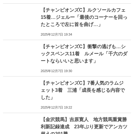
【チャンピオンズC】ルクソールカフェ
15着…ジェルー「最後のコーナーを回っ
たところで左に首を曲げ…」
2025年12月7日 19:34
【チャンピオンズC】衝撃の逃げも…シ
ックスペンス11着 ルメール「千六のダ
ートならいいと思います」
2025年12月7日 19:30
【チャンピオンズC】7番人気のラムジ
ェット3着 三浦「成長を感じる内容で
した」
2025年12月7日 19:22
【金沢競馬】吉原寛人 地方競馬重賞勝
利新記録達成 23年ぶり更新でアンカツ
超えの201勝