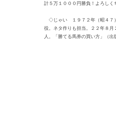
計５万１０００円勝負！よろしく
◇じゃい １９７２年（昭４７）
役。ネタ作りも担当。２２年８月
人。「勝てる馬券の買い方」（出