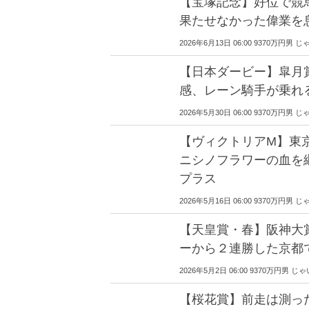
【宝塚記念】好位で競
果たせなかった偉業を
2026年6月13日 06:00 9370万円
【日本ダービー】皐月
感、レーン騎手が乗れ
2026年5月30日 06:00 9370万円
【ヴィクトリアM】東
ニシノフラワーの血を
プラス
2026年5月16日 06:00 9370万円
【天皇賞・春】阪神大
ーから２連勝した京都
2026年5月2日 06:00 9370万円男
【桜花賞】前走は測