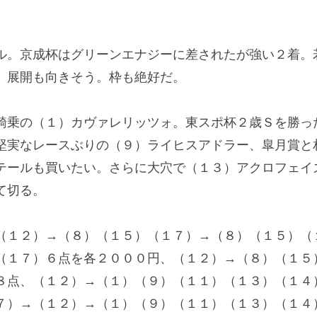
。京成杯はグリーンエナジーに差されたが強い２着。
、展開も向きそう。枠も絶好だ。
乗の（１）カヴァレリッツォ。東スポ杯２歳Ｓを勝っ
堅実なレースぶりの（９）ライヒスアドラー、皐月賞と
テールも買いたい。さらに大穴で（１３）アクロフェイ
て切る。
１２）→（８）（１５）（１７）→（８）（１５）（
（１７）６点を各２０００円、（１２）→（８）（１５
８点、（１２）→（１）（９）（１１）（１３）（１４
７）→（１２）→（１）（９）（１１）（１３）（１４