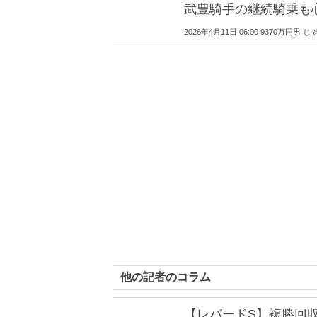
武豊騎手の継続騎乗も
2026年4月11日 06:00 9370万円
他の記者のコラム
【レパードS】複勝回収