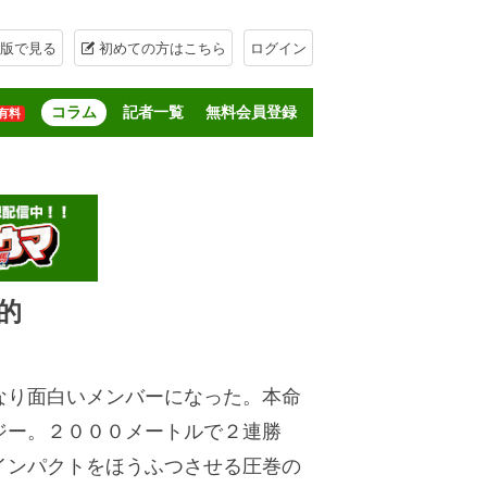
版で見る
初めての方はこちら
ログイン
コラム
記者一覧
無料会員登録
有料
的
り面白いメンバーになった。本命
ジー。２０００メートルで２連勝
インパクトをほうふつさせる圧巻の