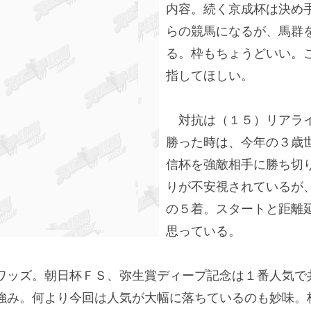
内容。続く京成杯は決め
らの競馬になるが、馬群
る。枠もちょうどいい。
指してほしい。
対抗は（１５）リアライ
勝った時は、今年の３歳
信杯を強敵相手に勝ち切
りが不安視されているが
の５着。スタートと距離
思っている。
ッズ。朝日杯ＦＳ、弥生賞ディープ記念は１番人気で
強み。何より今回は人気が大幅に落ちているのも妙味。