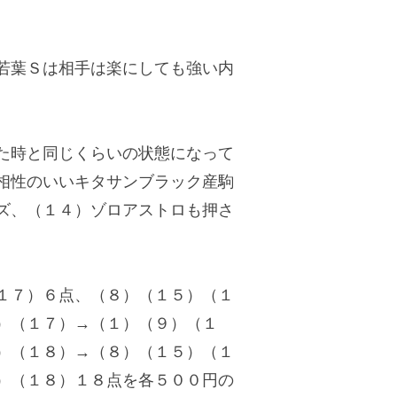
若葉Ｓは相手は楽にしても強い内
た時と同じくらいの状態になって
相性のいいキタサンブラック産駒
ズ、（１４）ゾロアストロも押さ
１７）６点、（８）（１５）（１
）（１７）→（１）（９）（１
）（１８）→（８）（１５）（１
）（１８）１８点を各５００円の