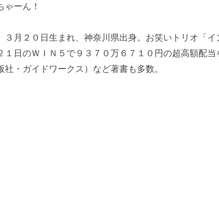
ちゃーん！
３月２０日生まれ、神奈川県出身。お笑いトリオ「イ
２１日のＷＩＮ５で９３７０万６７１０円の超高額配当
版社・ガイドワークス）など著書も多数。