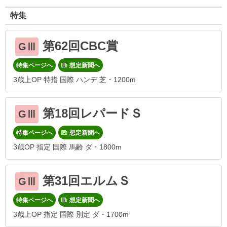
特集
第62回CBC賞
GⅢ
特集ページへ
想定新聞へ
3歳上OP 特指 国際 ハンデ 芝・1200m
第18回レパードＳ
GⅢ
特集ページへ
想定新聞へ
3歳OP 指定 国際 馬齢 ダ・1800m
第31回エルムＳ
GⅢ
特集ページへ
想定新聞へ
3歳上OP 指定 国際 別定 ダ・1700m