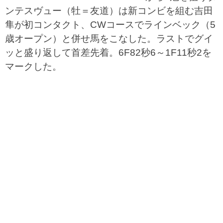
ンテスヴュー（牡＝友道）は新コンビを組む吉田
隼が初コンタクト、CWコースでラインベック（5
歳オープン）と併せ馬をこなした。ラストでグイ
ッと盛り返して首差先着。6F82秒6～1F11秒2を
マークした。