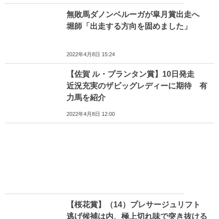
無敗馬ダノンベルーガが皐月賞出走へ
堀師「出走する方向を固めました」
2022年4月8日 15:24
【佐賀 ル・プランタン賞】10日発走
近況充実のザビッグレディーに期待 有
力馬を紹介
2022年4月8日 12:00
【桜花賞】（14）プレサージュリフト
逃げ候補は内、極上切れ味で突き抜ける