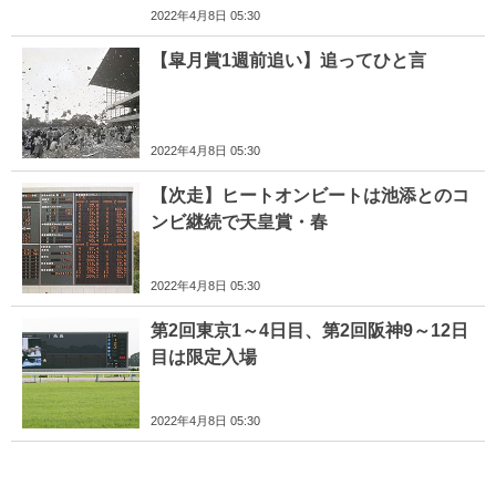
2022年4月8日 05:30
【皐月賞1週前追い】追ってひと言
2022年4月8日 05:30
【次走】ヒートオンビートは池添とのコ
ンビ継続で天皇賞・春
2022年4月8日 05:30
第2回東京1～4日目、第2回阪神9～12日
目は限定入場
2022年4月8日 05:30