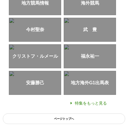
地方競馬情報
海外競馬
今村聖奈
武 豊
クリストフ・ルメール
福永祐一
安藤勝己
地方海外G1出馬表
特集をもっと見る
ページトップへ