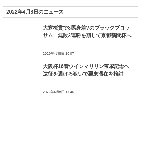
2022年4月8日のニュース
大寒桜賞で8馬身差Vのブラックブロッ
サム 無敗3連勝を期して京都新聞杯へ
2022年4月8日 19:07
大阪杯16着ウインマリリン宝塚記念へ
遠征を避ける狙いで栗東滞在を検討
2022年4月8日 17:46