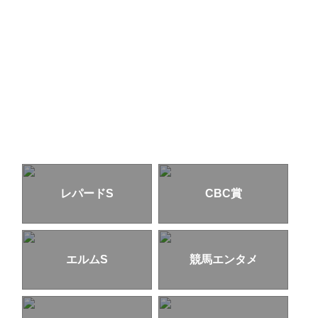
レパードS
CBC賞
エルムS
競馬エンタメ