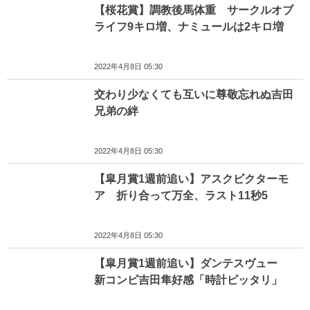
【桜花賞】調教後馬体重 サークルオブ
ライフ9キロ増、ナミュールは2キロ増
2022年4月8日 05:30
交わり少なくても互いに尊敬忘れぬ吉田
兄弟の絆
2022年4月8日 05:30
【皐月賞1週前追い】アスクビクターモ
ア 折り合って万全、ラスト11秒5
2022年4月8日 05:30
【皐月賞1週前追い】ダンテスヴュー
新コンビ吉田隼好感「時計ピッタリ」