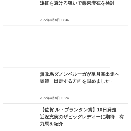
遠征を避ける狙いで栗東滞在を検討
2022年4月8日 17:46
無敗馬ダノンベルーガが皐月賞出走へ
堀師「出走する方向を固めました」
2022年4月8日 15:24
【佐賀 ル・プランタン賞】10日発走
近況充実のザビッグレディーに期待 有
力馬を紹介