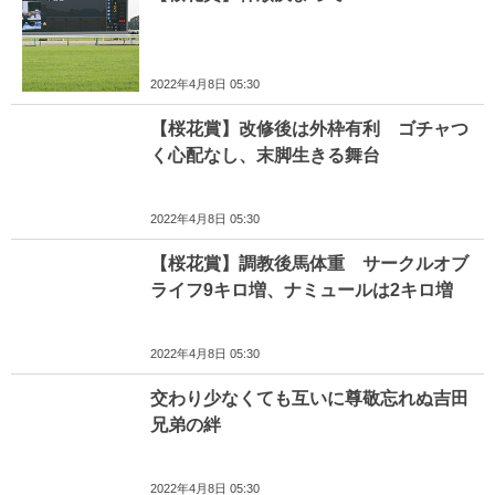
2022年4月8日 05:30
【桜花賞】改修後は外枠有利 ゴチャつ
く心配なし、末脚生きる舞台
2022年4月8日 05:30
【桜花賞】調教後馬体重 サークルオブ
ライフ9キロ増、ナミュールは2キロ増
2022年4月8日 05:30
交わり少なくても互いに尊敬忘れぬ吉田
兄弟の絆
2022年4月8日 05:30