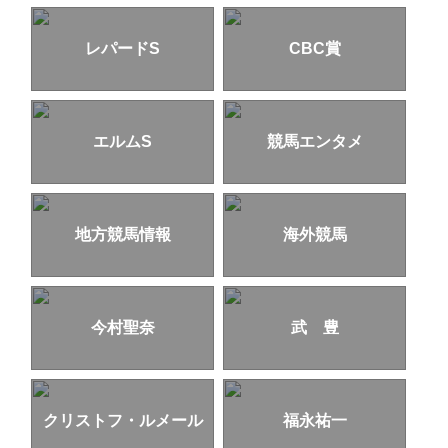
レパードS
CBC賞
エルムS
競馬エンタメ
地方競馬情報
海外競馬
今村聖奈
武 豊
クリストフ・ルメール
福永祐一