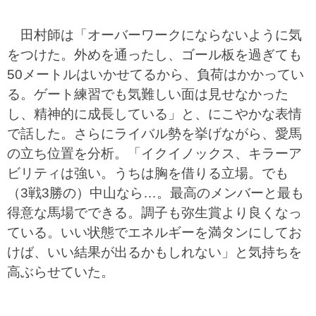
田村師は「オーバーワークにならないように気
をつけた。外めを通ったし、ゴール板を過ぎても
50メートルはいかせてるから、負荷はかかってい
る。ゲート練習でも気難しい面は見せなかった
し、精神的に成長している」と、にこやかな表情
で話した。さらにライバル勢を挙げながら、愛馬
の立ち位置を分析。「イクイノックス、キラーア
ビリティは強い。うちは胸を借りる立場。でも
（3戦3勝の）中山なら…。最高のメンバーと最も
得意な馬場でできる。調子も弥生賞より良くなっ
ている。いい状態でエネルギーを満タンにしてお
けば、いい結果が出るかもしれない」と気持ちを
高ぶらせていた。