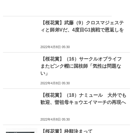
【桜花賞】武藤（9）クロスマジェステ
ィと師弟Vだ、4度目G1挑戦で恩返しを
2022年4月8日 05:30
【桜花賞】（16）サークルオブライフ
またピンク帽に国枝師「気性は問題な
い」
2022年4月8日 05:30
【桜花賞】（18）ナミュール 大外でも
歓迎、曽祖母キョウエイマーチの再現へ
2022年4月8日 05:30
【桜花賞】枠順決まって