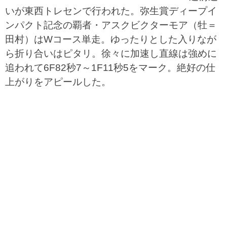
いが東西トレセンで行われた。弥生賞ディープイ
ンパクト記念の覇者・アスクビクターモア（牡＝
田村）はWコース単走。ゆったりとした入りなが
ら折り合いはピタリ。徐々に加速し直線は強めに
追われて6F82秒7～1F11秒5をマーク。絶好の仕
上がりをアピールした。