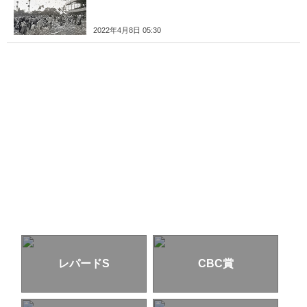
2022年4月8日 05:30
レパードS
CBC賞