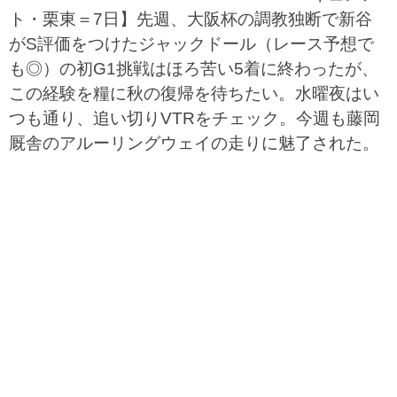
ト・栗東＝7日】先週、大阪杯の調教独断で新谷
がS評価をつけたジャックドール（レース予想で
も◎）の初G1挑戦はほろ苦い5着に終わったが、
この経験を糧に秋の復帰を待ちたい。水曜夜はい
つも通り、追い切りVTRをチェック。今週も藤岡
厩舎のアルーリングウェイの走りに魅了された。