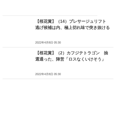
【桜花賞】（14）プレサージュリフト
逃げ候補は内、極上切れ味で突き抜ける
2022年4月8日 05:30
【桜花賞】（2）カフジテトラゴン 抽
選通った、陣営「ロスなくいけそう」
2022年4月8日 05:30