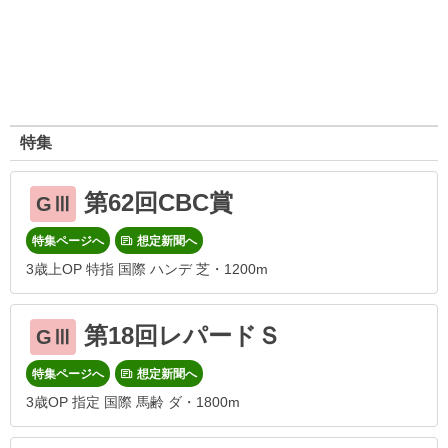
特集
第62回CBC賞
GⅢ
特集ページへ
想定新聞へ
3歳上OP 特指 国際 ハンデ 芝・1200m
第18回レパードＳ
GⅢ
特集ページへ
想定新聞へ
3歳OP 指定 国際 馬齢 ダ・1800m