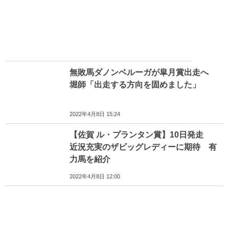
無敗馬ダノンベルーガが皐月賞出走へ
堀師「出走する方向を固めました」
2022年4月8日 15:24
【佐賀 ル・プランタン賞】10日発走
近況充実のザビッグレディーに期待 有
力馬を紹介
2022年4月8日 12:00