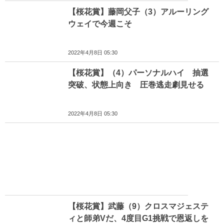
【桜花賞】藤岡父子（3）アルーリング
ウェイで今週こそ
2022年4月8日 05:30
【桜花賞】（4）パーソナルハイ 抽選
突破、状態上向き 圧巻逃走劇見せる
2022年4月8日 05:30
【桜花賞】武藤（9）クロスマジェステ
ィと師弟Vだ、4度目G1挑戦で恩返しを