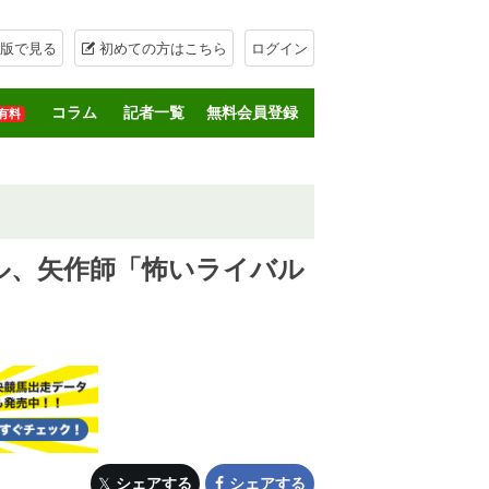
版で見る
初めての方はこちら
ログイン
コラム
記者一覧
無料会員登録
有料
ル、矢作師「怖いライバル
シェアする
シェアする