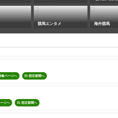
競馬エンタメ
海外競馬
特集ページへ
想定新聞へ
ページへ
想定新聞へ