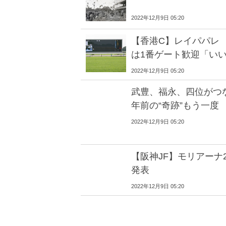
2022年12月9日 05:20
【香港C】レイパパレ
は1番ゲート歓迎「い
2022年12月9日 05:20
武豊、福永、四位がつ
年前の“奇跡”もう一度
2022年12月9日 05:20
【阪神JF】モリアーナ
発表
2022年12月9日 05:20