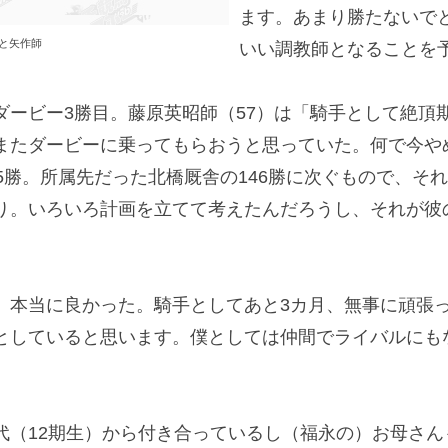
ます。あまり勝たないで
と矢作師
いい調教師となることを
ービー3勝目。藤原英昭師（57）は「騎手として絶頂
またダービーに乗ってもらおうと思っていた。何で今や
5勝。所属先だった北橋厩舎の146勝に次ぐもので、そ
り。いろいろ計画を立てて考えたんだろうし、それが彼
本当に良かった。騎手としてあと3カ月、無事に頑張
としていると思います。僕としては仲間でライバルにも
（12期生）から付き合っているし（福永の）お母さん