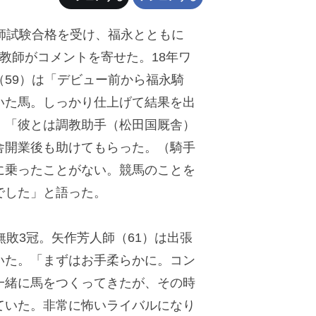
師試験合格を受け、福永とともに
教師がコメントを寄せた。18年ワ
59）は「デビュー前から福永騎
いた馬。しっかり仕上げて結果を出
。「彼とは調教助手（松田国厩舎）
舎開業後も助けてもらった。（騎手
に乗ったことがない。競馬のことを
でした」と語った。
敗3冠。矢作芳人師（61）は出張
いた。「まずはお手柔らかに。コン
一緒に馬をつくってきたが、その時
ていた。非常に怖いライバルになり