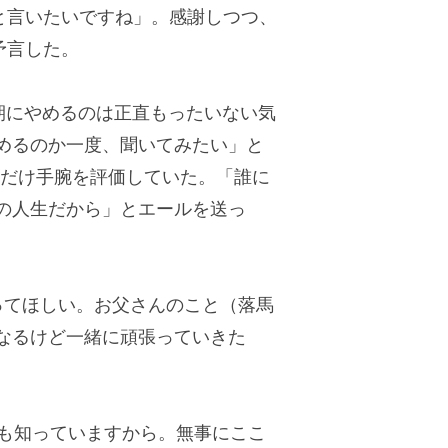
と言いたいですね」。感謝しつつ、
予言した。
期にやめるのは正直もったいない気
めるのか一度、聞いてみたい」と
れだけ手腕を評価していた。「誰に
の人生だから」とエールを送っ
ってほしい。お父さんのこと（落馬
なるけど一緒に頑張っていきた
も知っていますから。無事にここ