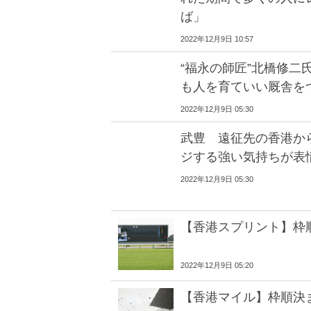
ば」
2022年12月9日 10:57
“福永の師匠”北橋修二
も人を育ていい厩舎を
2022年12月9日 05:30
武豊 遠征先の香港か
ジする強い気持ちが表
2022年12月9日 05:30
【香港スプリント】枠
2022年12月9日 05:20
【香港マイル】枠順決