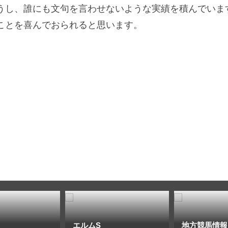
うし、誰にも文句を言わせないような実績を積んでいま
ことを喜んでおられると思います。
エルムS
地方競馬情報