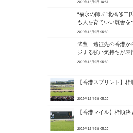
2022年12月9日 10:57
“福永の師匠”北橋修二
も人を育ていい厩舎を
2022年12月9日 05:30
武豊 遠征先の香港か
ジする強い気持ちが表
2022年12月9日 05:30
【香港スプリント】枠
2022年12月9日 05:20
【香港マイル】枠順決
2022年12月9日 05:20