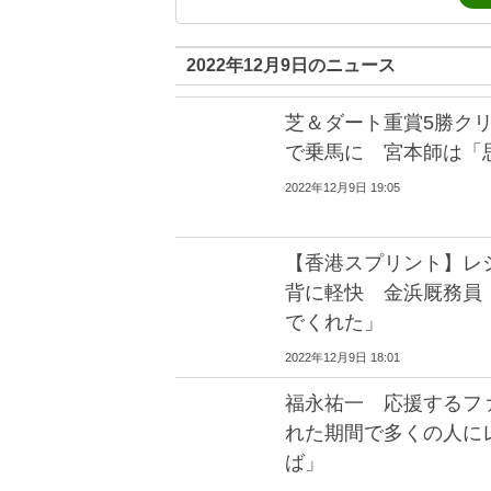
2022年12月9日のニュース
芝＆ダート重賞5勝ク
で乗馬に 宮本師は「
2022年12月9日 19:05
【香港スプリント】レ
背に軽快 金浜厩務員
でくれた」
2022年12月9日 18:01
福永祐一 応援するフ
れた期間で多くの人に
ば」