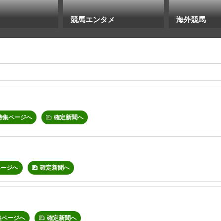
競馬エンタメ
海外競馬
特集ページへ
確定新聞へ
ページへ
確定新聞へ
集ページへ
確定新聞へ