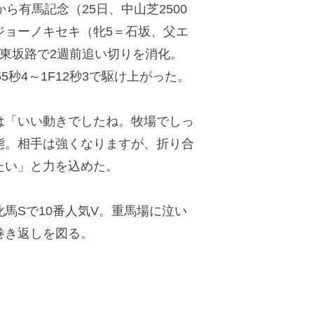
ら有馬記念（25日、中山芝2500
ジョーノキセキ（牝5＝石坂、父エ
東坂路で2週前追い切りを消化。
5秒4～1F12秒3で駆け上がった。
「いい動きでしたね。牧場でしっ
態。相手は強くなりますが、折り合
たい」と力を込めた。
馬Sで10番人気V。重馬場に泣い
巻き返しを図る。