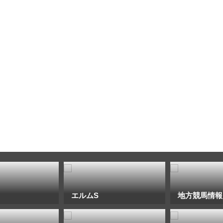
エルムS
地方競馬情報