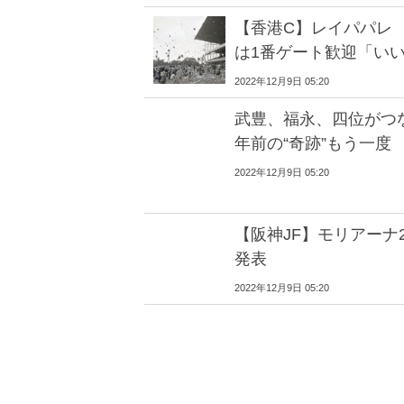
【香港C】レイパパレ
は1番ゲート歓迎「い
2022年12月9日 05:20
武豊、福永、四位がつ
年前の“奇跡”もう一度
2022年12月9日 05:20
【阪神JF】モリアーナ
発表
2022年12月9日 05:20