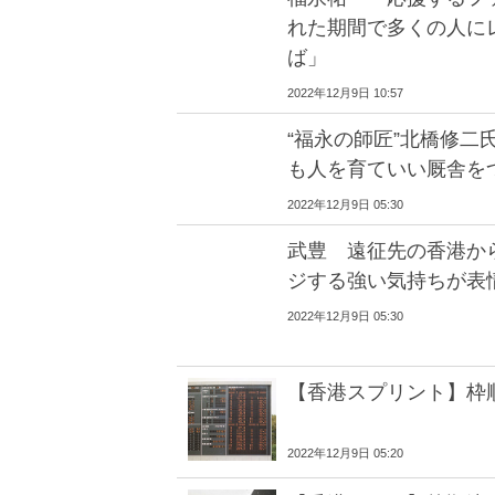
れた期間で多くの人に
ば」
2022年12月9日 10:57
“福永の師匠”北橋修二
も人を育ていい厩舎を
2022年12月9日 05:30
武豊 遠征先の香港か
ジする強い気持ちが表
2022年12月9日 05:30
【香港スプリント】枠
2022年12月9日 05:20