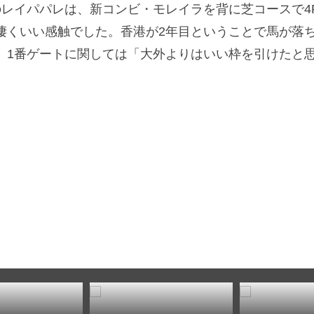
イパパレは、新コンビ・モレイラを背に芝コースで4F49
凄くいい感触でした。香港が2年目ということで馬が落
。1番ゲートに関しては「大外よりはいい枠を引けたと