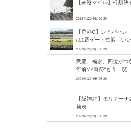
【香港マイル】枠順決
2022年12月9日 05:20
【香港C】レイパパレ
は1番ゲート歓迎「い
2022年12月9日 05:20
武豊、福永、四位がつ
年前の“奇跡”もう一度
2022年12月9日 05:20
【阪神JF】モリアーナ
発表
2022年12月9日 05:20