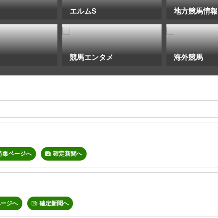
エルムS
地方競馬情報
競馬エンタメ
海外競馬
特集ページへ
確定新聞へ
ページへ
確定新聞へ