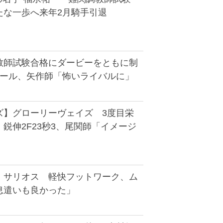
たな一歩へ来年2月騎手引退
教師試験合格にダービーをともに制
エール、矢作師「怖いライバルに」
ズ】グローリーヴェイズ 3度目栄
鋭伸2F23秒3、尾関師「イメージ
】サリオス 軽快フットワーク、ム
息遣いも良かった」