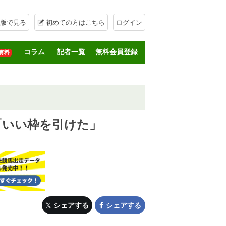
版で見る
初めての方はこちら
ログイン
コラム
記者一覧
無料会員登録
有料
「いい枠を引けた」
シェアする
シェアする