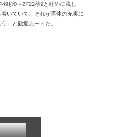
秒0～2F22秒9と軽めに流し
ち着いていて、それが馬体の充実に
思う」と歓迎ムードだ。