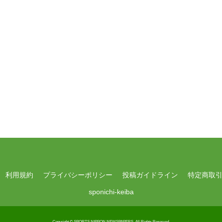
利用規約
プライバシーポリシー
投稿ガイドライン
特定商取
sponichi-keiba
Copyright © SPORTS NIPPON NEWSPAPERS.
All Rights Reserved.