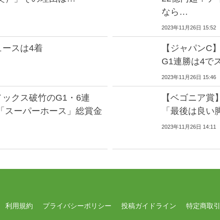
なら…
2023年11月26日 15:52
ュースは4着
【ジャパンC
G1連勝は4で
2023年11月26日 15:46
ックス破竹のG1・6連
【ベゴニア賞
「スーパーホース」総賞金
「最後は良い
2023年11月26日 14:11
利用規約
プライバシーポリシー
投稿ガイドライン
特定商取