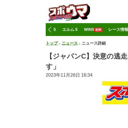
トップ
CBC賞
レパードＳ
エルムＳ
WIN5
レース情
有料
トップ
ニュース
ニュース詳細
【ジャパンC】決意の逃走
す」
2023年11月26日 16:34