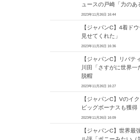
ュースの戸崎「力のあ
2023年11月26日 16:44
【ジャパンC】4着ド
見せてくれた」
2023年11月26日 16:36
【ジャパンC】リバテ
川田「さすがに世界一
脱帽
2023年11月26日 16:27
【ジャパンC】Vのイク
ビッグボーナスも獲得
2023年11月26日 16:09
【ジャパンC】世界最
ル評「ポニーみたい（