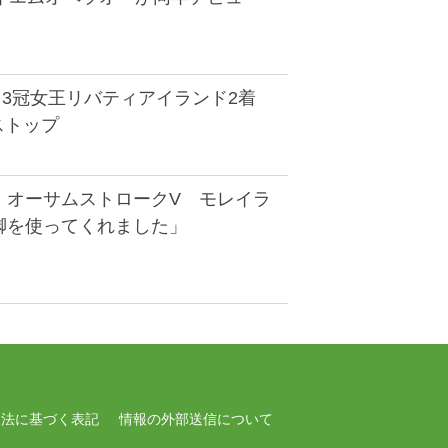
】3冠女王リバティアイランド2着
ストップ
】オーサムストロークV モレイラ
脚を使ってくれました」
引法に基づく表記
情報の外部送信について