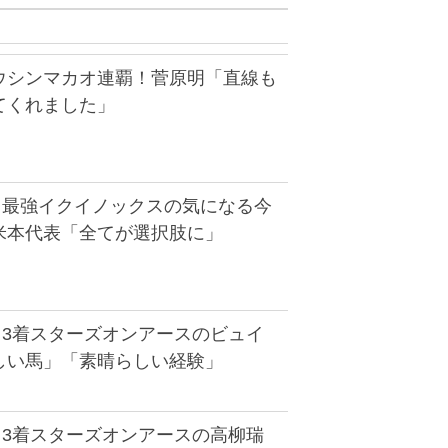
ウシンマカオ連覇！菅原明「直線も
てくれました」
】最強イクイノックスの気になる今
米本代表「全てが選択肢に」
】3着スターズオンアースのビュイ
しい馬」「素晴らしい経験」
】3着スターズオンアースの高柳瑞