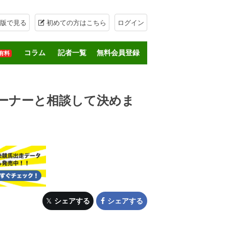
版で見る
初めての方はこちら
ログイン
コラム
記者一覧
無料会員登録
有料
オーナーと相談して決めま
シェアする
シェアする