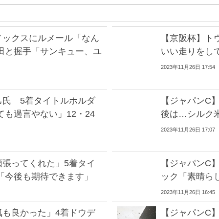
ノックスにルメール「なん
【京阪杯】ト
田と握手「サンキュー、ユ
いい走りをし
2023年11月26日 17:54
己氏 5着タイトルホルダ
【ジャパンC
も過言やない」12・24
後は…シルク
2023年11月26日 17:07
頑張ってくれた」5着タイ
【ジャパンC
「今後も期待できます」
ック「素晴ら
2023年11月26日 16:45
気も良かった」4着ドウデ
【ジャパンC