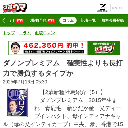
ログイン
初
マジ買う！
3指数予想
コラム
記者一覧
無料会員登録
有料
有料
トップ
コラム
血統ロマン
ダノンプレミアム 確実性よりも長打
力で勝負するタイプか
2025年7月16日 05:30
【2歳新種牡馬紹介（5）】
ダノンプレミアム 2015年生ま
れ 青鹿毛 新ひだか産 父ディー
プインパクト、母インディアナギャ
ル（母の父インティカーブ）中央、豪、香港で15