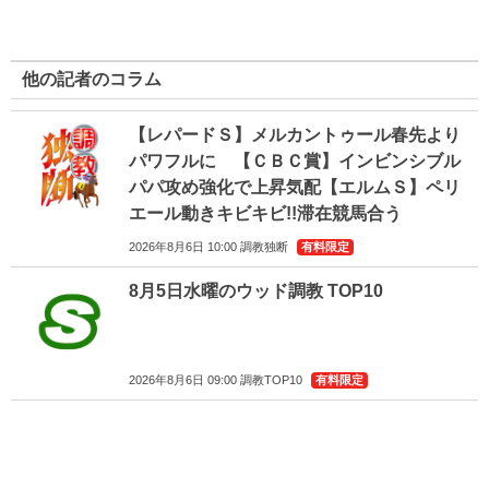
他の記者のコラム
【レパードＳ】メルカントゥール春先より
パワフルに 【ＣＢＣ賞】インビンシブル
パパ攻め強化で上昇気配【エルムＳ】ペリ
エール動きキビキビ!!滞在競馬合う
2026年8月6日 10:00 調教独断
有料限定
8月5日水曜のウッド調教 TOP10
2026年8月6日 09:00 調教TOP10
有料限定