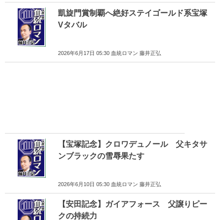
凱旋門賞制覇へ絶好ステイゴールド系宝塚
Vタバル
2026年6月17日 05:30 血統ロマン 藤井正弘
【宝塚記念】クロワデュノール 父キタサ
ンブラックの雪辱果たす
2026年6月10日 05:30 血統ロマン 藤井正弘
【安田記念】ガイアフォース 父譲りピー
クの持続力