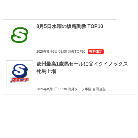
8月5日水曜の坂路調教 TOP10
2026年8月6日 09:00 調教TOP10
有料限定
欧州最高1歳馬セールに父イクイノックス
牝馬上場
2026年8月6日 05:30 海外ターフ事情 合田直弘