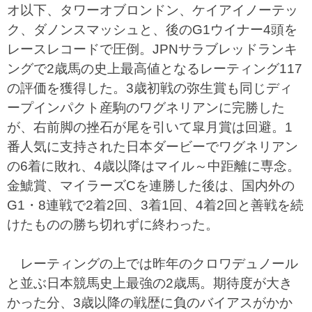
オ以下、タワーオブロンドン、ケイアイノーテッ
ク、ダノンスマッシュと、後のG1ウイナー4頭を
レースレコードで圧倒。JPNサラブレッドランキ
ングで2歳馬の史上最高値となるレーティング117
の評価を獲得した。3歳初戦の弥生賞も同じディ
ープインパクト産駒のワグネリアンに完勝した
が、右前脚の挫石が尾を引いて皐月賞は回避。1
番人気に支持された日本ダービーでワグネリアン
の6着に敗れ、4歳以降はマイル～中距離に専念。
金鯱賞、マイラーズCを連勝した後は、国内外の
G1・8連戦で2着2回、3着1回、4着2回と善戦を続
けたものの勝ち切れずに終わった。
レーティングの上では昨年のクロワデュノール
と並ぶ日本競馬史上最強の2歳馬。期待度が大き
かった分、3歳以降の戦歴に負のバイアスがかか