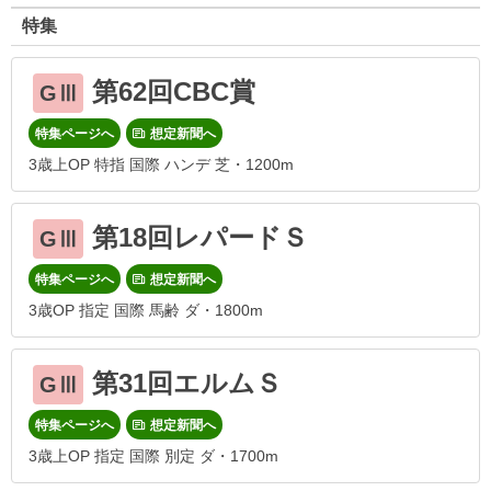
特集
第62回CBC賞
GⅢ
特集ページへ
想定新聞へ
3歳上OP 特指 国際 ハンデ 芝・1200m
第18回レパードＳ
GⅢ
特集ページへ
想定新聞へ
3歳OP 指定 国際 馬齢 ダ・1800m
第31回エルムＳ
GⅢ
特集ページへ
想定新聞へ
3歳上OP 指定 国際 別定 ダ・1700m