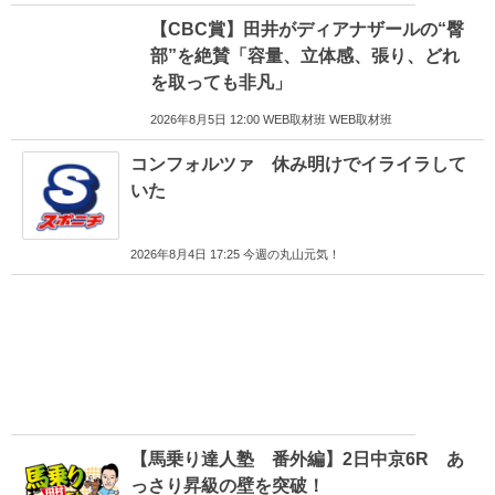
【CBC賞】田井がディアナザールの“臀
部”を絶賛「容量、立体感、張り、どれ
を取っても非凡」
2026年8月5日 12:00 WEB取材班 WEB取材班
コンフォルツァ 休み明けでイライラして
いた
2026年8月4日 17:25 今週の丸山元気！
【馬乗り達人塾 番外編】2日中京6R あ
っさり昇級の壁を突破！