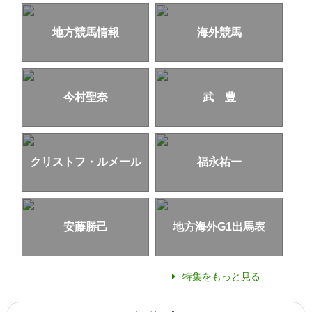
地方競馬情報
海外競馬
今村聖奈
武 豊
クリストフ・ルメール
福永祐一
安藤勝己
地方海外G1出馬表
特集をもっと見る