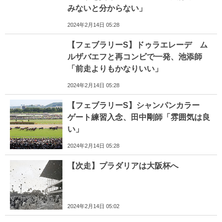
みないと分からない」
2024年2月14日 05:28
【フェブラリーS】ドゥラエレーデ ム
ルザバエフと再コンビで一発、池添師
「前走よりもかなりいい」
2024年2月14日 05:28
【フェブラリーS】シャンパンカラー
ゲート練習入念、田中剛師「雰囲気は良
い」
2024年2月14日 05:28
【次走】プラダリアは大阪杯へ
2024年2月14日 05:02