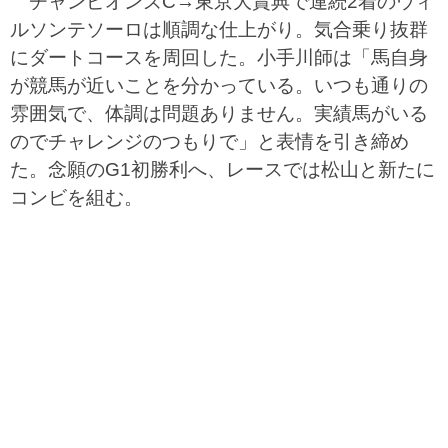
チャンピオンズC→東京大賞典で連続2着のウィ
ルソンテソーロは順調な仕上がり。気合乗り抜群
にダートコースを周回した。小手川師は「馬自身
が競馬が近いことを分かっている。いつも通りの
雰囲気で、体調は問題ありません。実績馬がいる
のでチャレンジのつもりで」と表情を引き締め
た。念願のG1初勝利へ、レースでは松山と新たに
コンビを組む。