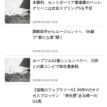
未勝利、セントポーリア賞連勝のペッレ
グリーニは次走スプリングSを予定
2024年2月14日 10:30
調教助手からエージェントへ 56歳
で“新たな扉”開く
2024年2月14日 10:10
ホープフルS2着シンエンペラー、川田
との新コンビで弥生賞参戦
2024年2月14日 09:56
【追憶のフェブラリーS】09年Vのサク
セスブロッケン “来社歴”ある唯一の
G1馬