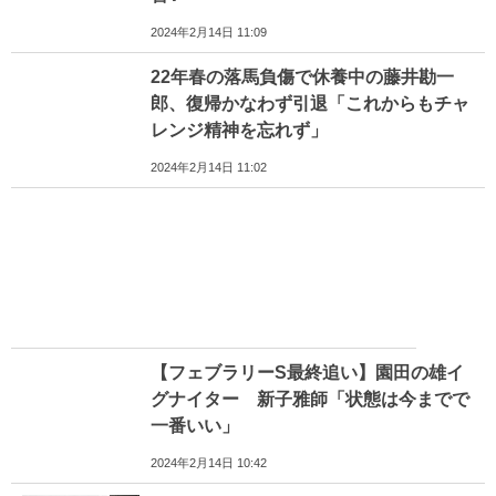
2024年2月14日 11:09
22年春の落馬負傷で休養中の藤井勘一
郎、復帰かなわず引退「これからもチャ
レンジ精神を忘れず」
2024年2月14日 11:02
【フェブラリーS最終追い】園田の雄イ
グナイター 新子雅師「状態は今までで
一番いい」
2024年2月14日 10:42