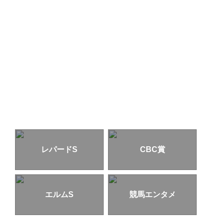
レパードS
CBC賞
エルムS
競馬エンタメ