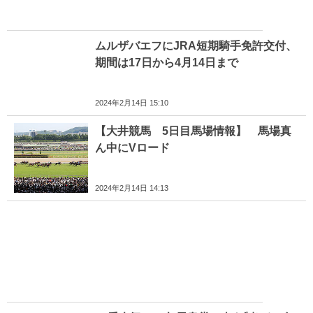
ムルザバエフにJRA短期騎手免許交付、
期間は17日から4月14日まで
2024年2月14日 15:10
【大井競馬 5日目馬場情報】 馬場真
ん中にVロード
2024年2月14日 14:13