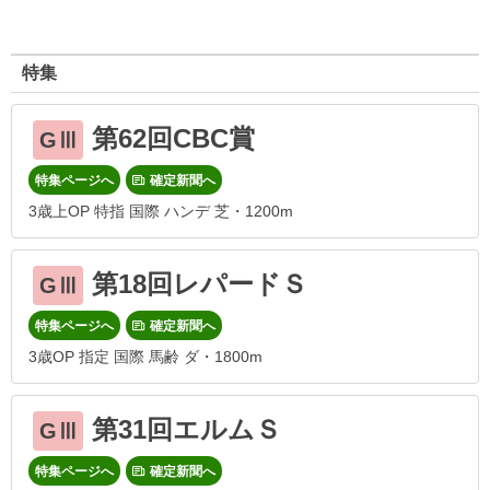
特集
第62回CBC賞
GⅢ
特集ページへ
確定新聞へ
3歳上OP 特指 国際 ハンデ 芝・1200m
第18回レパードＳ
GⅢ
特集ページへ
確定新聞へ
3歳OP 指定 国際 馬齢 ダ・1800m
第31回エルムＳ
GⅢ
特集ページへ
確定新聞へ