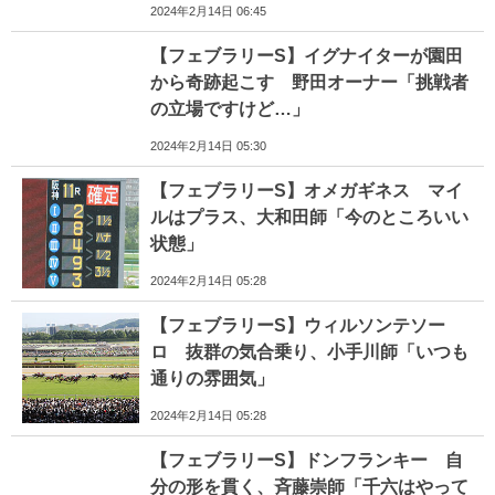
2024年2月14日 06:45
【フェブラリーS】イグナイターが園田
から奇跡起こす 野田オーナー「挑戦者
の立場ですけど…」
2024年2月14日 05:30
【フェブラリーS】オメガギネス マイ
ルはプラス、大和田師「今のところいい
状態」
2024年2月14日 05:28
【フェブラリーS】ウィルソンテソー
ロ 抜群の気合乗り、小手川師「いつも
通りの雰囲気」
2024年2月14日 05:28
【フェブラリーS】ドンフランキー 自
分の形を貫く、斉藤崇師「千六はやって