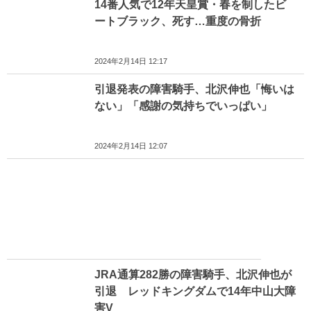
14番人気で12年天皇賞・春を制したビ
ートブラック、死す…重度の骨折
2024年2月14日 12:17
引退発表の障害騎手、北沢伸也「悔いは
ない」「感謝の気持ちでいっぱい」
2024年2月14日 12:07
JRA通算282勝の障害騎手、北沢伸也が
引退 レッドキングダムで14年中山大障
害V