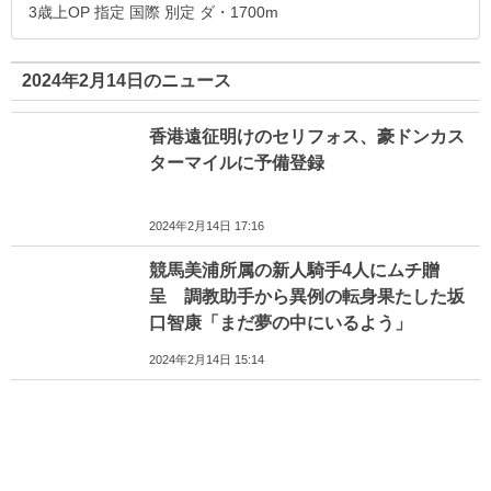
3歳上OP 指定 国際 別定 ダ・1700m
2024年2月14日のニュース
香港遠征明けのセリフォス、豪ドンカス
ターマイルに予備登録
2024年2月14日 17:16
競馬美浦所属の新人騎手4人にムチ贈
呈 調教助手から異例の転身果たした坂
口智康「まだ夢の中にいるよう」
2024年2月14日 15:14