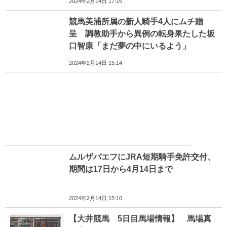
2024年2月14日 17:16
競馬美浦所属の新人騎手4人にムチ贈
呈 調教助手から異例の転身果たした坂
口智康「まだ夢の中にいるよう」
2024年2月14日 15:14
ムルザバエフにJRA短期騎手免許交付、
期間は17日から4月14日まで
2024年2月14日 15:10
【大井競馬 5日目馬場情報】 馬場真