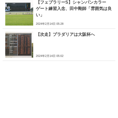
【フェブラリーS】シャンパンカラー
ゲート練習入念、田中剛師「雰囲気は良
い」
2024年2月14日 05:28
【次走】プラダリアは大阪杯へ
2024年2月14日 05:02