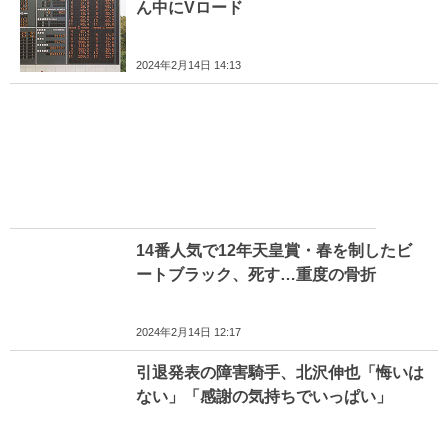
ん中にVロード
2024年2月14日 14:13
14番人気で12年天皇賞・春を制したビ
ートブラック、死す…重度の骨折
2024年2月14日 12:17
引退発表の障害騎手、北沢伸也「悔いは
ない」「感謝の気持ちでいっぱい」