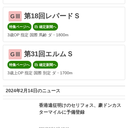
第18回レパードＳ
GⅢ
特集ページへ
確定新聞へ
3歳OP 指定 国際 馬齢 ダ・1800m
第31回エルムＳ
GⅢ
特集ページへ
確定新聞へ
3歳上OP 指定 国際 別定 ダ・1700m
2024年2月14日のニュース
香港遠征明けのセリフォス、豪ドンカス
ターマイルに予備登録