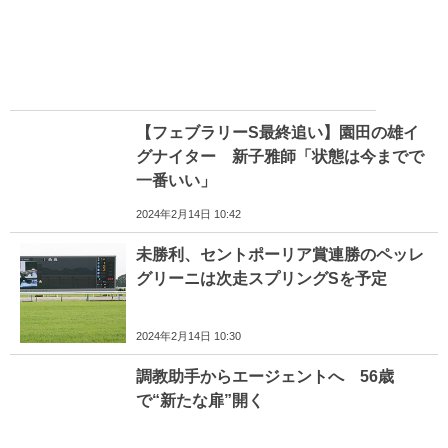
【フェブラリーS最終追い】園田の雄イ
グナイター 新子雅師「状態は今までで
一番いい」
2024年2月14日 10:42
未勝利、セントポーリア賞連勝のペッレ
グリーニは次走スプリングSを予定
2024年2月14日 10:30
調教助手からエージェントへ 56歳
で“新たな扉”開く