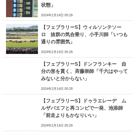
状態」
2024年2月14日 05:28
【フェブラリーS】ウィルソンテソー
ロ 抜群の気合乗り、小手川師「いつも
通りの雰囲気」
2024年2月14日 05:28
【フェブラリーS】ドンフランキー 自
分の形を貫く、斉藤崇師「千六はやって
みないと分からない」
2024年2月14日 05:28
【フェブラリーS】ドゥラエレーデ ム
ルザバエフと再コンビで一発、池添師
「前走よりもかなりいい」
2024年2月14日 05:28