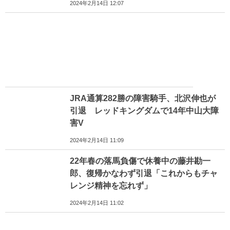
2024年2月14日 12:07
JRA通算282勝の障害騎手、北沢伸也が
引退 レッドキングダムで14年中山大障
害V
2024年2月14日 11:09
22年春の落馬負傷で休養中の藤井勘一
郎、復帰かなわず引退「これからもチャ
レンジ精神を忘れず」
2024年2月14日 11:02