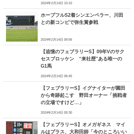
2024年2月14日 10:10
ホープフルS2着シンエンペラー、川田
との新コンビで弥生賞参戦
2024年2月14日 09:56
【追憶のフェブラリーS】09年Vのサク
セスブロッケン “来社歴”ある唯一の
G1馬
2024年2月14日 06:45
【フェブラリーS】イグナイターが園田
から奇跡起こす 野田オーナー「挑戦者
の立場ですけど…」
2024年2月14日 05:30
【フェブラリーS】オメガギネス マイ
ルはプラス、大和田師「今のところいい