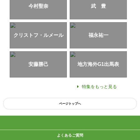
今村聖奈
武 豊
クリストフ・ルメール
福永祐一
安藤勝己
地方海外G1出馬表
特集をもっと見る
ページトップへ
よくあるご質問