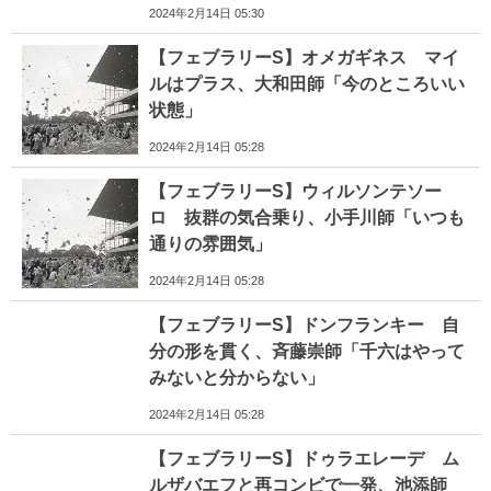
2024年2月14日 05:30
【フェブラリーS】オメガギネス マイ
ルはプラス、大和田師「今のところいい
状態」
2024年2月14日 05:28
【フェブラリーS】ウィルソンテソー
ロ 抜群の気合乗り、小手川師「いつも
通りの雰囲気」
2024年2月14日 05:28
【フェブラリーS】ドンフランキー 自
分の形を貫く、斉藤崇師「千六はやって
みないと分からない」
2024年2月14日 05:28
【フェブラリーS】ドゥラエレーデ ム
ルザバエフと再コンビで一発、池添師