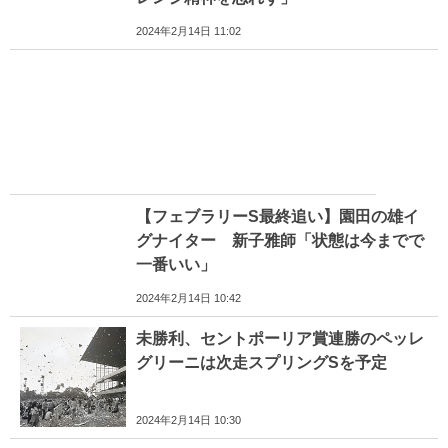
2024年2月14日 11:02
【フェブラリーS最終追い】園田の雄イ
グナイター 新子雅師「状態は今までで
一番いい」
2024年2月14日 10:42
未勝利、セントポーリア賞連勝のペッレ
グリーニは次走スプリングSを予定
2024年2月14日 10:30