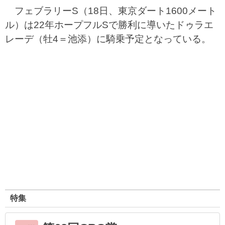
フェブラリーS（18日、東京ダート1600メート
ル）は22年ホープフルSで勝利に導いたドゥラエ
レーデ（牡4＝池添）に騎乗予定となっている。
特集