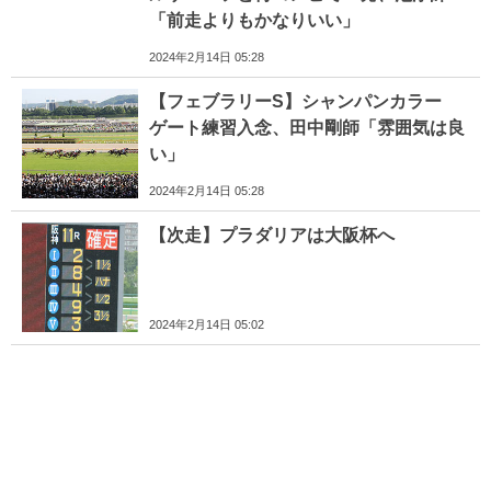
「前走よりもかなりいい」
2024年2月14日 05:28
【フェブラリーS】シャンパンカラー
ゲート練習入念、田中剛師「雰囲気は良
い」
2024年2月14日 05:28
【次走】プラダリアは大阪杯へ
2024年2月14日 05:02