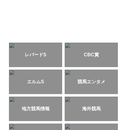
レパードS
CBC賞
エルムS
競馬エンタメ
地方競馬情報
海外競馬