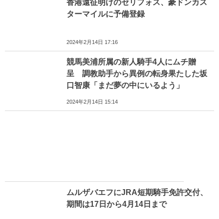
香港遠征明けのセリフォス、豪ドンカス
ターマイルに予備登録
2024年2月14日 17:16
競馬美浦所属の新人騎手4人にムチ贈
呈 調教助手から異例の転身果たした坂
口智康「まだ夢の中にいるよう」
2024年2月14日 15:14
ムルザバエフにJRA短期騎手免許交付、
期間は17日から4月14日まで