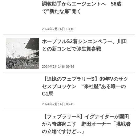
調教助手からエージェントへ 56歳
で“新たな扉”開く
2024年2月14日 10:10
ホープフルS2着シンエンペラー、川田
との新コンビで弥生賞参戦
2024年2月14日 09:56
【追憶のフェブラリーS】09年Vのサク
セスブロッケン “来社歴”ある唯一の
G1馬
2024年2月14日 06:45
【フェブラリーS】イグナイターが園田
から奇跡起こす 野田オーナー「挑戦者
の立場ですけど…」