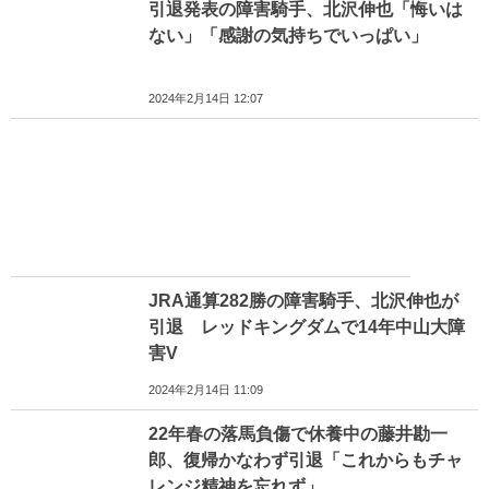
引退発表の障害騎手、北沢伸也「悔いは
ない」「感謝の気持ちでいっぱい」
2024年2月14日 12:07
JRA通算282勝の障害騎手、北沢伸也が
引退 レッドキングダムで14年中山大障
害V
2024年2月14日 11:09
22年春の落馬負傷で休養中の藤井勘一
郎、復帰かなわず引退「これからもチャ
レンジ精神を忘れず」