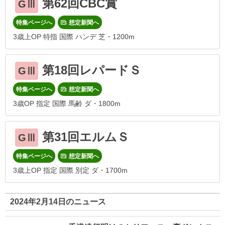
第62回CBC賞
GⅢ
特集ページへ
想定新聞へ
3歳上OP 特指 国際 ハンデ 芝・1200m
第18回レパードＳ
GⅢ
特集ページへ
想定新聞へ
3歳OP 指定 国際 馬齢 ダ・1800m
第31回エルムＳ
GⅢ
特集ページへ
想定新聞へ
3歳上OP 指定 国際 別定 ダ・1700m
2024年2月14日のニュース