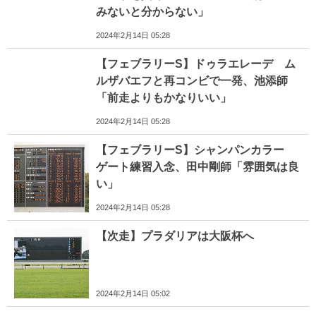
みないと分からない」
2024年2月14日 05:28
【フェブラリーS】ドゥラエレーデ ム
ルザバエフと再コンビで一発、池添師
「前走よりもかなりいい」
2024年2月14日 05:28
【フェブラリーS】シャンパンカラー
ゲート練習入念、田中剛師「雰囲気は良
い」
2024年2月14日 05:28
【次走】プラダリアは大阪杯へ
2024年2月14日 05:02