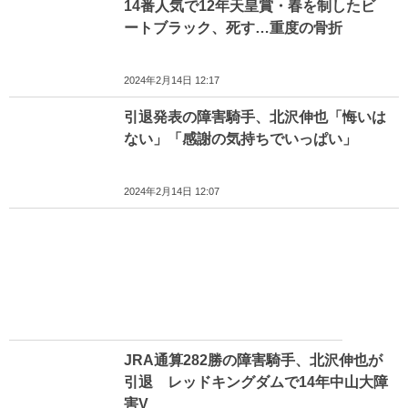
14番人気で12年天皇賞・春を制したビ
ートブラック、死す…重度の骨折
2024年2月14日 12:17
引退発表の障害騎手、北沢伸也「悔いは
ない」「感謝の気持ちでいっぱい」
2024年2月14日 12:07
JRA通算282勝の障害騎手、北沢伸也が
引退 レッドキングダムで14年中山大障
害V