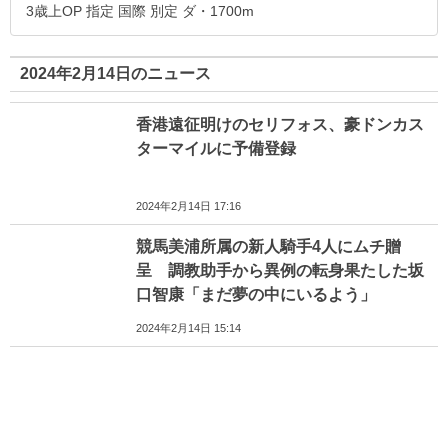
3歳上OP 指定 国際 別定 ダ・1700m
2024年2月14日のニュース
香港遠征明けのセリフォス、豪ドンカス
ターマイルに予備登録
2024年2月14日 17:16
競馬美浦所属の新人騎手4人にムチ贈
呈 調教助手から異例の転身果たした坂
口智康「まだ夢の中にいるよう」
2024年2月14日 15:14