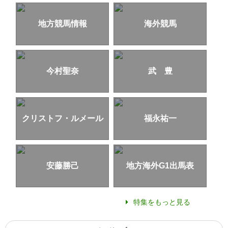
地方競馬情報
海外競馬
今村聖奈
武 豊
クリストフ・ルメール
福永祐一
安藤勝己
地方海外G1出馬表
特集をもっと見る