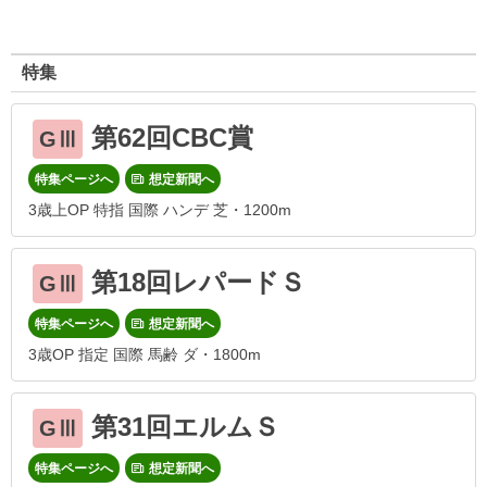
特集
第62回CBC賞
GⅢ
特集ページへ
想定新聞へ
3歳上OP 特指 国際 ハンデ 芝・1200m
第18回レパードＳ
GⅢ
特集ページへ
想定新聞へ
3歳OP 指定 国際 馬齢 ダ・1800m
第31回エルムＳ
GⅢ
特集ページへ
想定新聞へ