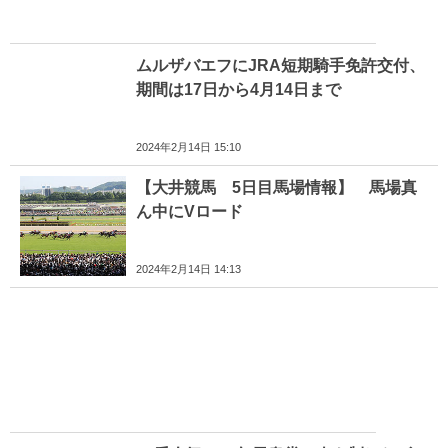
ムルザバエフにJRA短期騎手免許交付、
期間は17日から4月14日まで
2024年2月14日 15:10
【大井競馬 5日目馬場情報】 馬場真
ん中にVロード
2024年2月14日 14:13