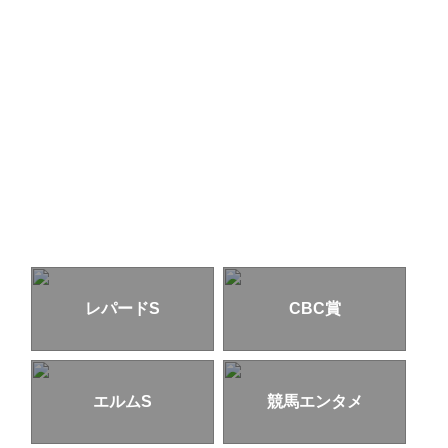
レパードS
CBC賞
エルムS
競馬エンタメ