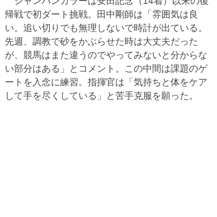
シャンパンカラーは安田記念（14着）以来の復
帰戦で初ダート挑戦。田中剛師は「雰囲気は良
い。追い切りでも無理しないで時計が出ている。
先週、調教で砂をかぶらせた時は大丈夫だった
が、競馬はまた違うのでやってみないと分からな
い部分はある」とコメント。この中間は課題のゲ
ートを入念に練習。指揮官は「気持ちと体をケア
して手を尽くしている」と苦手克服を願った。