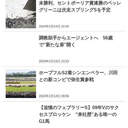
未勝利、セントポーリア賞連勝のペッレ
グリーニは次走スプリングSを予定
2024年2月14日 10:30
調教助手からエージェントへ 56歳
で“新たな扉”開く
2024年2月14日 10:10
ホープフルS2着シンエンペラー、川田
との新コンビで弥生賞参戦
2024年2月14日 09:56
【追憶のフェブラリーS】09年Vのサク
セスブロッケン “来社歴”ある唯一の
G1馬