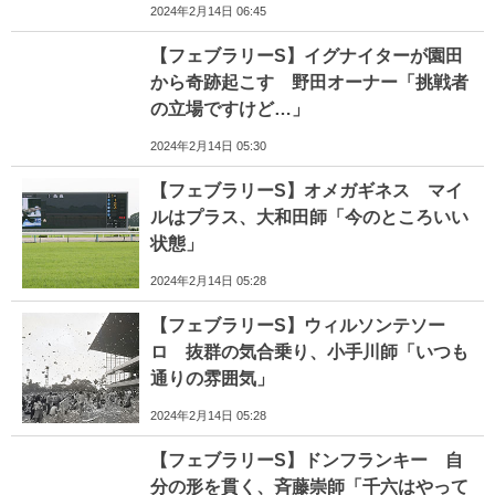
2024年2月14日 06:45
【フェブラリーS】イグナイターが園田
から奇跡起こす 野田オーナー「挑戦者
の立場ですけど…」
2024年2月14日 05:30
【フェブラリーS】オメガギネス マイ
ルはプラス、大和田師「今のところいい
状態」
2024年2月14日 05:28
【フェブラリーS】ウィルソンテソー
ロ 抜群の気合乗り、小手川師「いつも
通りの雰囲気」
2024年2月14日 05:28
【フェブラリーS】ドンフランキー 自
分の形を貫く、斉藤崇師「千六はやって