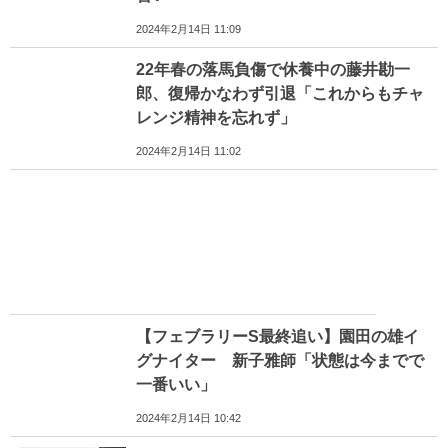
2024年2月14日 11:09
22年春の落馬負傷で休養中の藤井勘一
郎、復帰かなわず引退「これからもチャ
レンジ精神を忘れず」
2024年2月14日 11:02
【フェブラリーS最終追い】園田の雄イ
グナイター 新子雅師「状態は今までで
一番いい」
2024年2月14日 10:42