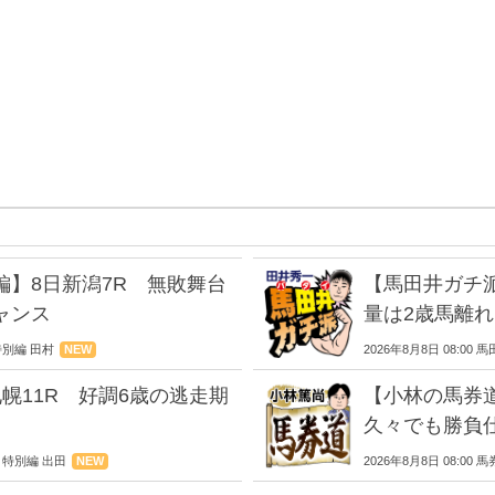
】8日新潟7R 無敗舞台
【馬田井ガチ
ャンス
量は2歳馬離れ
特別編 田村
NEW
2026年8月8日 08:0
幌11R 好調6歳の逃走期
【小林の馬券道
久々でも勝負
券 特別編 出田
NEW
2026年8月8日 08:00