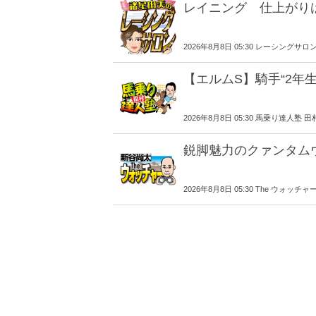
レイニング 仕上がり
2026年8月8日 05:30 レーシングサロ
【エルムS】騎手“2年
2026年8月8日 05:30 馬乗り達人塾 田
鋭脚魅力のクァンタム
2026年8月8日 05:30 The ウォッチャ