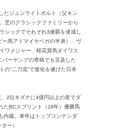
したジュンライトボルト（父キン
。芝のクラシックファミリーから
クラシックでそれぞれ3連覇を達成し
ビー馬アドマイヤベガの半弟）、ヴ
イワメジャー、桜花賞馬ダイワス
エバーヤングの寄稿でも言及した
トの“二刀流”で進化を遂げた日本
、2位キズナに4億円以上の差でダ
たBCスプリント（16年）優勝馬
も内蔵。来年はトップコンテンダ
ンター）