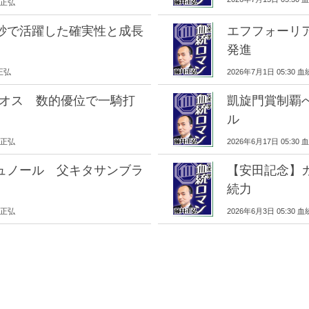
井正弘
砂で活躍した確実性と成長
エフフォーリア
発進
井正弘
2026年7月1日 05:30
リオス 数的優位で一騎打
凱旋門賞制覇
ル
井正弘
2026年6月17日 05:3
ュノール 父キタサンブラ
【安田記念】
続力
井正弘
2026年6月3日 05:30