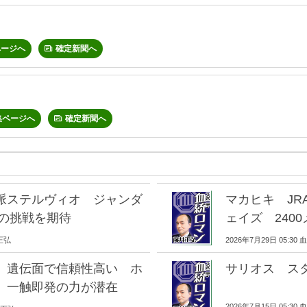
ページへ
確定新聞へ
集ページへ
確定新聞へ
脈ステルヴィオ ジャンダ
マカヒキ J
への挑戦を期待
ェイズ 240
井正弘
2026年7月29日 05:3
、遺伝面で信頼性高い ホ
サリオス ス
、一触即発の力が潜在
2026年7月15日 05:3