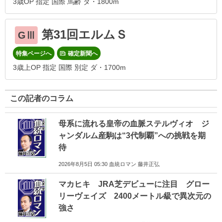
3歳OP 指定 国際 馬齢 ダ・1800m
第31回エルムＳ
GⅢ
特集ページへ
確定新聞へ
3歳上OP 指定 国際 別定 ダ・1700m
この記者のコラム
母系に流れる皇帝の血脈ステルヴィオ ジ
ャンダルム産駒は“3代制覇”への挑戦を期
待
2026年8月5日 05:30 血統ロマン 藤井正弘
マカヒキ JRA芝デビューに注目 グロー
リーヴェイズ 2400メートル級で異次元の
強さ