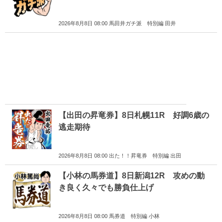
2026年8月8日 08:00 馬田井ガチ派 特別編 田井
【出田の昇竜券】8日札幌11R 好調6歳の
逃走期待
2026年8月8日 08:00 出た！！昇竜券 特別編 出田
【小林の馬券道】8日新潟12R 攻めの動
き良く久々でも勝負仕上げ
2026年8月8日 08:00 馬券道 特別編 小林