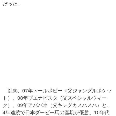
だった。
以来、07年トールポピー（父ジャングルポケッ
ト）、08年ブエナビスタ（父スペシャルウィー
ク）、09年アパパネ（父キングカメハメハ）と、
4年連続で日本ダービー馬の産駒が優勝。10年代