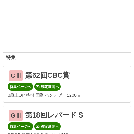
特集
第62回CBC賞
GⅢ
特集ページへ
確定新聞へ
3歳上OP 特指 国際 ハンデ 芝・1200m
第18回レパードＳ
GⅢ
特集ページへ
確定新聞へ