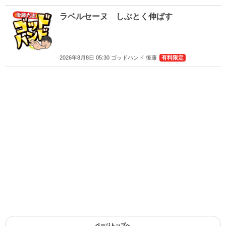
ラベルセーヌ しぶとく伸ばす
2026年8月8日 05:30 ゴッドハンド 後藤
有料限定
ページトップへ