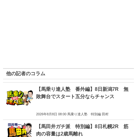
他の記者のコラム
【馬乗り達人塾 番外編】8日新潟7R 無
敗舞台でスタート五分ならチャンス
2026年8月8日 08:00 馬乗り達人塾 特別編 田村
【馬田井ガチ派 特別編】8日札幌2R 筋
肉の容量は2歳馬離れ