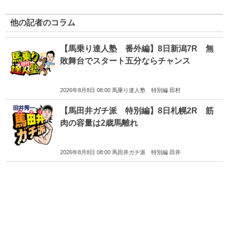
他の記者のコラム
【馬乗り達人塾 番外編】8日新潟7R 無
敗舞台でスタート五分ならチャンス
2026年8月8日 08:00 馬乗り達人塾 特別編 田村
【馬田井ガチ派 特別編】8日札幌2R 筋
肉の容量は2歳馬離れ
2026年8月8日 08:00 馬田井ガチ派 特別編 田井