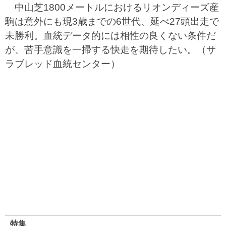
中山芝1800メートルにおけるリオンディーズ産
駒は意外にも現3歳までの6世代、延べ27頭出走で
未勝利。血統データ的には相性の良くない条件だ
が、苦手意識を一掃する快走を期待したい。（サ
ラブレッド血統センター）
特集