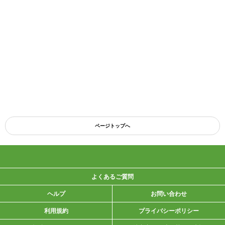
ページトップへ
よくあるご質問
ヘルプ
お問い合わせ
利用規約
プライバシーポリシー