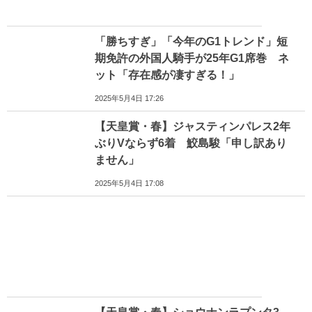
「勝ちすぎ」「今年のG1トレンド」短
期免許の外国人騎手が25年G1席巻 ネ
ット「存在感が凄すぎる！」
2025年5月4日 17:26
【天皇賞・春】ジャスティンパレス2年
ぶりVならず6着 鮫島駿「申し訳あり
ません」
2025年5月4日 17:08