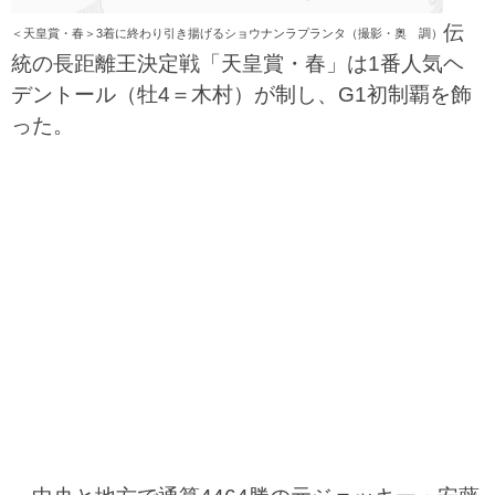
伝
＜天皇賞・春＞3着に終わり引き揚げるショウナンラプランタ（撮影・奥 調）
統の長距離王決定戦「天皇賞・春」は1番人気ヘ
デントール（牡4＝木村）が制し、G1初制覇を飾
った。