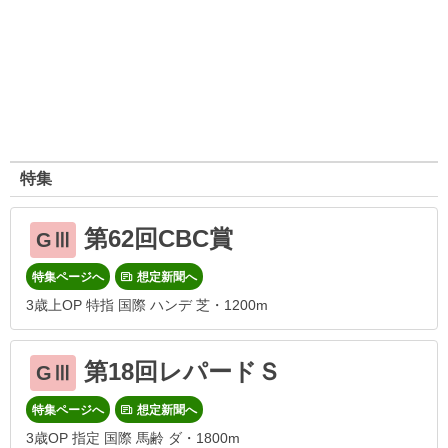
特集
第62回CBC賞
GⅢ
特集ページへ
想定新聞へ
3歳上OP 特指 国際 ハンデ 芝・1200m
第18回レパードＳ
GⅢ
特集ページへ
想定新聞へ
3歳OP 指定 国際 馬齢 ダ・1800m