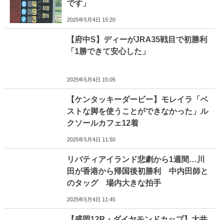
です」
2025年5月4日 15:20
【府中S】ディーがJRA35戦目で初勝利
「1勝できて安心した」
2025年5月4日 15:05
【ケンタッキーダービー】モレイラ「ベ
ストな脚を使うことができなかった」ル
クソールカフェ12着
2025年5月4日 11:50
リバティアイランド悲劇から1週間…川
田が香港から帰国後初勝利 中内田師と
のタッグ 場内大きな拍手
2025年5月4日 11:45
【盛岡12R・ダイヤモンドカップ】大井