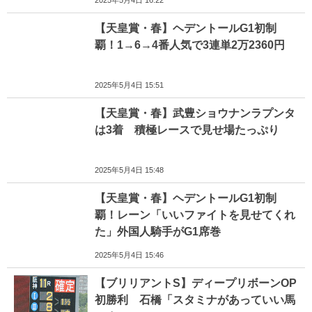
2025年5月4日 16:22
【天皇賞・春】ヘデントールG1初制
覇！1→6→4番人気で3連単2万2360円
2025年5月4日 15:51
【天皇賞・春】武豊ショウナンラプンタ
は3着 積極レースで見せ場たっぷり
2025年5月4日 15:48
【天皇賞・春】ヘデントールG1初制
覇！レーン「いいファイトを見せてくれ
た」外国人騎手がG1席巻
2025年5月4日 15:46
【ブリリアントS】ディープリボーンOP
初勝利 石橋「スタミナがあっていい馬