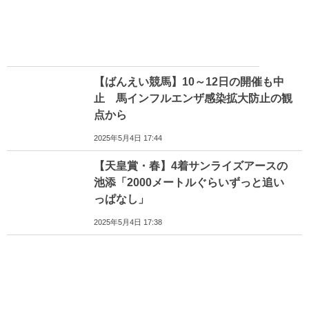
【ばんえい競馬】10～12日の開催も中
止 馬インフルエンザ感染拡大防止の観
点から
2025年5月4日 17:44
【天皇賞・春】4着サンライズアースの
池添「2000メートルぐらいずっと追い
っぱなし」
2025年5月4日 17:38