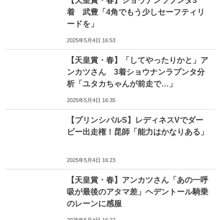
【天皇賞・春】ショウナンラプンタ3
着 武豊「4角でもう少しセーフティリ
ードを」
2025年5月4日 16:53
【天皇賞・春】「してやったりかと」ア
ンカツさん 3着ショウナンラプンタ分
析「ユタカちゃんが前走で…」
2025年5月4日 16:35
【プリンシパルS】レディネスVでダー
ビー出走権！昆師「能力はかなりある」
2025年5月4日 16:23
【天皇賞・春】アンカツさん「あの一呼
吸が最後のアタマ差」ヘデントール騎乗
のレーンに感服