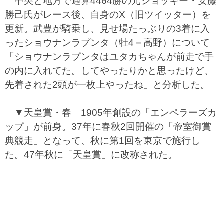
中央と地方で通算4464勝の元ジョッキー・安藤
勝己氏がレース後、自身のX（旧ツイッター）を
更新。武豊が騎乗し、見せ場たっぷりの3着に入
ったショウナンラプンタ（牡4＝高野）について
「ショウナンラプンタはユタカちゃんが前走で手
の内に入れてた。してやったりかと思ったけど、
先着された2頭が一枚上やったね」と分析した。
▼天皇賞・春 1905年創設の「エンペラーズカ
ップ」が前身。37年に春秋2回開催の「帝室御賞
典競走」となって、秋に第1回を東京で施行し
た。47年秋に「天皇賞」に改称された。