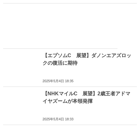
【エプソムC 展望】ダノンエアズロッ
クの復活に期待
2025年5月4日 18:35
【NHKマイルC 展望】2歳王者アドマ
イヤズームが本領発揮
2025年5月4日 18:33