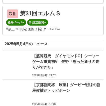
第31回エルムＳ
GⅢ
特集ページへ
想定新聞へ
3歳上OP 指定 国際 別定 ダ・1700m
2025年5月4日のニュース
【盛岡競馬 ダイヤモンドC】シーソー
ゲーム重賞初V 矢野「思った通りの走
りができた」
2025年5月4日 21:07
【京都新聞杯 展望】ダービー戦線の新
星候補だトッピボーン
2025年5月4日 18:40