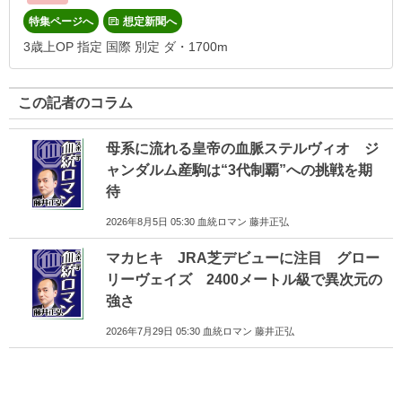
特集ページへ
想定新聞へ
3歳上OP 指定 国際 別定 ダ・1700m
この記者のコラム
母系に流れる皇帝の血脈ステルヴィオ ジ
ャンダルム産駒は“3代制覇”への挑戦を期
待
2026年8月5日 05:30 血統ロマン 藤井正弘
マカヒキ JRA芝デビューに注目 グロー
リーヴェイズ 2400メートル級で異次元の
強さ
2026年7月29日 05:30 血統ロマン 藤井正弘