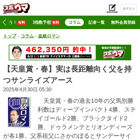
ログイン
初
マジ買う！
3指数予想
コラム
記者一覧
無料会員登録
有料
有料
トップ
コラム
血統ロマン
【天皇賞・春】実は長距離向く父を持
つサンライズアース
2025年4月30日 05:30
天皇賞・春の過去10年の父馬別勝
利数はディープインパクト4勝、ステ
イゴールド2勝、ブラックタイド2
勝、ドゥラメンテとリオンディーズ
が各1勝。父系祖父にさかのぼるとサンデーサイ