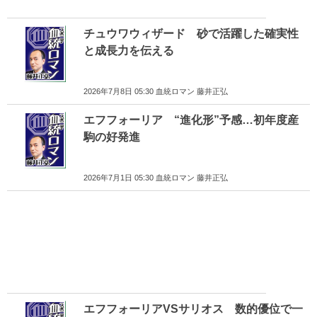
チュウワウィザード 砂で活躍した確実性
と成長力を伝える
2026年7月8日 05:30 血統ロマン 藤井正弘
エフフォーリア “進化形”予感…初年度産
駒の好発進
2026年7月1日 05:30 血統ロマン 藤井正弘
エフフォーリアVSサリオス 数的優位で一