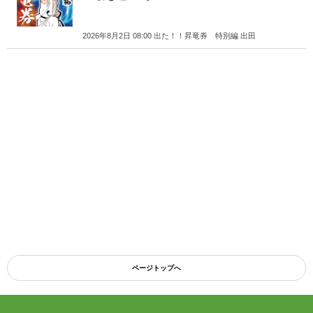
2026年8月2日 08:00 出た！！昇竜券 特別編 出田
ページトップへ