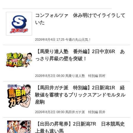
コンフォルツァ 休み明けでイライラして
いた
2026年8月4日 17:25 今週の丸山元気！
【馬乗り達人塾 番外編】2日中京6R あ
っさり昇級の壁を突破！
2026年8月2日 08:00 馬乗り達人塾 特別編 田村
【馬田井ガチ派 特別編】2日新潟1R 経
験値を蓄積するブリックスアンドモルタル
産駒
2026年8月2日 08:00 馬田井ガチ派 特別編 田井
【出田の昇竜券】2日新潟7R 日本競馬史
上最も速い馬