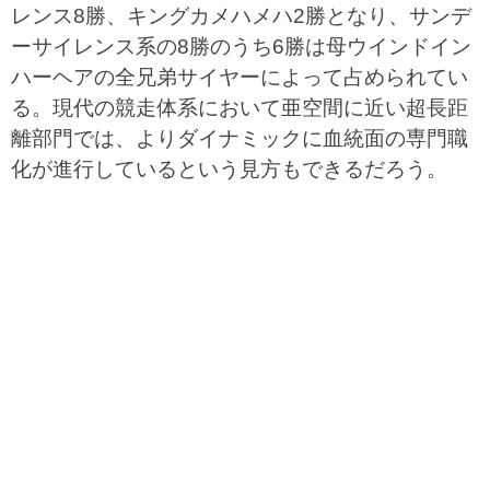
レンス8勝、キングカメハメハ2勝となり、サンデ
ーサイレンス系の8勝のうち6勝は母ウインドイン
ハーヘアの全兄弟サイヤーによって占められてい
る。現代の競走体系において亜空間に近い超長距
離部門では、よりダイナミックに血統面の専門職
化が進行しているという見方もできるだろう。