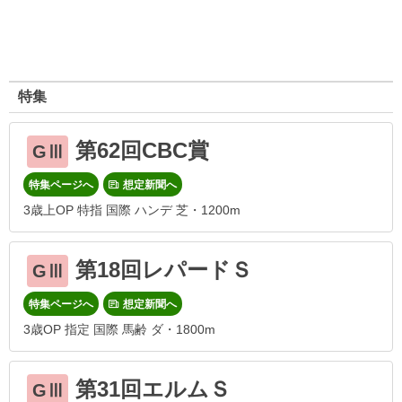
特集
第62回CBC賞
GⅢ
特集ページへ
想定新聞へ
3歳上OP 特指 国際 ハンデ 芝・1200m
第18回レパードＳ
GⅢ
特集ページへ
想定新聞へ
3歳OP 指定 国際 馬齢 ダ・1800m
第31回エルムＳ
GⅢ