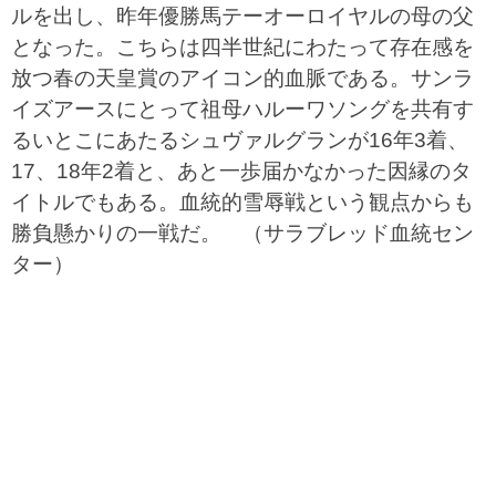
ルを出し、昨年優勝馬テーオーロイヤルの母の父
となった。こちらは四半世紀にわたって存在感を
放つ春の天皇賞のアイコン的血脈である。サンラ
イズアースにとって祖母ハルーワソングを共有す
るいとこにあたるシュヴァルグランが16年3着、
17、18年2着と、あと一歩届かなかった因縁のタ
イトルでもある。血統的雪辱戦という観点からも
勝負懸かりの一戦だ。 （サラブレッド血統セン
ター）