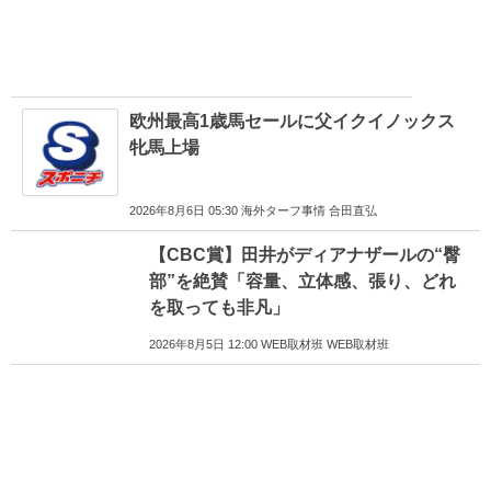
欧州最高1歳馬セールに父イクイノックス
牝馬上場
2026年8月6日 05:30 海外ターフ事情 合田直弘
【CBC賞】田井がディアナザールの“臀
部”を絶賛「容量、立体感、張り、どれ
を取っても非凡」
2026年8月5日 12:00 WEB取材班 WEB取材班