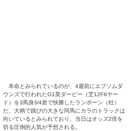
本命とみられているのが、4週前にエプソムダ
ウンズで行われたG1英ダービー（芝12F6ヤー
ド）を3馬身3/4差で快勝したランボーン（牡）
だ。大柄で跳びの大きな同馬にカラのトラックは
向いているとみられており、当日はオッズ2倍を
切る圧倒的人気が予想される。