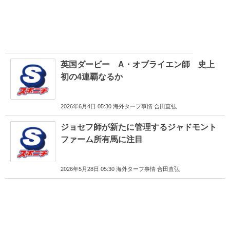
英国ダービー A・オブライエン師 史上
初の4連覇なるか
2026年6月4日 05:30 海外ターフ事情 合田直弘
ジョセフ師が新たに管理するジャドモント
ファーム所有馬に注目
2026年5月28日 05:30 海外ターフ事情 合田直弘