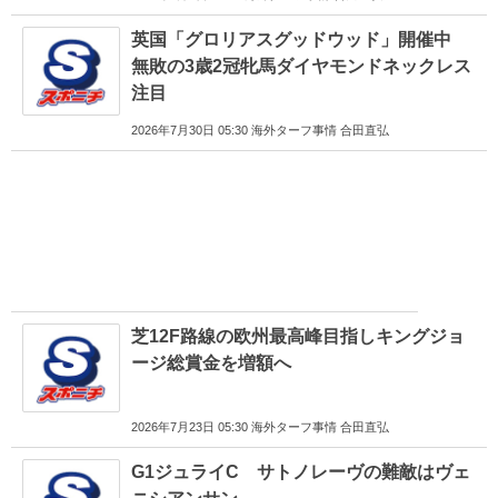
英国「グロリアスグッドウッド」開催中
無敗の3歳2冠牝馬ダイヤモンドネックレス
注目
2026年7月30日 05:30 海外ターフ事情 合田直弘
芝12F路線の欧州最高峰目指しキングジョ
ージ総賞金を増額へ
2026年7月23日 05:30 海外ターフ事情 合田直弘
G1ジュライC サトノレーヴの難敵はヴェ