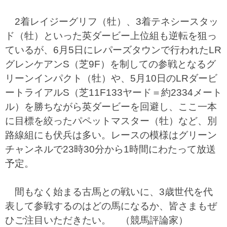
2着レイジーグリフ（牡）、3着テネシースタッ
ド（牡）といった英ダービー上位組も逆転を狙っ
ているが、6月5日にレパーズタウンで行われたLR
グレンケアンS（芝9F）を制しての参戦となるグ
リーンインパクト（牡）や、5月10日のLRダービ
ートライアルS（芝11F133ヤード＝約2334メート
ル）を勝ちながら英ダービーを回避し、ここ一本
に目標を絞ったパペットマスター（牡）など、別
路線組にも伏兵は多い。レースの模様はグリーン
チャンネルで23時30分から1時間にわたって放送
予定。
間もなく始まる古馬との戦いに、3歳世代を代
表して参戦するのはどの馬になるか、皆さまもぜ
ひご注目いただきたい。 （競馬評論家）