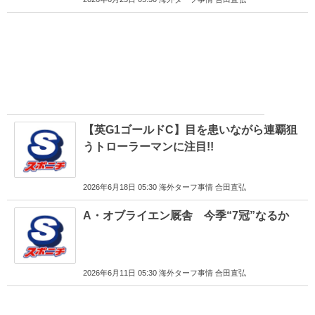
【英G1ゴールドC】目を患いながら連覇狙
うトローラーマンに注目!!
2026年6月18日 05:30 海外ターフ事情 合田直弘
A・オブライエン厩舎 今季“7冠”なるか
2026年6月11日 05:30 海外ターフ事情 合田直弘