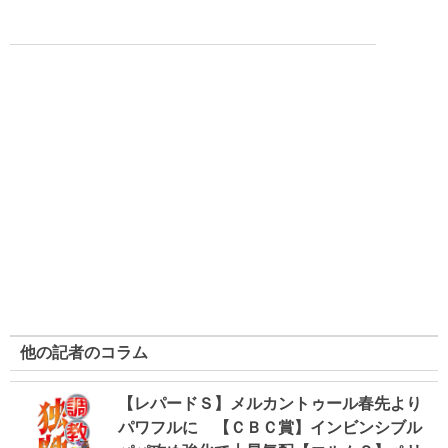
他の記者のコラム
【レパードＳ】メルカントゥール春先より
パワフルに 【ＣＢＣ賞】インビンシブル