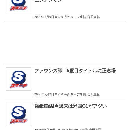
ニシアンサン
2026年7月9日 05:30 海外ターフ事情 合田直弘
ファウンズ師 5度目タイトルに正念場
2026年7月2日 05:30 海外ターフ事情 合田直弘
強豪集結!今週末は米国G1がアツい
2026年6月25日 05:30 海外ターフ事情 合田直弘