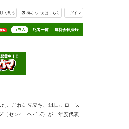
版で見る
初めての方はこちら
ログイン
コラム
記者一覧
無料会員登録
有料
した。これに先立ち、11日にローズ
グ（セン4＝ヘイズ）が「年度代表