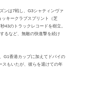
ズンは7戦し、G3シャティンヴァ
ジョッキークラブスプリント（芝
7秒43のトラックレコードを樹立。
成するなど、無敵の快進撃を続け
）、G1香港カップに加えてドバイの
ースもいたが、彼らを退けての年