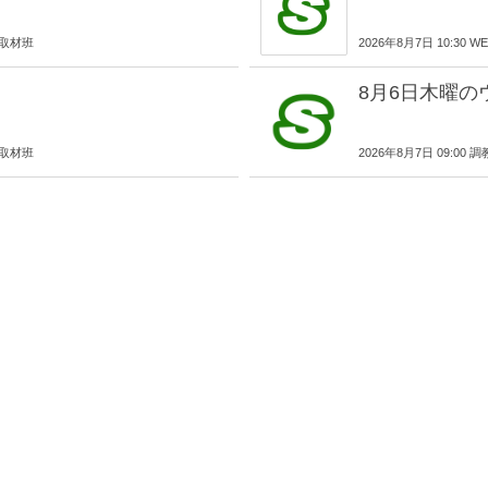
EB取材班
2026年8月7日 10:30
8月6日木曜のウ
EB取材班
2026年8月7日 09:00 