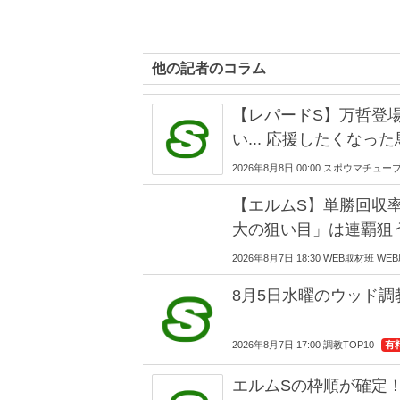
他の記者のコラム
【レパードS】万哲登
い... 応援したくなった
2026年8月8日 00:00 スポウマチュー
【エルムS】単勝回収率
大の狙い目」は連覇狙
2026年8月7日 18:30 WEB取材班 W
8月5日水曜のウッド調教
2026年8月7日 17:00 調教TOP10
有
エルムSの枠順が確定