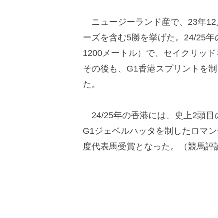
ニュージーランド産で、23年1
ーズを含む5勝を挙げた。24/25
1200メートル）で、セイクリッ
その後も、G1香港スプリントを
た。
24/25年の香港には、史上2頭
G1ジェベルハッタを制したロマ
度代表馬受賞となった。（競馬評