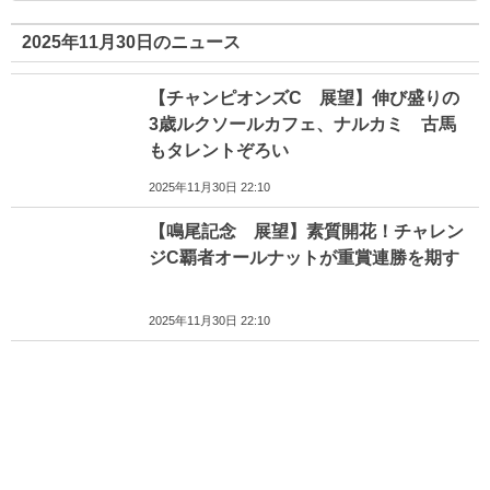
2025年11月30日のニュース
【チャンピオンズC 展望】伸び盛りの
3歳ルクソールカフェ、ナルカミ 古馬
もタレントぞろい
2025年11月30日 22:10
【鳴尾記念 展望】素質開花！チャレン
ジC覇者オールナットが重賞連勝を期す
2025年11月30日 22:10