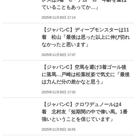
ていることもあってか…」
2025年11月30日 17:14
【ジャパンC】ディープモンスターは11
着 松山「最後は思った以上に伸び切れ
なかったと思います」
2025年11月30日 17:07
【ジャパンC】空馬を避け3着ゴール後
に落馬…戸崎は松葉杖姿で気丈に「最後
は力んだ分の差かなと思う」
2025年11月30日 17:02
【ジャパンC】クロワデュノールは4
着 北村友「短期間の中で偉い馬。1番
強いということを信じています」
2025年11月30日 16:55