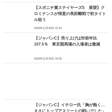
【スポニチ賞ステイヤーズS 展望】ク
ロミナンスが得意の長距離戦で初タイト
ル狙う
2025年11月30日 22:10
【ジャパンC】売り上げは対前年比
107.5％ 東京競馬場の入場者は微減
2025年11月30日 18:25
【ジャパンC】イチロー氏「胸が熱く…
まさにトップアスリートの戦いでした」