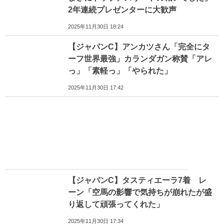
2年連続プレゼンターに大歓声
2025年11月30日 18:24
【ジャパンC】アンカツさん「完全にタ
ーフ世界最強」カランダガン称賛「アレ
っ」「素軽っ」「やられた」
2025年11月30日 17:42
【ジャパンC】タスティエーラ7着 レ
ーン「空馬の影響で気持ちが崩れたが盛
り返して頑張ってくれた」
2025年11月30日 17:34