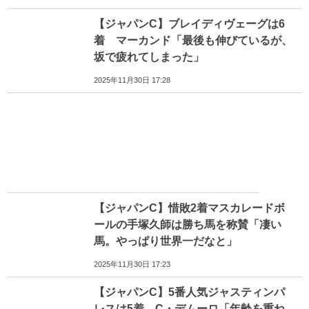
【ジャパンC】ブレイディヴェーグは6
着 マーカンド「最後も伸びているが、
坂で疲れてしまった」
2025年11月30日 17:28
【ジャパンC】惜敗2着マスカレードボ
ールの手塚久師は勝ち馬を称賛「凄い
馬。やっぱり世界一だなと」
2025年11月30日 17:23
【ジャパンC】5番人気ジャスティンパ
レスは5着 C・デムーロ「年齢を重ね