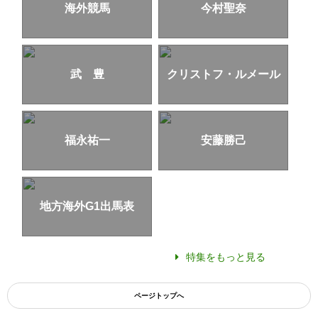
海外競馬
今村聖奈
武 豊
クリストフ・ルメール
福永祐一
安藤勝己
地方海外G1出馬表
特集をもっと見る
ページトップへ