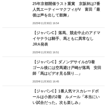
25年京都開催ラスト重賞 京阪杯は7番
人気エーティーマクフィがV 富田「最
後は声を出して鼓舞」
2025年11月30日 16:54
【ジャパンC】落馬、競走中止のアドマ
イヤテラは騎手、馬ともに異常なし
JRA発表
2025年11月30日 16:51
【ジャパンC】ダノンデサイルが3着
ゴール後には空馬避け戸崎が落馬 安田
師「馬はビデオ見る限り…」
2025年11月30日 16:45
【ジャパンC】1番人気マスカレードボ
ールは小差の2着 ルメール「本当にい
い試合だった。次も楽しみ」