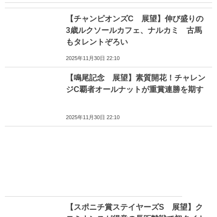
【チャンピオンズC 展望】伸び盛りの
3歳ルクソールカフェ、ナルカミ 古馬
もタレントぞろい
2025年11月30日 22:10
【鳴尾記念 展望】素質開花！チャレン
ジC覇者オールナットが重賞連勝を期す
2025年11月30日 22:10
【スポニチ賞ステイヤーズS 展望】ク