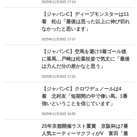
2025年11月30日 17:14
【ジャパンC】ディープモンスターは11
着 松山「最後は思った以上に伸び切れ
なかったと思います」
2025年11月30日 17:07
【ジャパンC】空馬を避け3着ゴール後
に落馬…戸崎は松葉杖姿で気丈に「最後
は力んだ分の差かなと思う」
2025年11月30日 17:02
【ジャパンC】クロワデュノールは4
着 北村友「短期間の中で偉い馬。1番
強いということを信じています」
2025年11月30日 16:55
25年京都開催ラスト重賞 京阪杯は7番
人気エーティーマクフィがV 富田「最