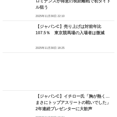
ロミナンスが得意の長距離戦で初タイト
ル狙う
2025年11月30日 22:10
【ジャパンC】売り上げは対前年比
107.5％ 東京競馬場の入場者は微減
2025年11月30日 18:25
【ジャパンC】イチロー氏「胸が熱く…
まさにトップアスリートの戦いでした」
2年連続プレゼンターに大歓声