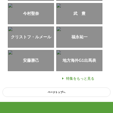
今村聖奈
武 豊
クリストフ・ルメール
福永祐一
安藤勝己
地方海外G1出馬表
特集をもっと見る
ページトップへ