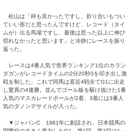
松山は「枠も良かったですし、折り合いもつい
ていい形だと思ったんですけど、レコード（タイ
ムが）出る馬場ですし、最後は思った以上に伸び
切れなかったと思います」と冷静にレースを振り
返った。
レースは4番人気で世界ランキング1位のカラン
ダガンがレコードタイムの2分20秒3を叩き出し激
戦を制した。これで同馬は直近4戦全てG1に出走
し驚異の4連勝。並んでゴール板を駆け抜けた1番
人気のマスカレードボールが2着、3着には3番人
気のダノンデサイルが入った。
▼ジャパンC 1981年に創設され、日本競馬の
国際化の大きく寄与したG1。第1回、第2回は1～