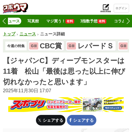
ログイン
初
ニュース
写真館
マジ買う！
3指数予想
コラム
有料
有料
トップ
ニュース
ニュース詳細
CBC賞
レパードＳ
今週の特集
GⅢ
GⅢ
GⅢ
【ジャパンC】ディープモンスターは
11着 松山「最後は思った以上に伸び
切れなかったと思います」
2025年11月30日 17:07
シェアする
シェアする