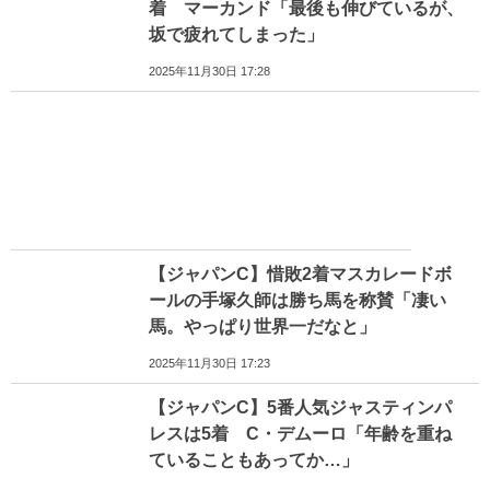
着 マーカンド「最後も伸びているが、
坂で疲れてしまった」
2025年11月30日 17:28
【ジャパンC】惜敗2着マスカレードボ
ールの手塚久師は勝ち馬を称賛「凄い
馬。やっぱり世界一だなと」
2025年11月30日 17:23
【ジャパンC】5番人気ジャスティンパ
レスは5着 C・デムーロ「年齢を重ね
ていることもあってか…」