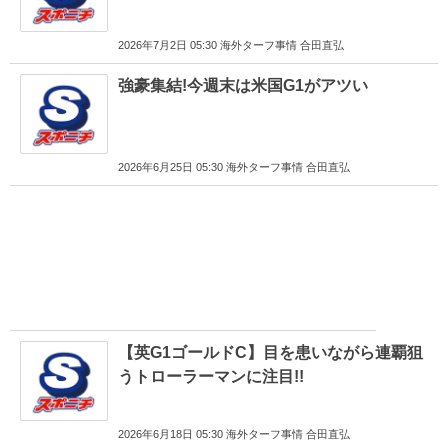
2026年7月2日 05:30 海外ターフ事情 合田直弘
強豪集結!今週末は米国G1がアツい
2026年6月25日 05:30 海外ターフ事情 合田直弘
【英G1ゴールドC】目を患いながら連覇狙
うトローラーマンに注目!!
2026年6月18日 05:30 海外ターフ事情 合田直弘