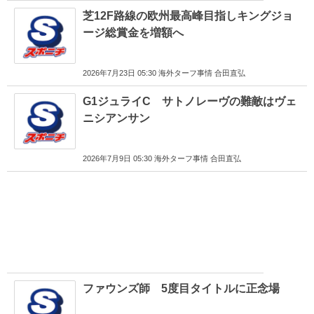
芝12F路線の欧州最高峰目指しキングジョ
ージ総賞金を増額へ
2026年7月23日 05:30 海外ターフ事情 合田直弘
G1ジュライC サトノレーヴの難敵はヴェ
ニシアンサン
2026年7月9日 05:30 海外ターフ事情 合田直弘
ファウンズ師 5度目タイトルに正念場