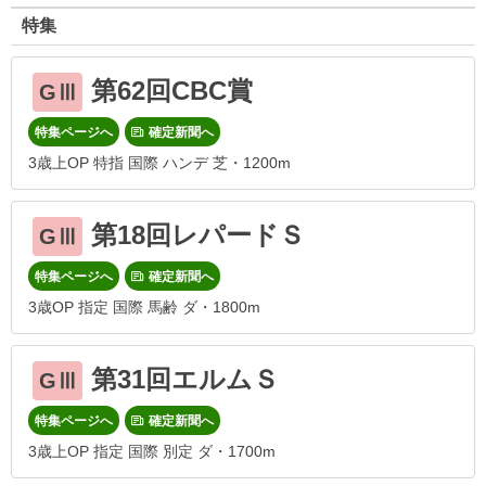
特集
第62回CBC賞
GⅢ
特集ページへ
確定新聞へ
3歳上OP 特指 国際 ハンデ 芝・1200m
第18回レパードＳ
GⅢ
特集ページへ
確定新聞へ
3歳OP 指定 国際 馬齢 ダ・1800m
第31回エルムＳ
GⅢ
特集ページへ
確定新聞へ
3歳上OP 指定 国際 別定 ダ・1700m