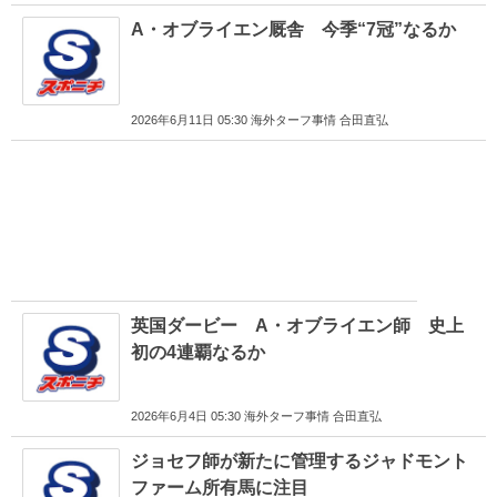
A・オブライエン厩舎 今季“7冠”なるか
2026年6月11日 05:30 海外ターフ事情 合田直弘
英国ダービー A・オブライエン師 史上
初の4連覇なるか
2026年6月4日 05:30 海外ターフ事情 合田直弘
ジョセフ師が新たに管理するジャドモント
ファーム所有馬に注目