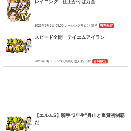
レイニング 仕上がりは万全
2026年8月8日 05:30 レーシングサロン 諸星
有料限定
スピード全開 テイエムアイラン
2026年8月8日 05:30 馬乗り達人塾 田村
有料限定
【エルムS】騎手“2年生”舟山と重賞初制覇
だ